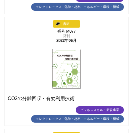
エレクトロニクス | 化学・材料 | エネルギー・環境・機械
書籍
番号 M077
発刊
2022年06月
CO2の分離回収・有効利用技術
ビジネススキル・新規事業
エレクトロニクス | 化学・材料 | エネルギー・環境・機械