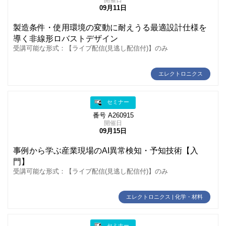
09月11日
製造条件・使用環境の変動に耐えうる最適設計仕様を
導く非線形ロバストデザイン
受講可能な形式：【ライブ配信(見逃し配信付)】のみ
エレクトロニクス
セミナー
番号 A260915
開催日
09月15日
事例から学ぶ産業現場のAI異常検知・予知技術【入
門】
受講可能な形式：【ライブ配信(見逃し配信付)】のみ
エレクトロニクス | 化学・材料
セミナー