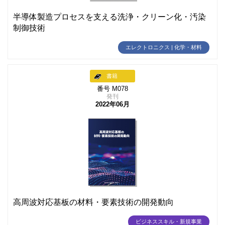
半導体製造プロセスを支える洗浄・クリーン化・汚染
制御技術
エレクトロニクス | 化学・材料
書籍
番号 M078
発刊
2022年06月
高周波対応基板の材料・要素技術の開発動向
ビジネススキル・新規事業