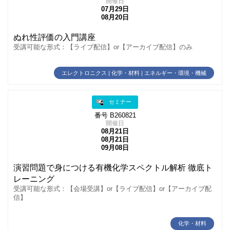
開催日
07月29日
08月20日
ぬれ性評価の入門講座
受講可能な形式：【ライブ配信】or【アーカイブ配信】のみ
エレクトロニクス | 化学・材料 | エネルギー・環境・機械
セミナー
番号 B260821
開催日
08月21日
08月21日
09月08日
演習問題で身につける有機化学スペクトル解析 徹底ト
レーニング
受講可能な形式：【会場受講】or【ライブ配信】or【アーカイブ配
信】
化学・材料