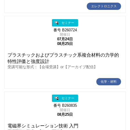
エレクトロニクス
セミナー
番号 B260724
開催日
07月24日
08月25日
プラスチックおよびプラスチック系複合材料の力学的
特性評価と強度設計
受講可能な形式：【会場受講】or【アーカイブ配信】
化学・材料
セミナー
番号 B260835
開催日
08月25日
電磁界シミュレーション技術 入門