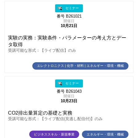
セミナー
番号 B261021
開催日
10月21日
実験の実務：実験条件・パラメーターの考え方とデー
タ取得
受講可能な形式：【ライブ配信】のみ
エレクトロニクス | 化学・材料 | エネルギー・環境・機械
セミナー
番号 B261043
開催日
10月23日
CO2排出量算定の基礎と実務
受講可能な形式：【ライブ配信(見逃し配信付)】のみ
ビジネススキル・新規事業
エネルギー・環境・機械