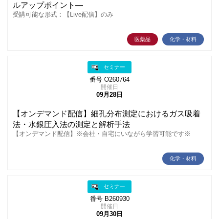
ルアップポイント―
受講可能な形式：【Live配信】のみ
医薬品
化学・材料
セミナー
番号 O260764
開催日
09月28日
【オンデマンド配信】細孔分布測定におけるガス吸着
法・水銀圧入法の測定と解析手法
【オンデマンド配信】※会社・自宅にいながら学習可能です※
化学・材料
セミナー
番号 B260930
開催日
09月30日