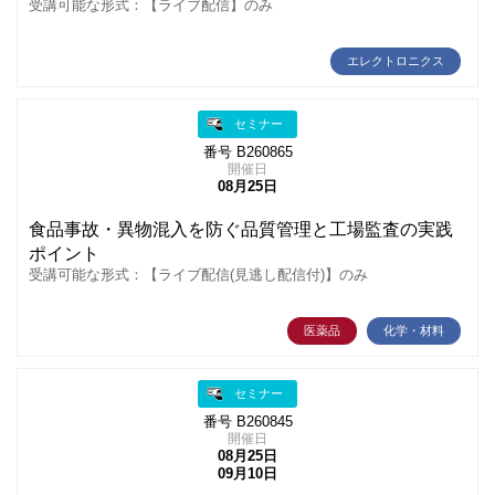
受講可能な形式：【ライブ配信】のみ
エレクトロニクス
セミナー
番号 B260865
開催日
08月25日
食品事故・異物混入を防ぐ品質管理と工場監査の実践
ポイント
受講可能な形式：【ライブ配信(見逃し配信付)】のみ
医薬品
化学・材料
セミナー
番号 B260845
開催日
08月25日
09月10日