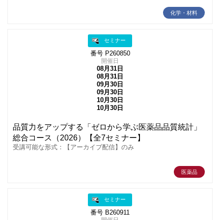
化学・材料
セミナー
番号 P260850
開催日
08月31日
08月31日
09月30日
09月30日
10月30日
10月30日
品質力をアップする「ゼロから学ぶ医薬品品質統計」
総合コース（2026）【全7セミナー】
受講可能な形式：【アーカイブ配信】のみ
医薬品
セミナー
番号 B260911
開催日