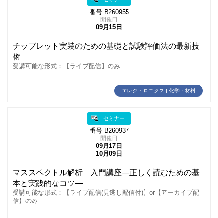
番号 B260955
開催日
09月15日
チップレット実装のための基礎と試験評価法の最新技
術
受講可能な形式：【ライブ配信】のみ
エレクトロニクス | 化学・材料
セミナー
番号 B260937
開催日
09月17日
10月09日
マススペクトル解析 入門講座―正しく読むための基
本と実践的なコツ―
受講可能な形式：【ライブ配信(見逃し配信付)】or【アーカイブ配
信】のみ