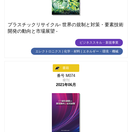
プラスチックリサイクル- 世界の規制と対策・要素技術
開発の動向と市場展望 -
ビジネススキル・新規事業
エレクトロニクス | 化学・材料 | エネルギー・環境・機械
書籍
番号 M074
発刊
2021年06月