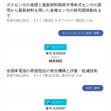
ガスセンサの基礎と最新材料開発半導体式センサの原
理から最新材料を用いた各種センサの研究開発動向ま
で
受講可能な形式：【ライブ配信】or【アーカイブ配信】のみ
エレクトロニクス | 化学・材料
セミナー
番号 B260826
開催日
08月26日
全固体電池の界面抵抗の発生機構と評価・低減技術
受講可能な形式：【ライブ配信(見逃し配信付)】のみ
化学・材料
セミナー
番号 A260897