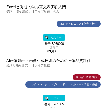
Excelと例題で学ぶ直交表実験入門
受講可能な形式：【ライブ配信】のみ
エレクトロニクス | 化学・材料
セミナー
番号 B260990
開催日
09月30日
AI画像処理・画像生成技術のための画像品質評価
受講可能な形式：【ライブ配信】
医薬品 | 医療機器
エレクトロニクス | 化学・材料 | エネルギー・環境・機械
セミナー
番号 C261005