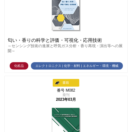
匂い・香りの科学と評価・可視化・応用技術
～センシング技術の進展と呼気ガス分析・香り再現・演出等への展
開～
化粧品
エレクトロニクス | 化学・材料 | エネルギー・環境・機械
書籍
番号 M082
発刊
2023年03月