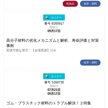
医薬品
化学・材料
セミナー
番号 B260917
開催日
09月17日
高分子材料の劣化メカニズムと解析、寿命評価と対策
事例
受講可能な形式：【会場受講】のみ
化学・材料
セミナー
番号 S260730
開催日
07月21日
09月17日
ゴム・プラスチック材料のトラブル解決！２特集