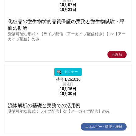
開催日
10月07日
10月21日
化粧品の微生物学的品質保証の実務と微生物試験・評
価の勘所
受講可能な形式：【ライブ配信（アーカイブ配信付き）】or【アー
カイブ配信】のみ
化粧品
セミナー
番号 B261016
開催日
10月16日
10月30日
流体解析の基礎と実務での活用例
受講可能な形式：ライブ配信】or【アーカイブ配信】のみ
エネルギー・環境・機械