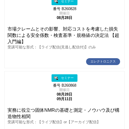
セミナー
番号 B260828
開催日
08月28日
市場クレームとその影響、対応コストを考慮した損失
関数による安全係数・検査基準・規格値の決定法 【超
入門編】
受講可能な形式：【ライブ配信(見逃し配信付)】のみ
エレクトロニクス
セミナー
番号 B260868
開催日
08月28日
09月11日
実務に役立つ固体NMRの基礎と測定・ノウハウ及び構
造物性相関
受講可能な形式：【ライブ配信】or【アーカイブ配信】