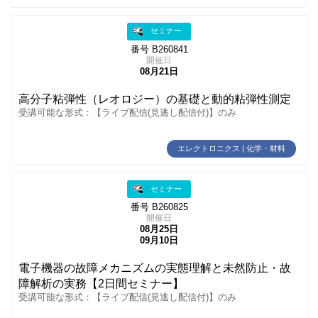
セミナー
番号 B260841
開催日
08月21日
高分子粘弾性（レオロジー）の基礎と動的粘弾性測定
受講可能な形式：【ライブ配信(見逃し配信付)】のみ
エレクトロニクス | 化学・材料
セミナー
番号 B260825
開催日
08月25日
09月10日
電子機器の故障メカニズムの実態理解と未然防止・故
障解析の実務【2日間セミナー】
受講可能な形式：【ライブ配信(見逃し配信付)】のみ