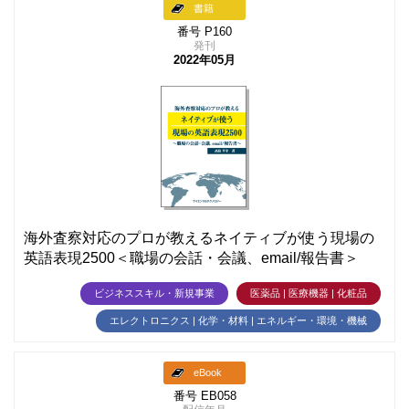
書籍
番号 P160
発刊
2022年05月
海外査察対応のプロが教えるネイティブが使う現場の
英語表現2500＜職場の会話・会議、email/報告書＞
ビジネススキル・新規事業
医薬品 | 医療機器 | 化粧品
エレクトロニクス | 化学・材料 | エネルギー・環境・機械
eBook
番号 EB058