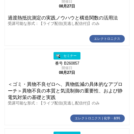
開催日
08月27日
過渡熱抵抗測定の実践ノウハウと構造関数の活用法
受講可能な形式：【ライブ配信(見逃し配信付)】のみ
エレクトロニクス
セミナー
番号 B260857
開催日
08月27日
＜ゴミ・異物不良ゼロへ、異物低減の具体的なアプロ
ーチ＞異物不良の本質と気流制御の重要性、および静
電気対策の基礎と実践
受講可能な形式：【ライブ配信(見逃し配信付)】のみ
エレクトロニクス | 化学・材料