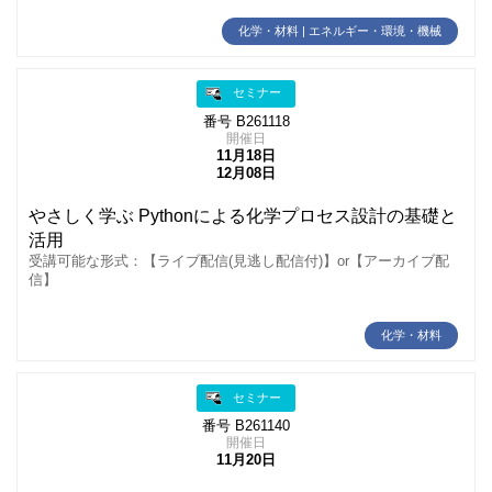
化学・材料 | エネルギー・環境・機械
セミナー
番号 B261118
開催日
11月18日
12月08日
やさしく学ぶ Pythonによる化学プロセス設計の基礎と
活用
受講可能な形式：【ライブ配信(見逃し配信付)】or【アーカイブ配
信】
化学・材料
セミナー
番号 B261140
開催日
11月20日