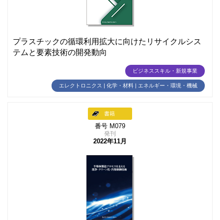
プラスチックの循環利用拡大に向けたリサイクルシス
テムと要素技術の開発動向
ビジネススキル・新規事業
エレクトロニクス | 化学・材料 | エネルギー・環境・機械
書籍
番号 M079
発刊
2022年11月