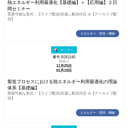
熱エネルギー利用最適化【基礎編】＋【応用編】２日
間セミナー
受講可能な形式：【ライブ配信(見逃し配信付)】or【アーカイブ配
信】
エネルギー・環境・機械
セミナー
番号 B261145
開催日
11月25日
01月19日
製造プロセスにおける熱エネルギー利用最適化の理論
体系【基礎編】
受講可能な形式：【ライブ配信(見逃し配信付)】or【アーカイブ配
信】
エネルギー・環境・機械