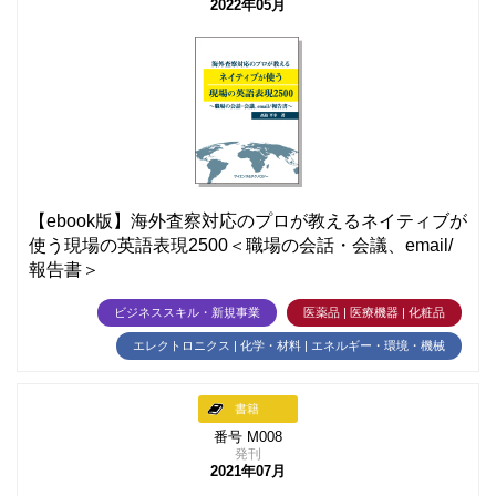
2022年05月
【ebook版】海外査察対応のプロが教えるネイティブが
使う現場の英語表現2500＜職場の会話・会議、email/
報告書＞
ビジネススキル・新規事業
医薬品 | 医療機器 | 化粧品
エレクトロニクス | 化学・材料 | エネルギー・環境・機械
書籍
番号 M008
発刊
2021年07月