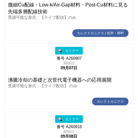
微細Cu配線・Low‑k/Air-Gap材料・Post-Cu材料に見る
先端多層配線技術
受講可能な形式：【ライブ配信】のみ
エレクトロニクス | 化学・材料
セミナー
番号 A260907
開催日
09月07日
沸騰冷却の基礎と次世代電子機器への応用展開
受講可能な形式：【ライブ配信】 のみ
エレクトロニクス
セミナー
番号 A260918
開催日
09月08日