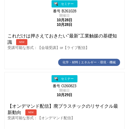
セミナー
番号 B261028
開催日
10月28日
10月28日
これだけは押さえておきたい"最新"工業触媒の基礎知
識
NEW
受講可能な形式：【会場受講】or【ライブ配信】
化学・材料 | エネルギー・環境・機械
セミナー
番号 O260823
開催日
10月29日
【オンデマンド配信】廃プラスチックのリサイクル最
新動向
NEW
受講可能な形式：【オンデマンド配信】