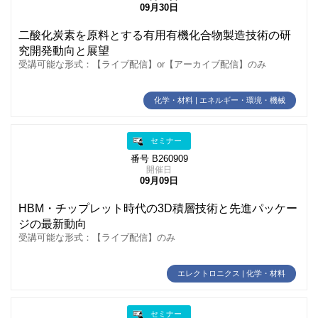
09月30日
二酸化炭素を原料とする有用有機化合物製造技術の研
究開発動向と展望
受講可能な形式：【ライブ配信】or【アーカイブ配信】のみ
化学・材料 | エネルギー・環境・機械
セミナー
番号 B260909
開催日
09月09日
HBM・チップレット時代の3D積層技術と先進パッケー
ジの最新動向
受講可能な形式：【ライブ配信】のみ
エレクトロニクス | 化学・材料
セミナー