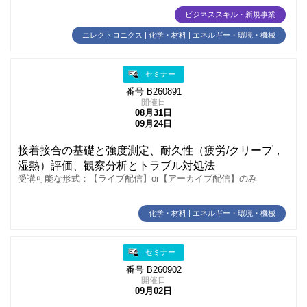
ビジネススキル・新規事業
エレクトロニクス | 化学・材料 | エネルギー・環境・機械
セミナー
番号 B260891
開催日
08月31日
09月24日
接着接合の基礎と強度測定、耐久性（疲労/クリープ，
湿熱）評価、観察分析とトラブル対処法
受講可能な形式：【ライブ配信】or【アーカイブ配信】のみ
化学・材料 | エネルギー・環境・機械
セミナー
番号 B260902
開催日
09月02日