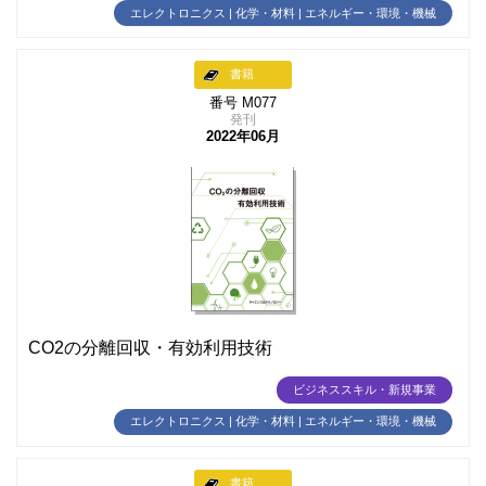
エレクトロニクス | 化学・材料 | エネルギー・環境・機械
書籍
番号 M077
発刊
2022年06月
CO2の分離回収・有効利用技術
ビジネススキル・新規事業
エレクトロニクス | 化学・材料 | エネルギー・環境・機械
書籍