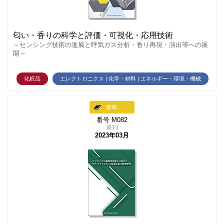
匂い・香りの科学と評価・可視化・応用技術
～センシング技術の進展と呼気ガス分析・香り再現・演出等への展
開～
化粧品
エレクトロニクス | 化学・材料 | エネルギー・環境・機械
書籍
番号 M082
発刊
2023年03月