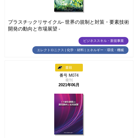
プラスチックリサイクル- 世界の規制と対策・要素技術
開発の動向と市場展望 -
ビジネススキル・新規事業
エレクトロニクス | 化学・材料 | エネルギー・環境・機械
書籍
番号 M074
発刊
2021年06月