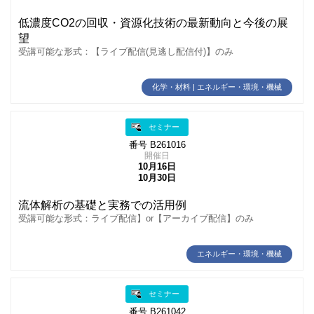
低濃度CO2の回収・資源化技術の最新動向と今後の展
望
受講可能な形式：【ライブ配信(見逃し配信付)】のみ
化学・材料 | エネルギー・環境・機械
セミナー
番号 B261016
開催日
10月16日
10月30日
流体解析の基礎と実務での活用例
受講可能な形式：ライブ配信】or【アーカイブ配信】のみ
エネルギー・環境・機械
セミナー
番号 B261042