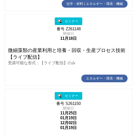
化学・材料 | エネルギー・環境・機械
セミナー
番号 Z261148
開催日
11月18日
微細藻類の産業利用と培養・回収・生産プロセス技術
【ライブ配信】
受講可能な形式：【ライブ配信】のみ
エネルギー・環境・機械
セミナー
番号 S261150
開催日
11月25日
01月19日
12月02日
01月19日