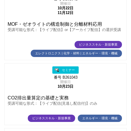
開催日
10月22日
11月12日
MOF・ゼオライトの構造制御と分離材料応用
受講可能な形式：【ライブ配信】or【アーカイブ配信】の選択受講
ビジネススキル・新規事業
エレクトロニクス | 化学・材料 | エネルギー・環境・機械
セミナー
番号 B261043
開催日
10月23日
CO2排出量算定の基礎と実務
受講可能な形式：【ライブ配信(見逃し配信付)】のみ
ビジネススキル・新規事業
エネルギー・環境・機械