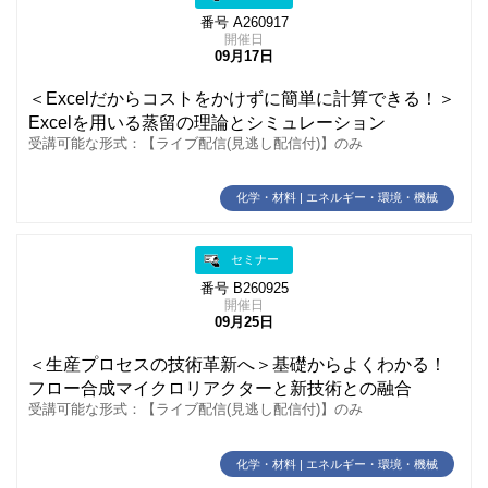
番号 A260917
開催日
09月17日
＜Excelだからコストをかけずに簡単に計算できる！＞
Excelを用いる蒸留の理論とシミュレーション
受講可能な形式：【ライブ配信(見逃し配信付)】のみ
化学・材料 | エネルギー・環境・機械
セミナー
番号 B260925
開催日
09月25日
＜生産プロセスの技術革新へ＞基礎からよくわかる！
フロー合成マイクロリアクターと新技術との融合
受講可能な形式：【ライブ配信(見逃し配信付)】のみ
化学・材料 | エネルギー・環境・機械