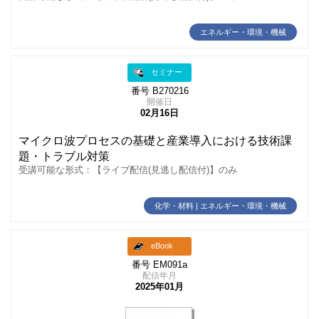
エネルギー・環境・機械
セミナー
番号 B270216
開催日
02月16日
マイクロ波プロセスの基礎と産業導入における技術課
題・トラブル対策
受講可能な形式：【ライブ配信(見逃し配信付)】のみ
化学・材料 | エネルギー・環境・機械
eBook
番号 EM091a
配信年月
2025年01月