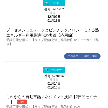
セミナー
番号 B261202
開催日
12月02日
01月19日
プロセスシミュレータとピンチテクノロジーによる熱
エネルギー利用最適化の実践【応用編】
受講可能な形式：【ライブ配信(見逃し配信付)】or【アーカイブ配
信】
エネルギー・環境・機械
セミナー
番号 A270114
開催日
01月14日
01月15日
これからの自動車熱マネジメント技術【2日間セミナ
ー】
NEW
受講可能な形式：【ライブ配信(見逃し配信付)】のみ