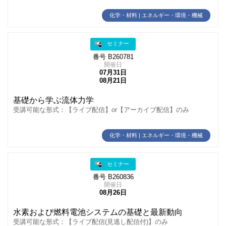
化学・材料 | エネルギー・環境・機械
セミナー
番号 B260781
開催日
07月31日
08月21日
基礎から学ぶ流体力学
受講可能な形式：【ライブ配信】or【アーカイブ配信】のみ
化学・材料 | エネルギー・環境・機械
セミナー
番号 B260836
開催日
08月26日
水素および燃料電池システムの基礎と最新動向
受講可能な形式：【ライブ配信(見逃し配信付)】のみ