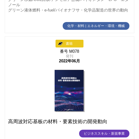
ノール
グリーン液体燃料・e-fuel/バイオナフサ・化学品製造の世界の動向
化学・材料 | エネルギー・環境・機械
書籍
番号 M078
発刊
2022年06月
高周波対応基板の材料・要素技術の開発動向
ビジネススキル・新規事業