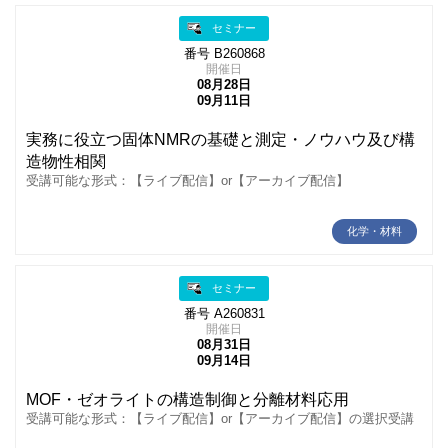
セミナー
番号 B260868
開催日
08月28日
09月11日
実務に役立つ固体NMRの基礎と測定・ノウハウ及び構
造物性相関
受講可能な形式：【ライブ配信】or【アーカイブ配信】
化学・材料
セミナー
番号 A260831
開催日
08月31日
09月14日
MOF・ゼオライトの構造制御と分離材料応用
受講可能な形式：【ライブ配信】or【アーカイブ配信】の選択受講