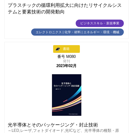
プラスチックの循環利用拡大に向けたリサイクルシス
テムと要素技術の開発動向
ビジネススキル・新規事業
エレクトロニクス | 化学・材料 | エネルギー・環境・機械
書籍
番号 M080
発刊
2023年02月
光半導体とそのパッケージング・封止技術
～LED,レーザ,フォトダイオード,光ICなど、光半導体の種類・原