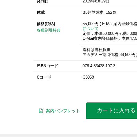
発刊日
2019年8月29日
体裁
B5判並製本 152頁
価格(税込)
55,000円 ( E-Mail案内登録価
について
各種割引特典
定価：本体50,000円＋税5,00
E-Mail案内登録価格：本体47,5
送料は当社負担
アカデミー割引価格 38,500円(3
ISBNコード
978-4-86428-197-3
Cコード
C3058
カートに入れる
案内パンフレット