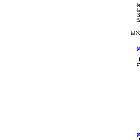
目
7
8
9