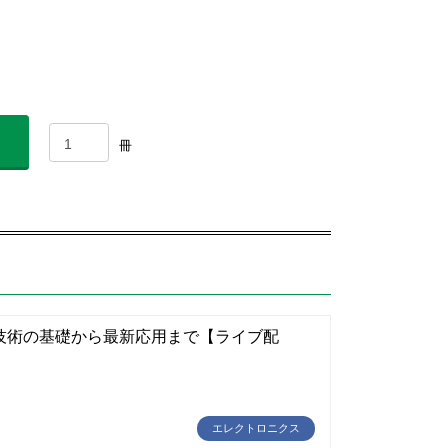
冊
技術の基礎から最新応用まで【ライブ配
エレクトロニクス