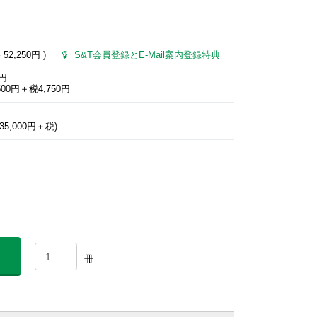
格
52,250円
)
S&T会員登録とE-Mail案内登録特典
0円
00円＋税4,750円
5,000円＋税)
冊