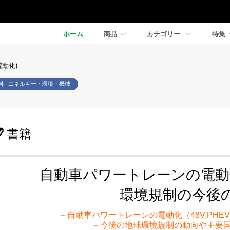
ホーム
商品
カテゴリー
特集
電動化)
料 | エネルギー・環境・機械
書籍
自動車パワートレーンの電動
環境規制の今後
～自動車パワートレーンの電動化（48V,PHE
～今後の地球環境規制の動向や主要国