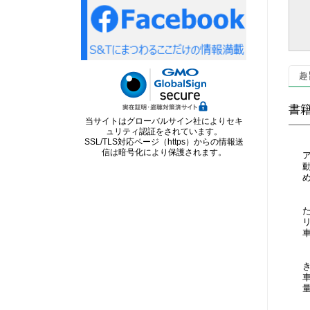
✔
✔
✔
趣
書
当サイトはグローバルサイン社によりセキ
ュリティ認証をされています。
SSL/TLS対応ページ（https）からの情報送
信は暗号化により保護されます。