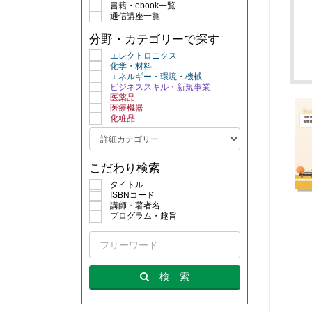
書籍・ebook一覧
通信講座一覧
分野・カテゴリーで探す
エレクトロニクス
化学・材料
エネルギー・環境・機械
ビジネススキル・新規事業
医薬品
医療機器
化粧品
こだわり検索
タイトル
ISBNコード
講師・著者名
プログラム・趣旨
検
索