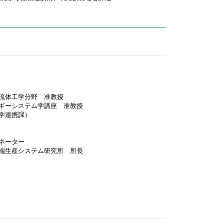
流体工学分野 准教授
ギーシステム学講座 准教授
学連携課）
ネーター
端生産システム研究所 所長