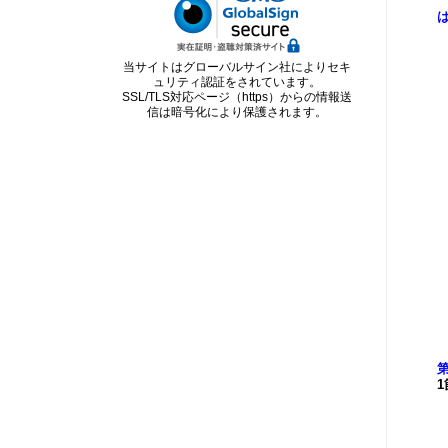
当サイトはグローバルサイン社によりセキ
ュリティ認証をされています。
SSL/TLS対応ページ（https）からの情報送
信は暗号化により保護されます。