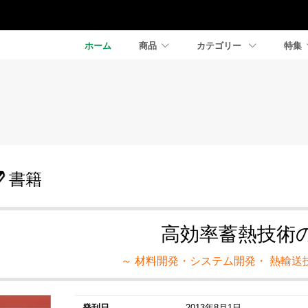
ホーム
商品
カテゴリー
特集
書籍
高効率蓄熱技術
～ 材料開発・システム開発・ 熱輸送
発刊日
2013年8月1日