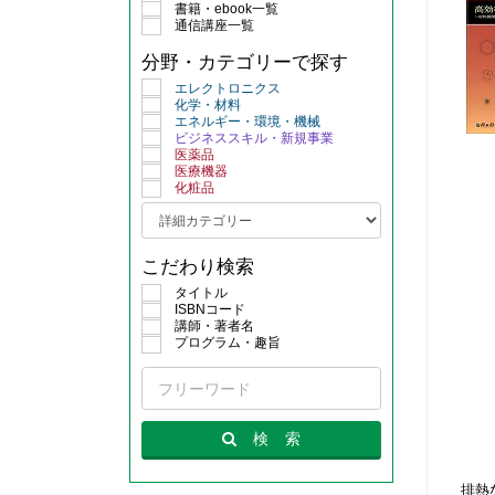
書籍・ebook一覧
通信講座一覧
分野・カテゴリーで探す
エレクトロニクス
化学・材料
エネルギー・環境・機械
ビジネススキル・新規事業
医薬品
医療機器
化粧品
こだわり検索
タイトル
ISBNコード
講師・著者名
プログラム・趣旨
検
索
排熱