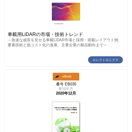
車載用LiDARの市場・技術トレンド
～急速な成長を見せる車載LiDAR市場と採用・搭載レイアウト例、
要素技術と低コスト化の進展、主要企業の製品動向まで～
エレクトロニクス
eBook
番号 EB035
配信年月
2020年12月