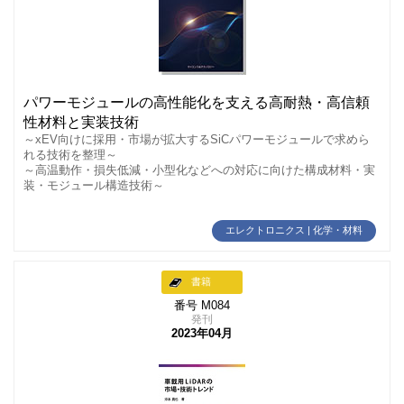
パワーモジュールの高性能化を支える高耐熱・高信頼
性材料と実装技術
～xEV向けに採用・市場が拡大するSiCパワーモジュールで求めら
れる技術を整理～
～高温動作・損失低減・小型化などへの対応に向けた構成材料・実
装・モジュール構造技術～
エレクトロニクス | 化学・材料
書籍
番号 M084
発刊
2023年04月