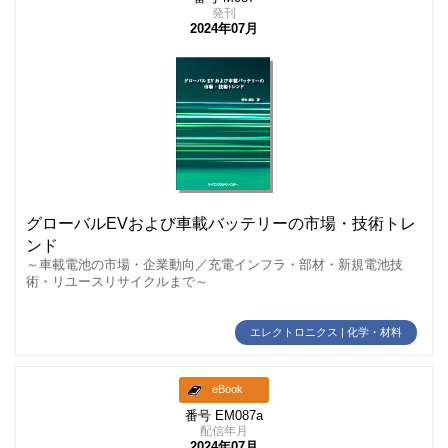
発刊
2024年07月
グローバルEVおよび車載バッテリーの市場・技術トレ
ンド
～車載電池の市場・企業動向／充電インフラ・部材・新規電池技
術・リユースリサイクルまで～
エレクトロニクス | 化学・材料
eBook
番号 EM087a
配信年月
2024年07月