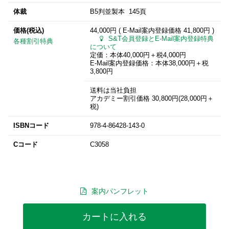
体裁
B5判並製本 145頁
価格(税込)
44,000円 ( E-Mail案内登録価格
41,800円
)
S&T会員登録とE-Mail案内登録特典
各種割引特典
について
定価：本体40,000円＋税4,000円
E-Mail案内登録価格：本体38,000円＋税
3,800円
送料は当社負担
アカデミー割引価格 30,800円(28,000円＋
税)
ISBNコード
978-4-86428-143-0
Cコード
C3058
案内パンフレット
カートに入れる