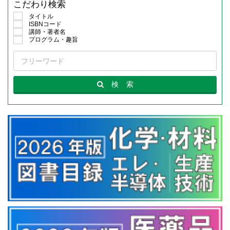
こだわり検索
タイトル
ISBNコード
講師・著者名
プログラム・趣旨
検
索