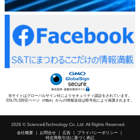
当サイトはグローバルサイン社によりセキュリティ認証をされています。
SSL/TLS対応ページ（https）からの情報送信は暗号化により保護されます。
2026 © Science&Technology Co.,Ltd. All Rights Reserved.
会社概要
|
お問合せ
|
広告
|
プライバシーポリシー
|
特定商取引法に基づく表記