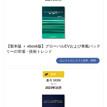
【製本版 ＋ ebook版】グローバルEVおよび車載バッテ
リーの市場・技術トレンド
エレクトロニクス | 化学・材料
書籍
番号 M086
発刊
2023年10月