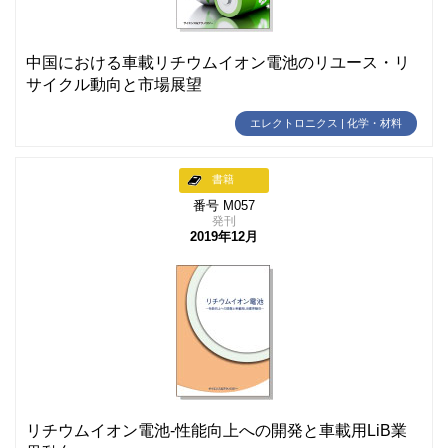
中国における車載リチウムイオン電池のリユース・リ
サイクル動向と市場展望
エレクトロニクス | 化学・材料
書籍
番号 M057
発刊
2019年12月
リチウムイオン電池-性能向上への開発と車載用LiB業