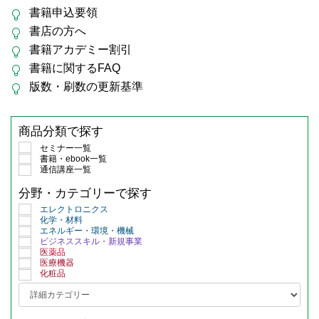
書籍申込要領
書店の方へ
書籍アカデミー割引
書籍に関するFAQ
版数・刷数の更新基準
商品分類で探す
セミナー一覧
書籍・ebook一覧
通信講座一覧
分野・カテゴリーで探す
エレクトロニクス
化学・材料
エネルギー・環境・機械
ビジネススキル・新規事業
医薬品
医療機器
化粧品