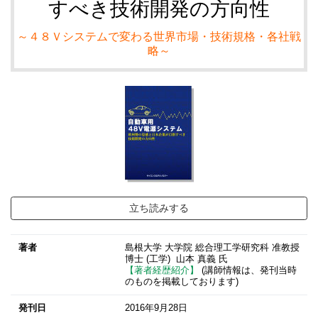
すべき技術開発の方向性
～４８Ｖシステムで変わる世界市場・技術規格・各社戦
略～
立ち読みする
著者
島根大学 大学院 総合理工学研究科 准教授
博士 (工学)
山本 真義 氏
【著者経歴紹介】
(講師情報は、発刊当時
のものを掲載しております)
発刊日
2016年9月28日