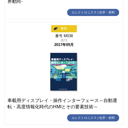
界動向-
エレクトロニクス | 化学・材料
書籍
番号 M038
発刊
2017年09月
車載用ディスプレイ・操作インターフェース～自動運
転・高度情報化時代のHMIとその要素技術～
エレクトロニクス | 化学・材料