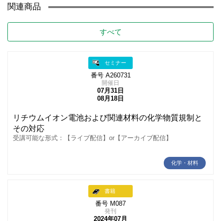
関連商品
すべて
セミナー
番号 A260731
開催日
07月31日
08月18日
リチウムイオン電池および関連材料の化学物質規制と
その対応
受講可能な形式：【ライブ配信】or【アーカイブ配信】
化学・材料
書籍
番号 M087
発刊
2024年07月