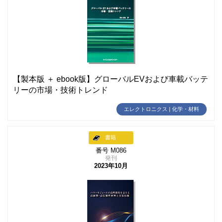
【製本版 ＋ ebook版】グローバルEVおよび車載バッテ
リーの市場・技術トレンド
エレクトロニクス | 化学・材料
書籍
番号 M086
発刊
2023年10月