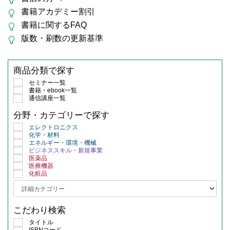
書籍アカデミー割引
書籍に関するFAQ
版数・刷数の更新基準
商品分類で探す
セミナー一覧
書籍・ebook一覧
通信講座一覧
分野・カテゴリーで探す
エレクトロニクス
化学・材料
エネルギー・環境・機械
ビジネススキル・新規事業
医薬品
医療機器
化粧品
こだわり検索
タイトル