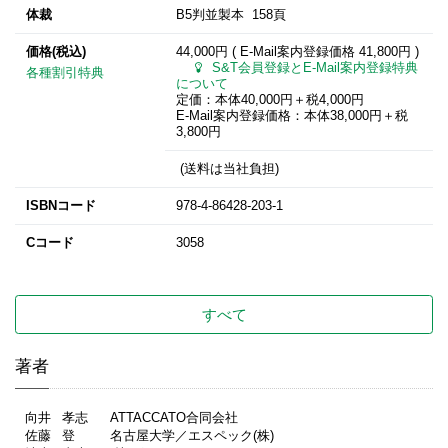
体裁
B5判並製本 158頁
価格(税込)
44,000円 ( E-Mail案内登録価格
41,800円
)
S&T会員登録とE-Mail案内登録特典
各種割引特典
について
定価：本体40,000円＋税4,000円
E-Mail案内登録価格：本体38,000円＋税
3,800円
(送料は当社負担)
ISBNコード
978-4-86428-203-1
Cコード
3058
すべて
著者
向井
孝志
ATTACCATO合同会社
佐藤
登
名古屋大学／エスペック(株)