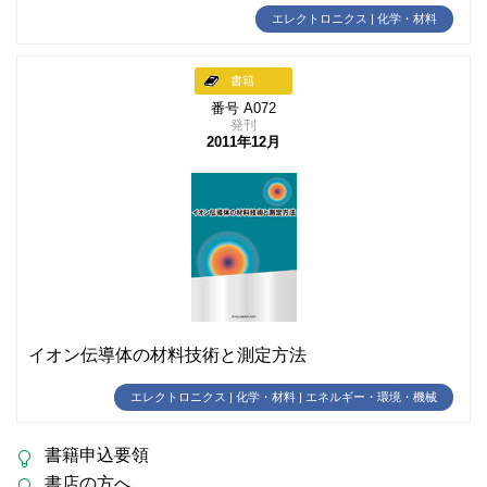
エレクトロニクス | 化学・材料
書籍
番号 A072
発刊
2011年12月
イオン伝導体の材料技術と測定方法
エレクトロニクス | 化学・材料 | エネルギー・環境・機械
書籍申込要領
書店の方へ