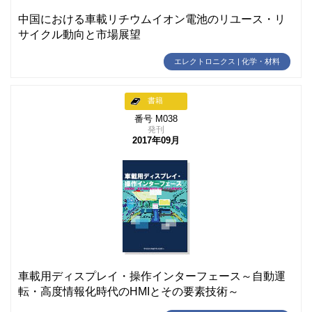
中国における車載リチウムイオン電池のリユース・リ
サイクル動向と市場展望
エレクトロニクス | 化学・材料
書籍
番号 M038
発刊
2017年09月
車載用ディスプレイ・操作インターフェース～自動運
転・高度情報化時代のHMIとその要素技術～