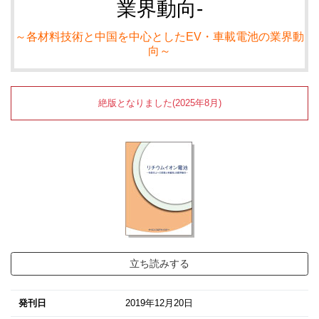
業界動向-
～各材料技術と中国を中心としたEV・車載電池の業界動
向～
絶版となりました(2025年8月)
立ち読みする
発刊日
2019年12月20日