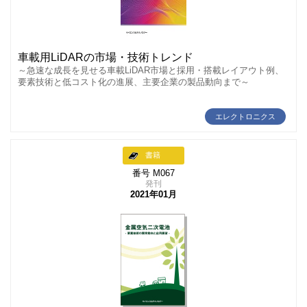
車載用LiDARの市場・技術トレンド
～急速な成長を見せる車載LiDAR市場と採用・搭載レイアウト例、
要素技術と低コスト化の進展、主要企業の製品動向まで～
エレクトロニクス
書籍
番号 M067
発刊
2021年01月