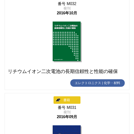
番号 M032
発刊
2016年10月
リチウムイオン二次電池の長期信頼性と性能の確保
エレクトロニクス | 化学・材料
書籍
番号 M031
発刊
2016年09月