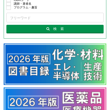
ISBNコード
講師・著者名
プログラム・趣旨
検
索