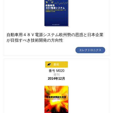
自動車用４８Ｖ電源システム欧州勢の思惑と日本企業
が目指すべき技術開発の方向性
エレクトロニクス
書籍
番号 M020
発刊
2014年12月