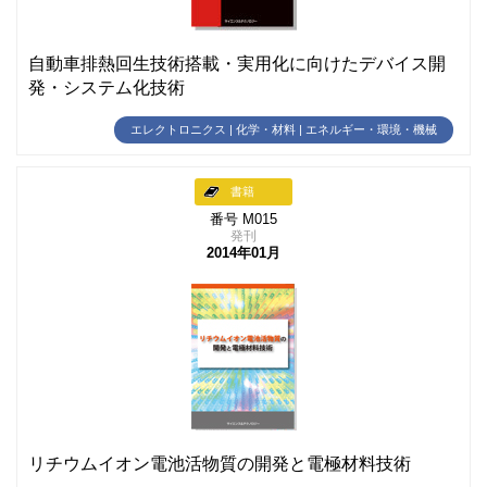
自動車排熱回生技術搭載・実用化に向けたデバイス開
発・システム化技術
エレクトロニクス | 化学・材料 | エネルギー・環境・機械
書籍
番号 M015
発刊
2014年01月
リチウムイオン電池活物質の開発と電極材料技術