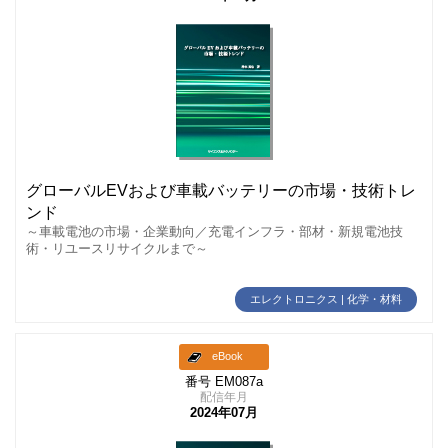
グローバルEVおよび車載バッテリーの市場・技術トレ
ンド
～車載電池の市場・企業動向／充電インフラ・部材・新規電池技
術・リユースリサイクルまで～
エレクトロニクス | 化学・材料
eBook
番号 EM087a
配信年月
2024年07月