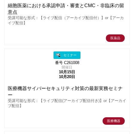
細胞医薬における承認申請・審査とCMC・非臨床の留
意点
受講可能な形式：【ライブ配信（アーカイブ配信付）】or【アーカ
イブ配信】
医薬品
セミナー
番号 C261008
開催日
10月15日
10月20日
医療機器サイバーセキュリティ対策の最新実務セミナ
ー
受講可能な形式：【ライブ配信(アーカイブ配信付き)】or【アーカイ
ブ配信】
医療機器