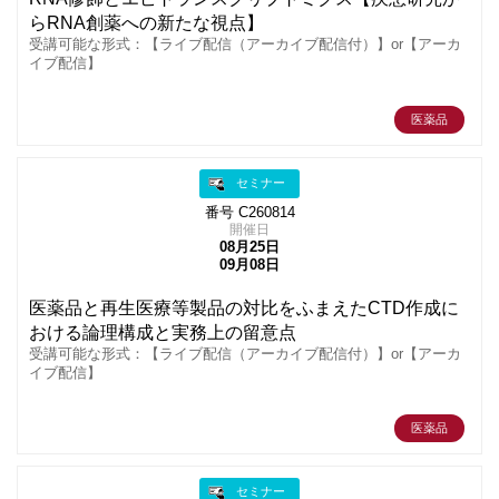
らRNA創薬への新たな視点】
受講可能な形式：【ライブ配信（アーカイブ配信付）】or【アーカ
イブ配信】
医薬品
セミナー
番号 C260814
開催日
08月25日
09月08日
医薬品と再生医療等製品の対比をふまえたCTD作成に
おける論理構成と実務上の留意点
受講可能な形式：【ライブ配信（アーカイブ配信付）】or【アーカ
イブ配信】
医薬品
セミナー