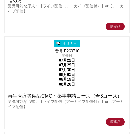
進め方
受講可能な形式：【ライブ配信（アーカイブ配信付）】or【アーカ
イブ配信】
医薬品
セミナー
番号 P260716
開催日
07月22日
07月29日
07月30日
08月05日
08月19日
08月20日
再生医療等製品CMC・薬事申請コース（全3コース）
受講可能な形式：【ライブ配信（アーカイブ配信付）】or【アーカ
イブ配信】
医薬品