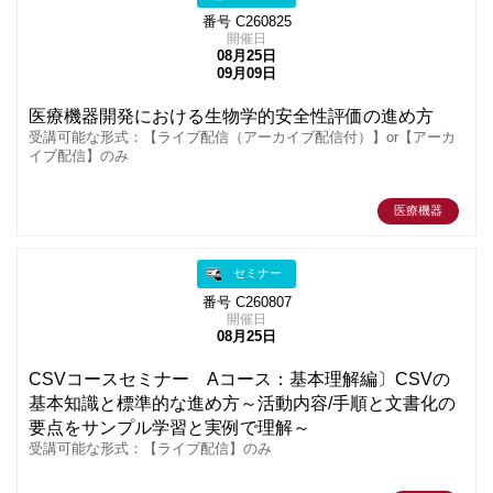
番号 C260825
開催日
08月25日
09月09日
医療機器開発における生物学的安全性評価の進め方
受講可能な形式：【ライブ配信（アーカイブ配信付）】or【アーカ
イブ配信】のみ
医療機器
セミナー
番号 C260807
開催日
08月25日
CSVコースセミナー Aコース：基本理解編〕CSVの
基本知識と標準的な進め方～活動内容/手順と文書化の
要点をサンプル学習と実例で理解～
受講可能な形式：【ライブ配信】のみ