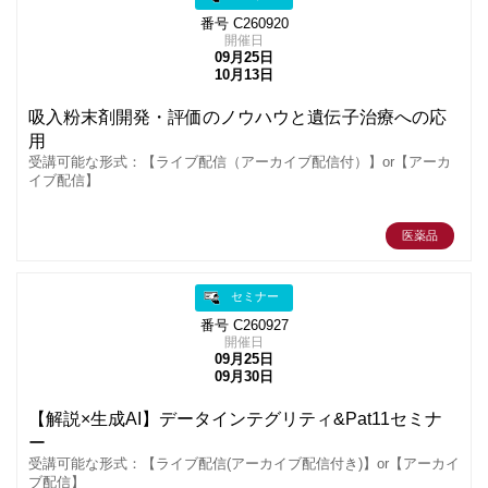
番号 C260920
開催日
09月25日
10月13日
吸入粉末剤開発・評価のノウハウと遺伝子治療への応
用
受講可能な形式：【ライブ配信（アーカイブ配信付）】or【アーカ
イブ配信】
医薬品
セミナー
番号 C260927
開催日
09月25日
09月30日
【解説×生成AI】データインテグリティ&Pat11セミナ
ー
受講可能な形式：【ライブ配信(アーカイブ配信付き)】or【アーカイ
ブ配信】