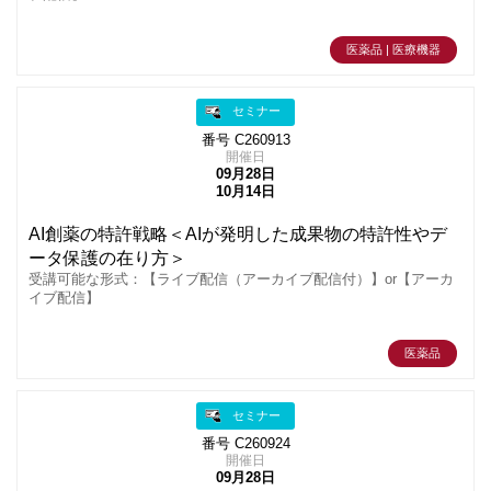
医薬品 | 医療機器
セミナー
番号 C260913
開催日
09月28日
10月14日
AI創薬の特許戦略＜AIが発明した成果物の特許性やデ
ータ保護の在り方＞
受講可能な形式：【ライブ配信（アーカイブ配信付）】or【アーカ
イブ配信】
医薬品
セミナー
番号 C260924
開催日
09月28日