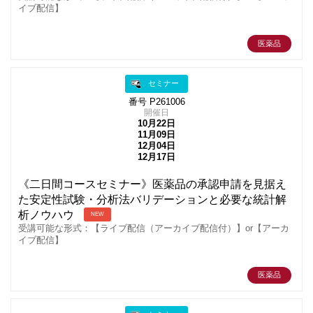
イブ配信】
医薬品
セミナー
番号 P261006
開催日
10月22日
11月09日
12月04日
12月17日
《二日間コースセミナー》医薬品の承認申請を見据え
た安定性試験・分析法バリデーションと必要な統計解
析ノウハウ
NEW
受講可能な形式：【ライブ配信（アーカイブ配信付）】or【アーカ
イブ配信】
医薬品