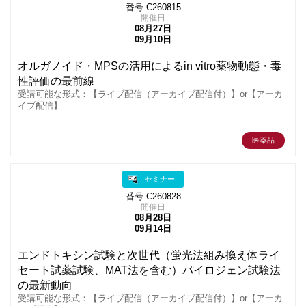
番号 C260815
開催日
08月27日
09月10日
オルガノイド・MPSの活用によるin vitro薬物動態・毒
性評価の最前線
受講可能な形式：【ライブ配信（アーカイブ配信付）】or【アーカ
イブ配信】
医薬品
セミナー
番号 C260828
開催日
08月28日
09月14日
エンドトキシン試験と次世代（蛍光法組み換え体ライ
セート試薬試験、MAT法を含む）パイロジェン試験法
の最新動向
受講可能な形式：【ライブ配信（アーカイブ配信付）】or【アーカ