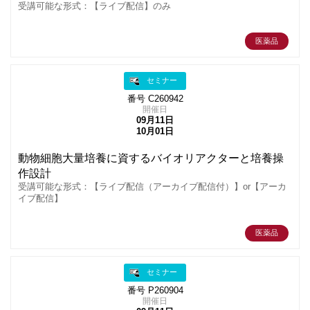
受講可能な形式：【ライブ配信】のみ
医薬品
セミナー
番号 C260942
開催日
09月11日
10月01日
動物細胞大量培養に資するバイオリアクターと培養操
作設計
受講可能な形式：【ライブ配信（アーカイブ配信付）】or【アーカ
イブ配信】
医薬品
セミナー
番号 P260904
開催日