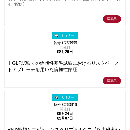
イブ配信】
医薬品
セミナー
番号 C260836
開催日
08月20日
非GLP試験での信頼性基準試験におけるリスクベース
ドアプローチを用いた信頼性保証
医薬品
セミナー
番号 C260816
開催日
08月24日
09月07日
RNA修飾とエピトランスクリプトミクス【疾患研究か