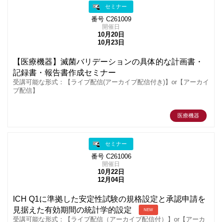
セミナー
番号 C261009
開催日
10月20日
10月23日
【医療機器】滅菌バリデーションの具体的な計画書・
記録書・報告書作成セミナー
受講可能な形式：【ライブ配信(アーカイブ配信付き)】or【アーカイ
ブ配信】
医療機器
セミナー
番号 C261006
開催日
10月22日
12月04日
ICH Q1に準拠した安定性試験の規格設定と承認申請を
見据えた有効期間の統計学的設定
NEW
受講可能な形式：【ライブ配信（アーカイブ配信付）】or【アーカ