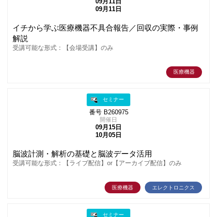
09月11日
09月11日
イチから学ぶ医療機器不具合報告／回収の実際・事例
解説
受講可能な形式：【会場受講】のみ
医療機器
セミナー
番号 B260975
開催日
09月15日
10月05日
脳波計測・解析の基礎と脳波データ活用
受講可能な形式：【ライブ配信】or【アーカイブ配信】のみ
医療機器
エレクトロニクス
セミナー