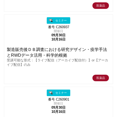
医薬品
セミナー
番号 C260937
開催日
09月30日
10月16日
製造販売後ＤＢ調査における研究デザイン・疫学手法
とRWDデータ活用・科学的根拠
受講可能な形式：【ライブ配信（アーカイブ配信付）】or【アーカ
イブ配信】のみ
医薬品
セミナー
番号 C260901
開催日
09月30日
10月16日