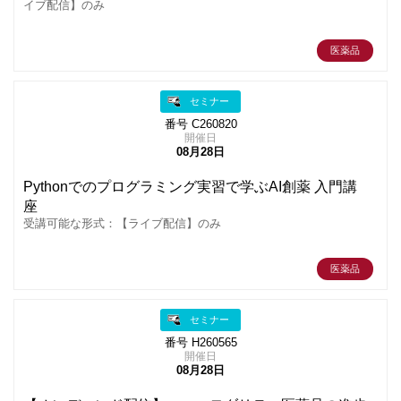
イブ配信】のみ
医薬品
セミナー
番号 C260820
開催日
08月28日
Pythonでのプログラミング実習で学ぶAI創薬 入門講
座
受講可能な形式：【ライブ配信】のみ
医薬品
セミナー
番号 H260565
開催日
08月28日