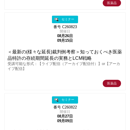
医薬品
セミナー
番号 C260823
開催日
08月26日
09月15日
＜最新の(様々な延長)裁判例考察＞知っておくべき医薬
品特許の存続期間延長の実務とLCM戦略
受講可能な形式：【ライブ配信（アーカイブ配信付）】or【アーカ
イブ配信】
医薬品
セミナー
番号 C260822
開催日
08月27日
09月09日