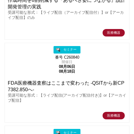
作成時間を8割削減する『あるべき姿につながる』設計
開発管理の実践
受講可能な形式：【ライブ配信（アーカイブ配信付）】or【アーカ
イブ配信】のみ
医療機器
セミナー
番号 C260840
開催日
08月06日
08月18日
FDA医療機器査察はここまで変わった -QSITから新CP
7382.850へ-
受講可能な形式：【ライブ配信(アーカイブ配信付き)】or【アーカイ
ブ配信】
医療機器
セミナー