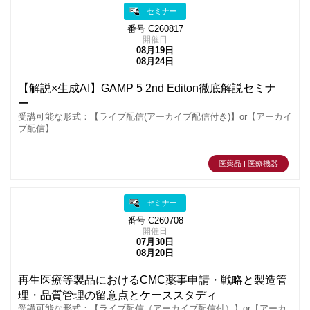
セミナー
番号 C260817
開催日
08月19日
08月24日
【解説×生成AI】GAMP 5 2nd Editon徹底解説セミナ
ー
受講可能な形式：【ライブ配信(アーカイブ配信付き)】or【アーカイ
ブ配信】
医薬品 | 医療機器
セミナー
番号 C260708
開催日
07月30日
08月20日
再生医療等製品におけるCMC薬事申請・戦略と製造管
理・品質管理の留意点とケーススタディ
受講可能な形式：【ライブ配信（アーカイブ配信付）】or【アーカ