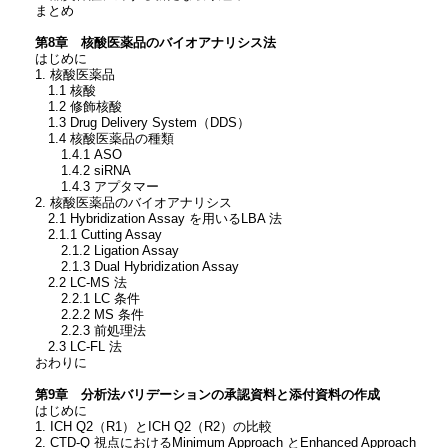
まとめ
第8章 核酸医薬品のバイオアナリシス法
はじめに
1. 核酸医薬品
1.1 核酸
1.2 修飾核酸
1.3 Drug Delivery System（DDS）
1.4 核酸医薬品の種類
1.4.1 ASO
1.4.2 siRNA
1.4.3 アプタマー
2. 核酸医薬品のバイオアナリシス
2.1 Hybridization Assay を用いるLBA 法
2.1.1 Cutting Assay
2.1.2 Ligation Assay
2.1.3 Dual Hybridization Assay
2.2 LC-MS 法
2.2.1 LC 条件
2.2.2 MS 条件
2.2.3 前処理法
2.3 LC-FL 法
おわりに
第9章 分析法バリデーションの承認資料と添付資料の作成
はじめに
1. ICH Q2（R1）とICH Q2（R2）の比較
2. CTD-Q 視点におけるMinimum Approach とEnhanced Approach