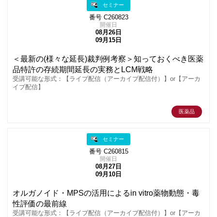
セミナー
番号 C260823
開催日
08月26日
09月15日
＜最新の(様々な延長)裁判例考察＞知っておくべき医薬
品特許の存続期間延長の実務とLCM戦略
受講可能な形式：【ライブ配信（アーカイブ配信付）】or【アーカ
イブ配信】
医薬品
セミナー
番号 C260815
開催日
08月27日
09月10日
オルガノイド・MPSの活用によるin vitro薬物動態・毒
性評価の最前線
受講可能な形式：【ライブ配信（アーカイブ配信付）】or【アーカ