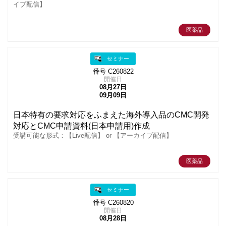
イブ配信】
医薬品
セミナー
番号 C260822
開催日
08月27日
09月09日
日本特有の要求対応をふまえた海外導入品のCMC開発
対応とCMC申請資料(日本申請用)作成
受講可能な形式：【Live配信】 or 【アーカイブ配信】
医薬品
セミナー
番号 C260820
開催日
08月28日