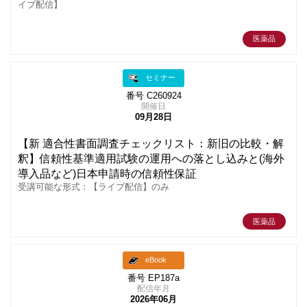
イブ配信】
医薬品
セミナー
番号 C260924
開催日
09月28日
【新 適合性書面調査チェックリスト：新旧の比較・解
釈】信頼性基準適用試験の運用への落とし込みと(海外
導入品など)日本申請時の信頼性保証
受講可能な形式：【ライブ配信】のみ
医薬品
eBook
番号 EP187a
配信年月
2026年06月