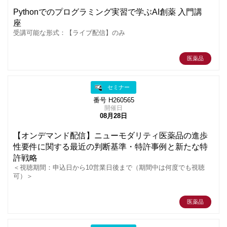
Pythonでのプログラミング実習で学ぶAI創薬 入門講
座
受講可能な形式：【ライブ配信】のみ
医薬品
セミナー
番号 H260565
開催日
08月28日
【オンデマンド配信】ニューモダリティ医薬品の進歩
性要件に関する最近の判断基準・特許事例と新たな特
許戦略
＜視聴期間：申込日から10営業日後まで（期間中は何度でも視聴
可）＞
医薬品