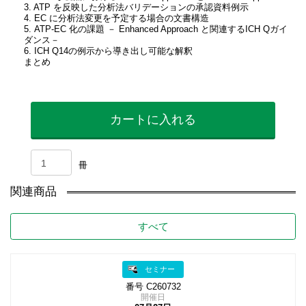
3. ATP を反映した分析法バリデーションの承認資料例示
4. EC に分析法変更を予定する場合の文書構造
5. ATP-EC 化の課題 － Enhanced Approach と関連するICH Qガイ
ダンス－
6. ICH Q14の例示から導き出し可能な解釈
まとめ
カートに入れる
冊
関連商品
すべて
セミナー
番号 C260732
開催日