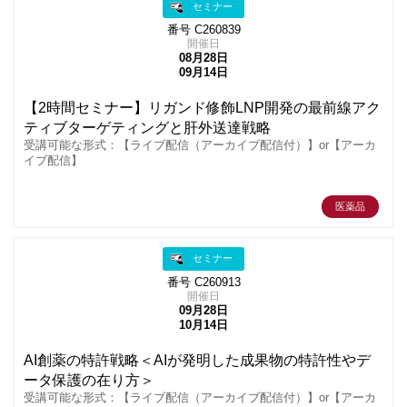
セミナー
番号 C260839
開催日
08月28日
09月14日
【2時間セミナー】リガンド修飾LNP開発の最前線アク
ティブターゲティングと肝外送達戦略
受講可能な形式：【ライブ配信（アーカイブ配信付）】or【アーカ
イブ配信】
医薬品
セミナー
番号 C260913
開催日
09月28日
10月14日
AI創薬の特許戦略＜AIが発明した成果物の特許性やデ
ータ保護の在り方＞
受講可能な形式：【ライブ配信（アーカイブ配信付）】or【アーカ