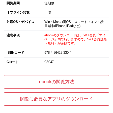
閲覧期間
無期限
オフライン閲覧
可能
対応OS・デバイス
Win・Macの両OS、スマートフォン・読
書端末(iPhone,iPadなど)
注意事項
ebookのダウンロードは、S&T会員「マイ
ページ」内で行いますので、S&T会員登録
（無料）が必須です。
ISBNコード
978-4-86428-330-4
Cコード
C3047
ebookの閲覧方法
閲覧に必要なアプリのダウンロード