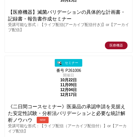
10月23日
【医療機器】滅菌バリデーションの具体的な計画書・
記録書・報告書作成セミナー
受講可能な形式：【ライブ配信(アーカイブ配信付き)】or【アーカイ
ブ配信】
医療機器
セミナー
番号 P261006
開催日
10月22日
11月09日
12月04日
12月17日
《二日間コースセミナー》医薬品の承認申請を見据え
た安定性試験・分析法バリデーションと必要な統計解
析ノウハウ
NEW
受講可能な形式：【ライブ配信（アーカイブ配信付）】or【アーカ
イブ配信】