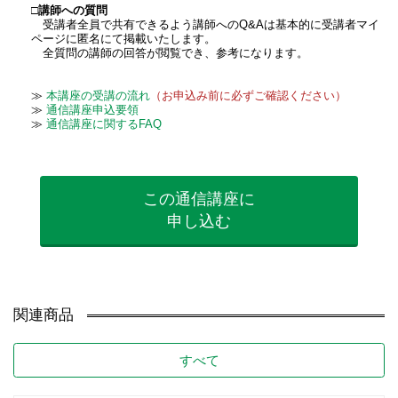
□講師への質問
受講者全員で共有できるよう講師へのQ&Aは基本的に受講者マイ
ページに匿名にて掲載いたします。
全質問の講師の回答が閲覧でき、参考になります。
≫
本講座の受講の流れ
（お申込み前に必ずご確認ください）
≫
通信講座申込要領
≫
通信講座に関するFAQ
この通信講座に
申し込む
関連商品
すべて