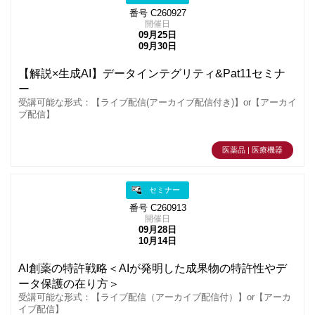
番号 C260927
開催日
09月25日
09月30日
【解説×生成AI】データインテグリティ&Pat11セミナ
ー
受講可能な形式：【ライブ配信(アーカイブ配信付き)】or【アーカイ
ブ配信】
医薬品 | 医療機器
セミナー
番号 C260913
開催日
09月28日
10月14日
AI創薬の特許戦略＜AIが発明した成果物の特許性やデ
ータ保護の在り方＞
受講可能な形式：【ライブ配信（アーカイブ配信付）】or【アーカ
イブ配信】