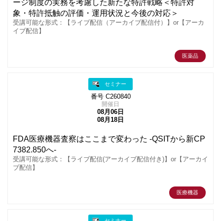
ージ制度の実務を考慮した新たな特許戦略＜特許対
象・特許抵触の評価・運用状況と今後の対応＞
受講可能な形式：【ライブ配信（アーカイブ配信付）】or【アーカ
イブ配信】
医薬品
セミナー
番号 C260840
開催日
08月06日
08月18日
FDA医療機器査察はここまで変わった -QSITから新CP
7382.850へ-
受講可能な形式：【ライブ配信(アーカイブ配信付き)】or【アーカイ
ブ配信】
医療機器
セミナー