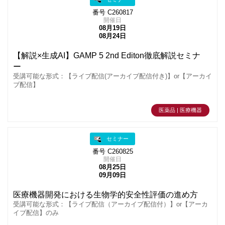
番号 C260817
開催日
08月19日
08月24日
【解説×生成AI】GAMP 5 2nd Editon徹底解説セミナ
ー
受講可能な形式：【ライブ配信(アーカイブ配信付き)】or【アーカイ
ブ配信】
医薬品 | 医療機器
セミナー
番号 C260825
開催日
08月25日
09月09日
医療機器開発における生物学的安全性評価の進め方
受講可能な形式：【ライブ配信（アーカイブ配信付）】or【アーカ
イブ配信】のみ