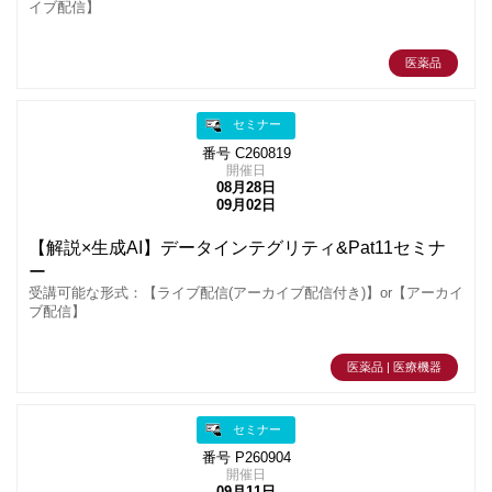
イブ配信】
医薬品
セミナー
番号 C260819
開催日
08月28日
09月02日
【解説×生成AI】データインテグリティ&Pat11セミナ
ー
受講可能な形式：【ライブ配信(アーカイブ配信付き)】or【アーカイ
ブ配信】
医薬品 | 医療機器
セミナー
番号 P260904
開催日
09月11日