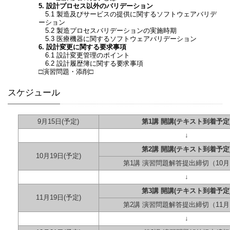
5. 設計プロセス以外のバリデーション
5.1 製造及びサービスの提供に関するソフトウェアバリデ
ーション
5.2 製造プロセスバリデーションの実施時期
5.3 医療機器に関するソフトウェアバリデーション
6. 設計変更に関する要求事項
6.1 設計変更管理のポイント
6.2 設計履歴簿に関する要求事項
□演習問題・添削□
スケジュール
9月15日
(予定)
第1講 開講(テキスト到着予定
↓
第2講 開講(テキスト到着予定
10月19日
(予定)
第1講 演習問題解答提出締切（10月
↓
第3講 開講(テキスト到着予定
11月19日
(予定)
第2講 演習問題解答提出締切（11月
↓