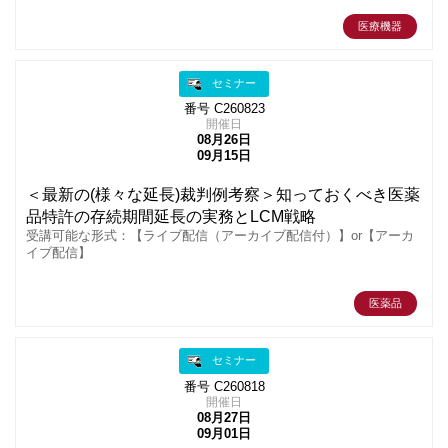
医療機器
セミナー
番号 C260823
開催日
08月26日
09月15日
＜最新の(様々な延長)裁判例考察＞知っておくべき医薬
品特許の存続期間延長の実務とLCM戦略
受講可能な形式：【ライブ配信（アーカイブ配信付）】or【アーカ
イブ配信】
医薬品
セミナー
番号 C260818
開催日
08月27日
09月01日