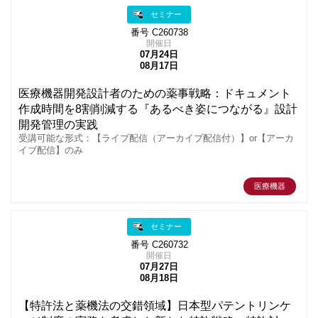
セミナー
番号 C260738
開催日
07月24日
08月17日
医療機器開発設計者のための薬事戦略：ドキュメント
作成時間を8割削減する『あるべき姿につながる』設計
開発管理の実践
受講可能な形式：【ライブ配信（アーカイブ配信付）】or【アーカ
イブ配信】のみ
医療機器
セミナー
番号 C260732
開催日
07月27日
08月18日
【特許法と薬機法の交錯領域】日本型パテントリンケ