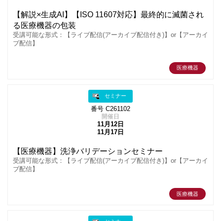
【解説×生成AI】【ISO 11607対応】最終的に滅菌され
る医療機器の包装
受講可能な形式：【ライブ配信(アーカイブ配信付き)】or【アーカイ
ブ配信】
医療機器
セミナー
番号 C261102
開催日
11月12日
11月17日
【医療機器】洗浄バリデーションセミナー
受講可能な形式：【ライブ配信(アーカイブ配信付き)】or【アーカイ
ブ配信】
医療機器