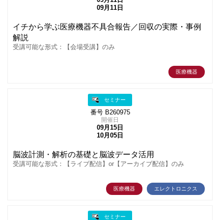
09月11日
イチから学ぶ医療機器不具合報告／回収の実際・事例
解説
受講可能な形式：【会場受講】のみ
医療機器
セミナー
番号 B260975
開催日
09月15日
10月05日
脳波計測・解析の基礎と脳波データ活用
受講可能な形式：【ライブ配信】or【アーカイブ配信】のみ
医療機器
エレクトロニクス
セミナー