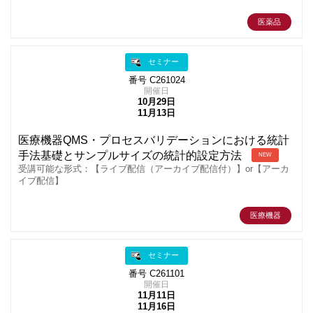
医薬品
セミナー
番号 C261024
開催日
10月29日
11月13日
医療機器QMS・プロセスバリデーションにおける統計
手法基礎とサンプルサイズの統計的設定方法
NEW
受講可能な形式：【ライブ配信（アーカイブ配信付）】or【アーカ
イブ配信】
医療機器
セミナー
番号 C261101
開催日
11月11日
11月16日