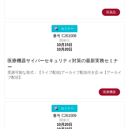
医薬品
セミナー
番号 C261008
開催日
10月15日
10月20日
医療機器サイバーセキュリティ対策の最新実務セミナ
ー
受講可能な形式：【ライブ配信(アーカイブ配信付き)】or【アーカイ
ブ配信】
医療機器
セミナー
番号 C261009
開催日
10月20日