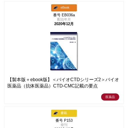
eBook
番号 EB036a
配信年月
2020年12月
【製本版＋ebook版】＜バイオCTDシリーズ2＞バイオ
医薬品（抗体医薬品）CTD-CMC記載の要点
医薬品
書籍
番号 P153
発刊