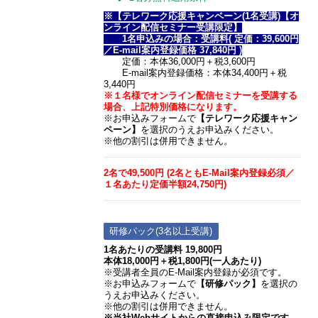
※【テレワーク応援キャンペーン(1名受講)【オ
ンライン配信セミナー受講限定】
1名申込みの場合：受講料( 定価：39,600円
／E-mail案内登録価格 37,840円 )
定価：本体36,000円＋税3,600円
E-mail案内登録価格：本体34,400円＋税
3,440円
※１名様でオンライン配信セミナーを受講する
場合、上記特別価格になります。
※お申込みフォームで
【テレワーク応援キャン
ペーン】
を選択のうえお申込みください。
※他の割引は併用できません。
2名で49,500円 (2名ともE-Mail案内登録必須／
１名あたり定価半額24,750円)
研修パック(3名以上受講)
1名あたりの受講料 19,800円
本体18,000円＋税1,800円(一人あたり)
※受講者全員のE-Mail案内登録が必須です。
※お申込みフォームで
【研修パック】
を選択の
うえお申込みください。
※他の割引は併用できません。