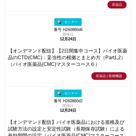
医薬品
セミナー
番号 H260880d6
開催日
12月24日
【オンデマンド配信】【2日間集中コース】バイオ医薬
品のCTD(CMC)：妥当性の根拠とまとめ方（Part1,2）
（バイオ医薬品(CMC)マスターコース６）
医薬品 | 医療機器
セミナー
番号 H260880d2
開催日
12月24日
【オンデマンド配信】バイオ医薬品における規格及び
試験方法の設定と安定性試験（長期保存試験）による
有効期間の設定（バイオ医薬品(CMC)マスターコース