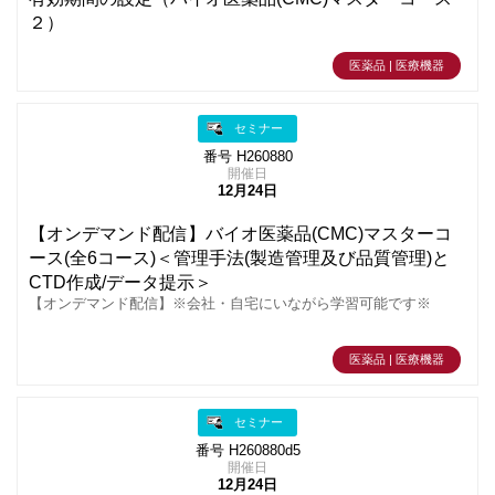
２）
医薬品 | 医療機器
セミナー
番号 H260880
開催日
12月24日
【オンデマンド配信】バイオ医薬品(CMC)マスターコ
ース(全6コース)＜管理手法(製造管理及び品質管理)と
CTD作成/データ提示＞
【オンデマンド配信】※会社・自宅にいながら学習可能です※
医薬品 | 医療機器
セミナー
番号 H260880d5
開催日
12月24日