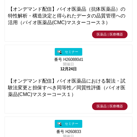
【オンデマンド配信】バイオ医薬品（抗体医薬品）の
特性解析・構造決定と得られたデータの品質管理への
活用（バイオ医薬品(CMC)マスターコース３）
医薬品 | 医療機器
セミナー
番号 H260880d1
開催日
12月24日
【オンデマンド配信】バイオ医薬品における製法・試
験法変更と担保すべき同等性／同質性評価（バイオ医
薬品(CMC)マスターコース１）
医薬品 | 医療機器
セミナー
番号 H260833
開催日