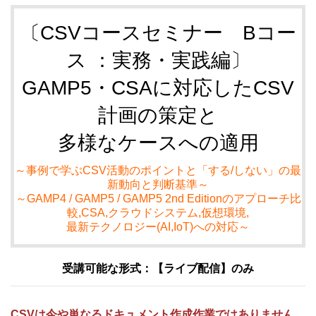
〔CSVコースセミナー Bコー
ス ：実務・実践編〕
GAMP5・CSAに対応したCSV
計画の策定と
多様なケースへの適用
～事例で学ぶCSV活動のポイントと「する/しない」の最
新動向と判断基準～
～GAMP4 / GAMP5 / GAMP5 2nd Editionのアプローチ比
較,CSA,クラウドシステム,仮想環境,
最新テクノロジー(AI,IoT)への対応～
受講可能な形式：【ライブ配信】のみ
CSVは今や単なるドキュメント作成作業ではありません。