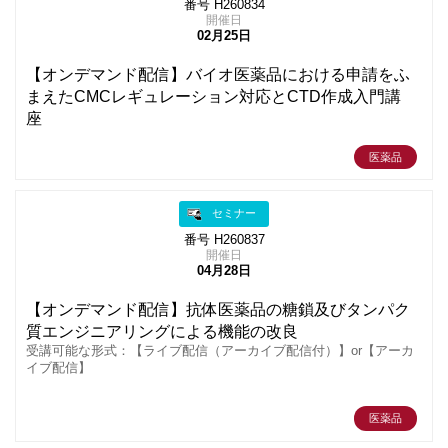
番号 H260834
開催日
02月25日
【オンデマンド配信】バイオ医薬品における申請をふ
まえたCMCレギュレーション対応とCTD作成入門講
座
医薬品
セミナー
番号 H260837
開催日
04月28日
【オンデマンド配信】抗体医薬品の糖鎖及びタンパク
質エンジニアリングによる機能の改良
受講可能な形式：【ライブ配信（アーカイブ配信付）】or【アーカ
イブ配信】
医薬品