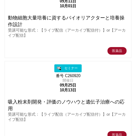
09月11日
10月01日
動物細胞大量培養に資するバイオリアクターと培養操
作設計
受講可能な形式：【ライブ配信（アーカイブ配信付）】or【アーカ
イブ配信】
医薬品
セミナー
番号 C260920
開催日
09月25日
10月13日
吸入粉末剤開発・評価のノウハウと遺伝子治療への応
用
受講可能な形式：【ライブ配信（アーカイブ配信付）】or【アーカ
イブ配信】
医薬品