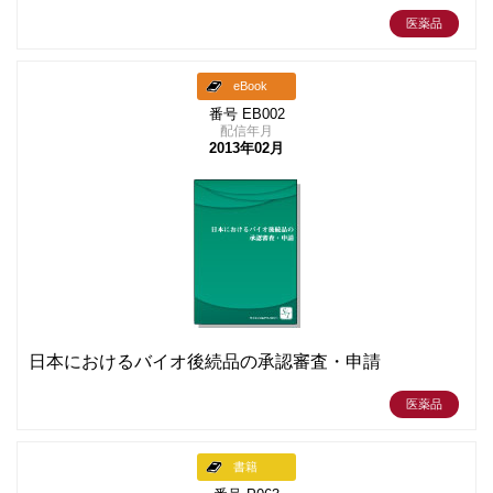
医薬品
eBook
番号 EB002
配信年月
2013年02月
日本におけるバイオ後続品の承認審査・申請
医薬品
書籍