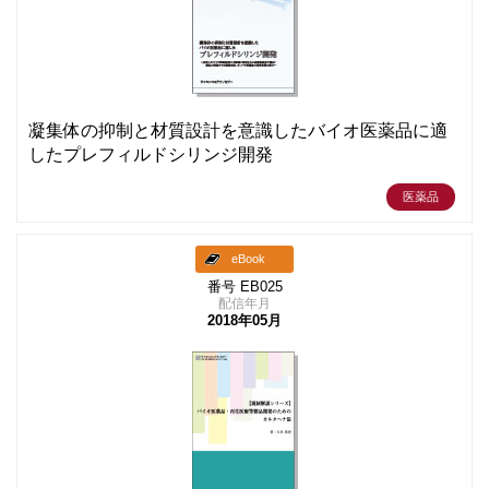
凝集体の抑制と材質設計を意識したバイオ医薬品に適
したプレフィルドシリンジ開発
医薬品
eBook
番号 EB025
配信年月
2018年05月