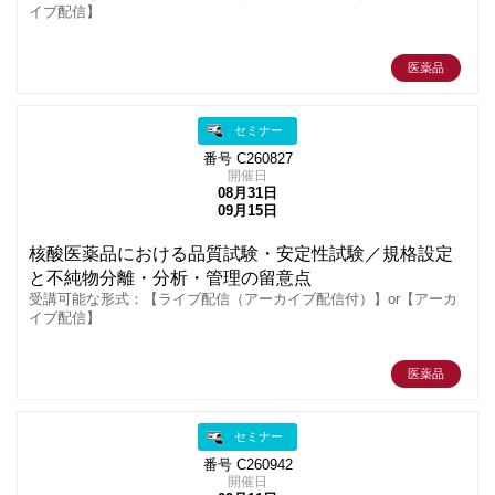
イブ配信】
医薬品
セミナー
番号 C260827
開催日
08月31日
09月15日
核酸医薬品における品質試験・安定性試験／規格設定
と不純物分離・分析・管理の留意点
受講可能な形式：【ライブ配信（アーカイブ配信付）】or【アーカ
イブ配信】
医薬品
セミナー
番号 C260942
開催日