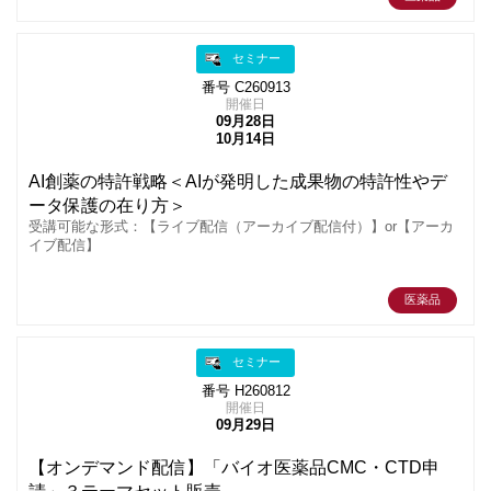
セミナー
番号 C260913
開催日
09月28日
10月14日
AI創薬の特許戦略＜AIが発明した成果物の特許性やデ
ータ保護の在り方＞
受講可能な形式：【ライブ配信（アーカイブ配信付）】or【アーカ
イブ配信】
医薬品
セミナー
番号 H260812
開催日
09月29日
【オンデマンド配信】「バイオ医薬品CMC・CTD申