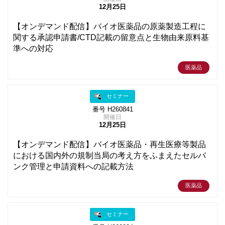
12月25日
【オンデマンド配信】バイオ医薬品の原薬製造工程に
関する承認申請書/CTD記載の留意点と生物由来原料基
準への対応
医薬品
セミナー
番号 H260841
開催日
12月25日
【オンデマンド配信】バイオ医薬品・再生医療等製品
における国内外の規制当局の考え方をふまえたセルバ
ンク管理と申請資料への記載方法
医薬品
セミナー