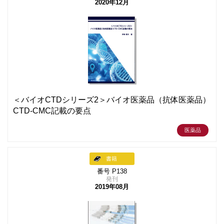
2020年12月
＜バイオCTDシリーズ2＞バイオ医薬品（抗体医薬品）
CTD-CMC記載の要点
医薬品
書籍
番号 P138
発刊
2019年08月