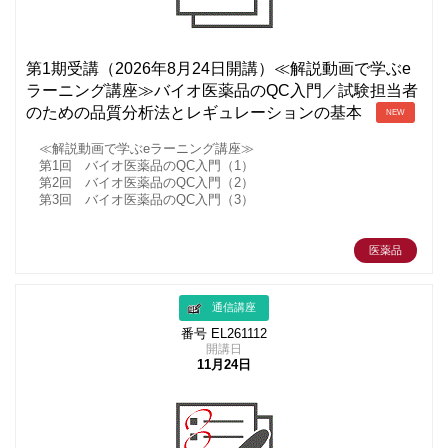
第1期受講（2026年8月24日開講）≪解説動画で学ぶe
ラーニング講座≫バイオ医薬品のQC入門／試験担当者
のための品質分析法とレギュレーションの基本
NEW
≪解説動画で学ぶeラーニング講座≫
第1回 バイオ医薬品のQC入門（1）
第2回 バイオ医薬品のQC入門（2）
第3回 バイオ医薬品のQC入門（3）
医薬品
通信講座
番号 EL261112
開講日
11月24日