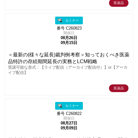
医薬品
セミナー
番号 C260823
開催日
08月26日
09月15日
＜最新の(様々な延長)裁判例考察＞知っておくべき医薬
品特許の存続期間延長の実務とLCM戦略
受講可能な形式：【ライブ配信（アーカイブ配信付）】or【アーカ
イブ配信】
医薬品
セミナー
番号 C260822
開催日
08月27日
09月09日