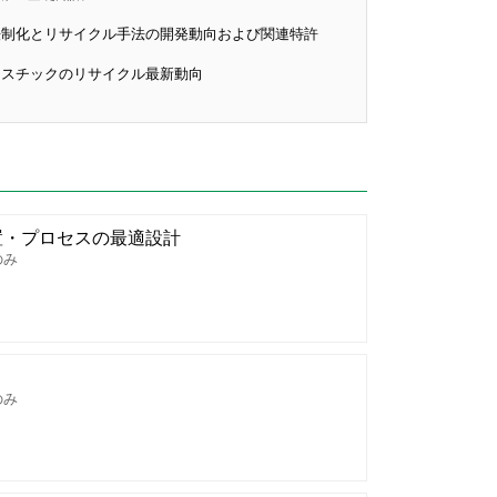
制化とリサイクル手法の開発動向および関連特許
スチックのリサイクル最新動向
置・プロセスの最適設計
のみ
のみ