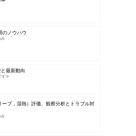
用のノウハウ
のみ
礎と最新動向
です※
リープ，湿熱）評価、観察分析とトラブル対
のみ