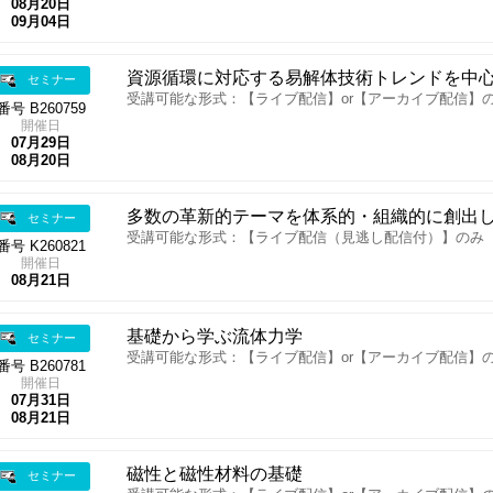
08月20日
09月04日
資源循環に対応する易解体技術トレンドを中
セミナー
受講可能な形式：【ライブ配信】or【アーカイブ配信】
番号 B260759
開催日
07月29日
08月20日
多数の革新的テーマを体系的・組織的に創出
セミナー
受講可能な形式：【ライブ配信（見逃し配信付）】のみ
番号 K260821
開催日
08月21日
基礎から学ぶ流体力学
セミナー
受講可能な形式：【ライブ配信】or【アーカイブ配信】
番号 B260781
開催日
07月31日
08月21日
磁性と磁性材料の基礎
セミナー