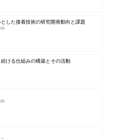
心とした接着技術の研究開発動向と課題
のみ
し続ける仕組みの構築とその活動
のみ