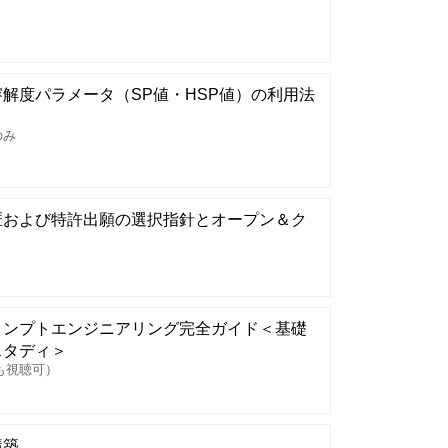
解度パラメータ（SP値・HSP値）の利用法
のみ
匿および特許出願の選択指針とオープン＆ク
ロンプトエンジニアリング完全ガイド＜基礎
スタディ＞
も視聴可）
構築