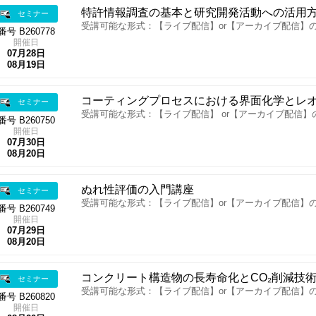
特許情報調査の基本と研究開発活動への活用
セミナー
受講可能な形式：【ライブ配信】or【アーカイブ配信】
番号 B260778
開催日
07月28日
08月19日
コーティングプロセスにおける界面化学とレ
セミナー
受講可能な形式：【ライブ配信】 or【アーカイブ配信】
番号 B260750
開催日
07月30日
08月20日
ぬれ性評価の入門講座
セミナー
受講可能な形式：【ライブ配信】or【アーカイブ配信】
番号 B260749
開催日
07月29日
08月20日
コンクリート構造物の長寿命化とCO₂削減技
セミナー
受講可能な形式：【ライブ配信】or【アーカイブ配信】
番号 B260820
開催日