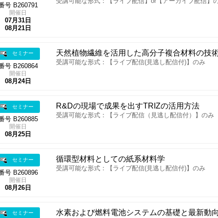
受講可能な形式：【ライブ配信】or【アーカイブ配信】
番号 B260791
開催日
07月31日
08月21日
天然植物繊維を活用した高分子複合材料の技
セミナー
受講可能な形式：【ライブ配信(見逃し配信付)】のみ
番号 B260864
開催日
08月24日
R&Dの現場で成果を出すTRIZの活用方法
セミナー
受講可能な形式：【ライブ配信（見逃し配信付）】のみ
番号 B260885
開催日
08月25日
循環型材料としての紙系材料学
セミナー
受講可能な形式：【ライブ配信(見逃し配信付)】のみ
番号 B260896
開催日
08月26日
水素および燃料電池システムの基礎と最新動
セミナー