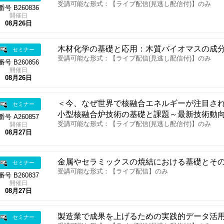
受講可能な形式：【ライブ配信(見逃し配信付)】のみ
番号 B260836
開催日
08月26日
木材化学の基礎と応用：木質バイオマスの成
セミナー
受講可能な形式：【ライブ配信(見逃し配信付)】のみ
番号 B260856
開催日
08月26日
＜今、なぜ世界で核融合エネルギーが注目さ
セミナー
小型核融合炉技術の基礎と課題～最新技術動
番号 A260857
受講可能な形式：【ライブ配信(見逃し配信付)】のみ
開催日
08月27日
金属やセラミックスの焼結における基礎とそ
セミナー
受講可能な形式：【ライブ配信】のみ
番号 B260837
開催日
08月27日
製造業で成果を上げるための実践的データ活
セミナー