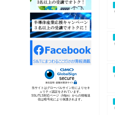
当サイトはグローバルサイン社によりセキ
ュリティ認証をされています。
SSL/TLS対応ページ（https）からの情報送
信は暗号化により保護されます。