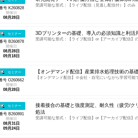
受講可能な形式：【ライブ配信（見逃し配信付）】のみ
番号 K260828
開催日
08月28日
3Dプリンターの基礎、導入の必須知識と利活
セミナー
受講可能な形式：【ライブ配信】or【アーカイブ配信】
番号 B260878
開催日
08月28日
09月18日
【オンデマンド配信】産業排水処理技術の基
セミナー
【オンデマンド配信】※会社・自宅にいながら学習可能
番号 O260662
開催日
08月28日
接着接合の基礎と強度測定、耐久性（疲労/ク
セミナー
処法
番号 B260891
受講可能な形式：【ライブ配信】or【アーカイブ配信】
開催日
08月31日
09月24日