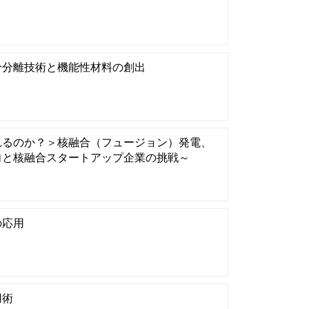
分分離技術と機能性材料の創出
れるのか？＞核融合（フュージョン）発電、
向と核融合スタートアップ企業の挑戦～
の応用
用術