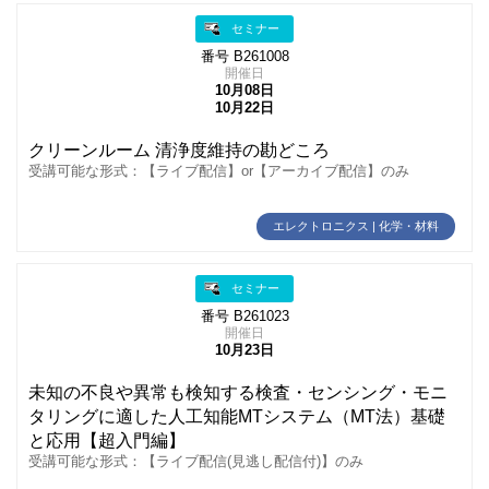
セミナー
番号 B261008
開催日
10月08日
10月22日
クリーンルーム 清浄度維持の勘どころ
受講可能な形式：【ライブ配信】or【アーカイブ配信】のみ
エレクトロニクス | 化学・材料
セミナー
番号 B261023
開催日
10月23日
未知の不良や異常も検知する検査・センシング・モニ
タリングに適した人工知能MTシステム（MT法）基礎
と応用【超入門編】
受講可能な形式：【ライブ配信(見逃し配信付)】のみ