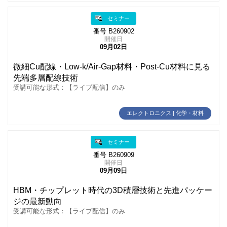
セミナー
番号 B260902
開催日
09月02日
微細Cu配線・Low‑k/Air-Gap材料・Post-Cu材料に見る
先端多層配線技術
受講可能な形式：【ライブ配信】のみ
エレクトロニクス | 化学・材料
セミナー
番号 B260909
開催日
09月09日
HBM・チップレット時代の3D積層技術と先進パッケー
ジの最新動向
受講可能な形式：【ライブ配信】のみ