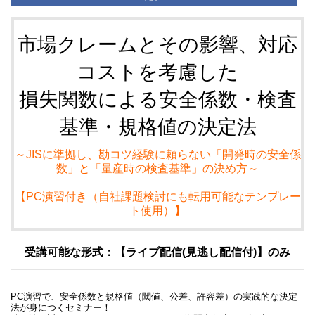
市場クレームとその影響、対応
コストを考慮した
損失関数による安全係数・検査
基準・規格値の決定法
～JISに準拠し、勘コツ経験に頼らない「開発時の安全係
数」と「量産時の検査基準」の決め方～
【PC演習付き（自社課題検討にも転用可能なテンプレー
ト使用）】
受講可能な形式：【ライブ配信(見逃し配信付)】のみ
PC演習で、安全係数と規格値（閾値、公差、許容差）の実践的な決定
法が身につくセミナー！