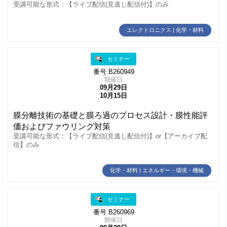
受講可能な形式：【ライブ配信(見逃し配信付)】のみ
エレクトロニクス | 化学・材料
セミナー
番号 B260949
開催日
09月29日
10月15日
膜分離技術の基礎と膜ろ過のプロセス設計・膜性能評
価およびファウリング対策
受講可能な形式：【ライブ配信(見逃し配信付)】or【アーカイブ配
信】のみ
化学・材料 | エネルギー・環境・機械
セミナー
番号 B260969
開催日