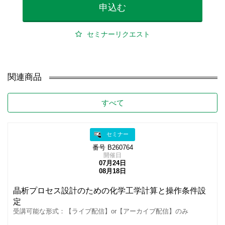
申込む
セミナーリクエスト
関連商品
すべて
セミナー
番号 B260764
開催日
07月24日
08月18日
晶析プロセス設計のための化学工学計算と操作条件設
定
受講可能な形式：【ライブ配信】or【アーカイブ配信】のみ