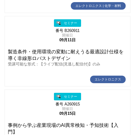
エレクトロニクス | 化学・材料
セミナー
番号 B260911
開催日
09月11日
製造条件・使用環境の変動に耐えうる最適設計仕様を
導く非線形ロバストデザイン
受講可能な形式：【ライブ配信(見逃し配信付)】のみ
エレクトロニクス
セミナー
番号 A260915
開催日
09月15日
事例から学ぶ産業現場のAI異常検知・予知技術【入
門】