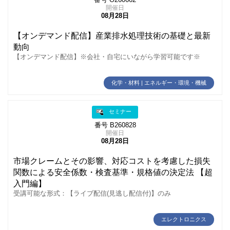
開催日
08月28日
【オンデマンド配信】産業排水処理技術の基礎と最新
動向
【オンデマンド配信】※会社・自宅にいながら学習可能です※
化学・材料 | エネルギー・環境・機械
セミナー
番号 B260828
開催日
08月28日
市場クレームとその影響、対応コストを考慮した損失
関数による安全係数・検査基準・規格値の決定法 【超
入門編】
受講可能な形式：【ライブ配信(見逃し配信付)】のみ
エレクトロニクス