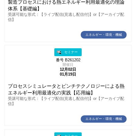
製造プロセスにおける熱エネルギー利用最適化の理論
体系【基礎編】
受講可能な形式：【ライブ配信(見逃し配信付)】or【アーカイブ配
信】
エネルギー・環境・機械
セミナー
番号 B261202
開催日
12月02日
01月19日
プロセスシミュレータとピンチテクノロジーによる熱
エネルギー利用最適化の実践【応用編】
受講可能な形式：【ライブ配信(見逃し配信付)】or【アーカイブ配
信】
エネルギー・環境・機械