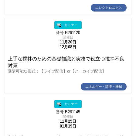
エレクトロニクス
セミナー
番号 B261120
開催日
11月20日
12月08日
上手な撹拌のための基礎知識と実務で役立つ撹拌不良
対策
受講可能な形式：【ライブ配信】or【アーカイブ配信】
エネルギー・環境・機械
セミナー
番号 B261145
開催日
11月25日
01月19日