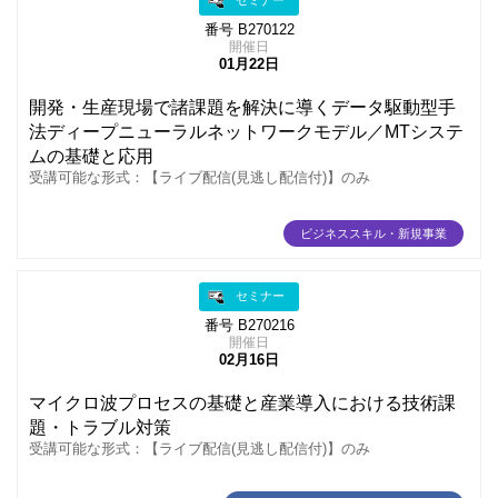
セミナー
番号 B270122
開催日
01月22日
開発・生産現場で諸課題を解決に導くデータ駆動型手
法ディープニューラルネットワークモデル／MTシステ
ムの基礎と応用
受講可能な形式：【ライブ配信(見逃し配信付)】のみ
ビジネススキル・新規事業
セミナー
番号 B270216
開催日
02月16日
マイクロ波プロセスの基礎と産業導入における技術課
題・トラブル対策
受講可能な形式：【ライブ配信(見逃し配信付)】のみ