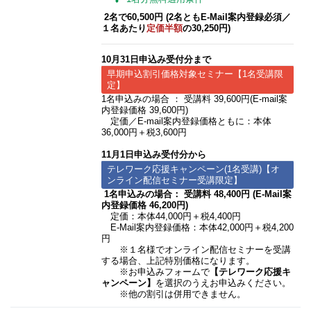
2名で60,500円 (2名ともE-Mail案内登録必須​／
１名あたり
定価半額
の30,250円)
10月31日申込み受付分まで
早期申込割引価格対象セミナー【1名受講限
定】
1名申込みの場合 ： 受講料 39,600円(E-mail案
内登録価格 39,600円)
定価／E-mail案内登録価格ともに：本体
36,000円＋税3,600円
11月1日申込み受付分から
テレワーク応援キャンペーン(1名受講)【オ
ンライン配信セミナー受講限定】
1名申込みの場合： 受講料 48,400円 (E-Mail案
内登録価格 46,200円)
定価：本体44,000円＋税4,400円
E-Mail案内登録価格：本体42,000円＋税4,200
円
※１名様でオンライン配信セミナーを受講
する場合、上記特別価格になります。
※お申込みフォームで
【テレワーク応援キ
ャンペーン】
を選択のうえお申込みください。
※他の割引は併用できません。