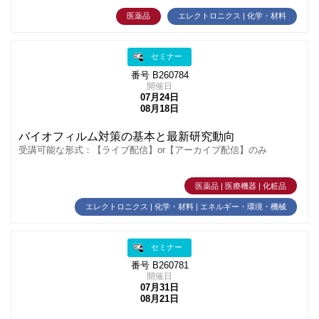
医薬品
エレクトロニクス | 化学・材料
セミナー
番号 B260784
開催日
07月24日
08月18日
バイオフィルム対策の基本と最新研究動向
受講可能な形式：【ライブ配信】or【アーカイブ配信】のみ
医薬品 | 医療機器 | 化粧品
エレクトロニクス | 化学・材料 | エネルギー・環境・機械
セミナー
番号 B260781
開催日
07月31日
08月21日