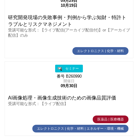
09月29日
10月19日
研究開発現場の失敗事例・判例から学ぶ知財・特許ト
ラブルとリスクマネジメント
受講可能な形式：【ライブ配信(アーカイブ配信付)】or【アーカイブ
配信】のみ
エレクトロニクス | 化学・材料
セミナー
番号 B260990
開催日
09月30日
AI画像処理・画像生成技術のための画像品質評価
受講可能な形式：【ライブ配信】
医薬品 | 医療機器
エレクトロニクス | 化学・材料 | エネルギー・環境・機械