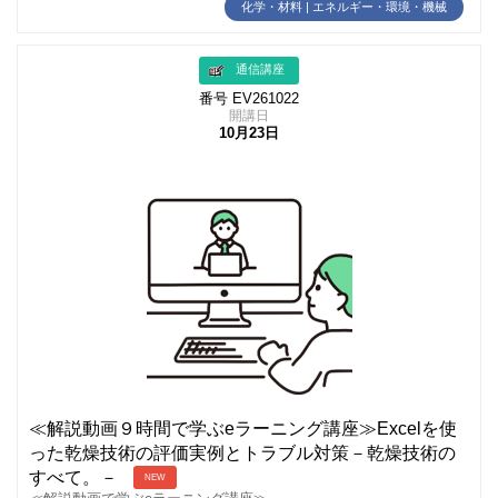
化学・材料 | エネルギー・環境・機械
通信講座
番号 EV261022
開講日
10月23日
≪解説動画９時間で学ぶeラーニング講座≫Excelを使
った乾燥技術の評価実例とトラブル対策－乾燥技術の
すべて。－
NEW