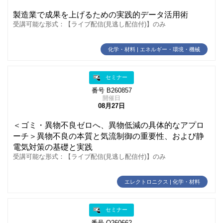
製造業で成果を上げるための実践的データ活用術
受講可能な形式：【ライブ配信(見逃し配信付)】のみ
化学・材料 | エネルギー・環境・機械
セミナー
番号 B260857
開催日
08月27日
＜ゴミ・異物不良ゼロへ、異物低減の具体的なアプロ
ーチ＞異物不良の本質と気流制御の重要性、および静
電気対策の基礎と実践
受講可能な形式：【ライブ配信(見逃し配信付)】のみ
エレクトロニクス | 化学・材料
セミナー
番号 O260662