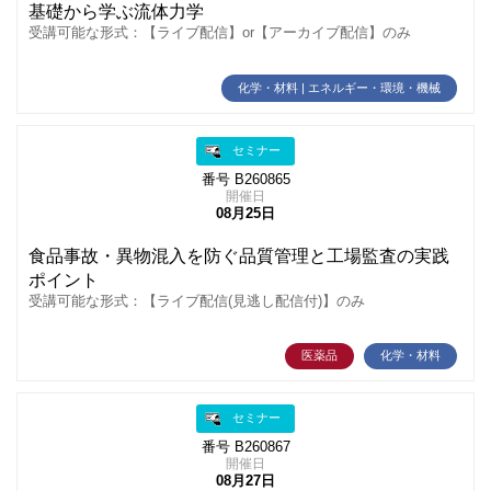
基礎から学ぶ流体力学
受講可能な形式：【ライブ配信】or【アーカイブ配信】のみ
化学・材料 | エネルギー・環境・機械
セミナー
番号 B260865
開催日
08月25日
食品事故・異物混入を防ぐ品質管理と工場監査の実践
ポイント
受講可能な形式：【ライブ配信(見逃し配信付)】のみ
医薬品
化学・材料
セミナー
番号 B260867
開催日
08月27日