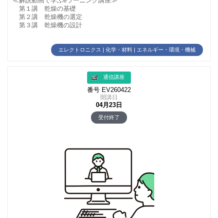
≪解説動画で学ぶeラーニング講座≫
第１講 乾燥の基礎
第２講 乾燥機の選定
第３講 乾燥機の設計
エレクトロニクス | 化学・材料 | エネルギー・環境・機械
通信講座
番号 EV260422
開講日
04月23日
受付終了