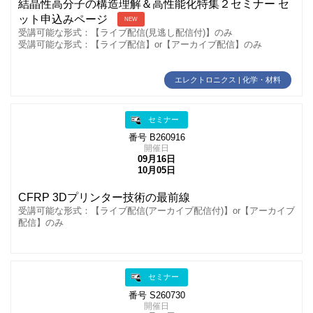
結晶性高分子の構造理解＆高性能化特集２セミナー セ
ット申込みページ
NEW
受講可能な形式：【ライブ配信(見逃し配信付)】のみ
受講可能な形式：【ライブ配信】or【アーカイブ配信】のみ
エレクトロニクス | 化学・材料
セミナー
番号 B260916
開催日
09月16日
10月05日
CFRP 3Dプリンター技術の最前線
受講可能な形式：【ライブ配信(アーカイブ配信付)】or【アーカイブ
配信】のみ
セミナー
番号 S260730
開催日