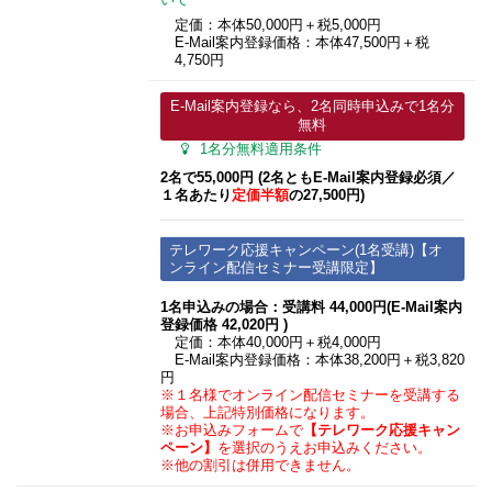
いて
定価：本体50,000円＋税5,000円
E-Mail案内登録価格：本体47,500円＋税
4,750円
E-Mail案内登録なら、2名同時申込みで1名分
無料
1名分無料適用条件
2名で55,000円 (2名ともE-Mail案内登録必須​／
１名あたり
定価半額
の27,500円)
テレワーク応援キャンペーン(1名受講)【オ
ンライン配信セミナー受講限定】
1名申込みの場合：受講料 44,000円(E-Mail案内
登録価格 42,020円 )
定価：本体40,000円＋税4,000円
E-Mail案内登録価格：本体38,200円＋税3,820
円
※１名様でオンライン配信セミナーを受講する
場合、上記特別価格になります。
※お申込みフォームで
【テレワーク応援キャン
ペーン】
を選択のうえお申込みください。
※他の割引は併用できません。