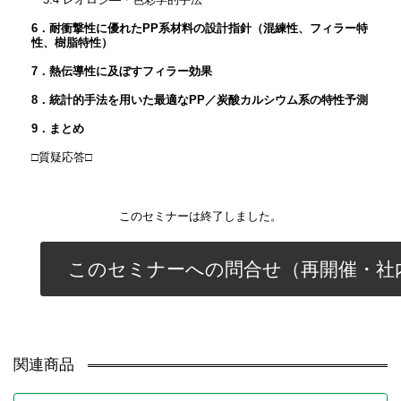
6．耐衝撃性に優れたPP系材料の設計指針（混練性、フィラー特
性、樹脂特性）
7．熱伝導性に及ぼすフィラー効果
8．統計的手法を用いた最適なPP／炭酸カルシウム系の特性予測
9．まとめ
□質疑応答□
このセミナーは終了しました。
このセミナーへの問合せ（再開催・社
関連商品