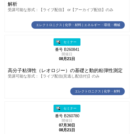
解析
受講可能な形式：【ライブ配信】 or【アーカイブ配信】のみ
エレクトロニクス | 化学・材料 | エネルギー・環境・機械
セミナー
番号 B260841
開催日
08月21日
高分子粘弾性（レオロジー）の基礎と動的粘弾性測定
受講可能な形式：【ライブ配信(見逃し配信付)】のみ
エレクトロニクス | 化学・材料
セミナー
番号 B260780
開催日
07月30日
08月21日