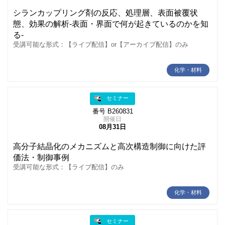
シランカップリング剤の反応、処理層、表面被覆状
態、効果の解析-表面・界面で何が起きているのかを知
る-
受講可能な形式：【ライブ配信】or【アーカイブ配信】のみ
化学・材料
セミナー
番号 B260831
開催日
08月31日
高分子結晶化のメカニズムと高次構造制御に向けた評
価法・制御事例
受講可能な形式：【ライブ配信】のみ
化学・材料
セミナー