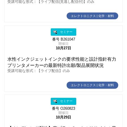
受講可能な形式：【ライブ配信(見逃し配信付)】のみ
エレクトロニクス | 化学・材料
セミナー
番号 B261047
開催日
10月27日
水性インクジェットインクの要求性能と設計指針有力
プリンタメーカーの最新特許出願/製品展開状況
受講可能な形式：【ライブ配信】のみ
エレクトロニクス | 化学・材料
セミナー
番号 O260823
開催日
10月29日