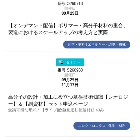
番号 O260713
開催日
09月29日
【オンデマンド配信】ポリマー・高分子材料の重合、
製造におけるスケールアップの考え方と実際
化学・材料 | エネルギー・環境・機械
セミナー
番号 S260930
開催日
09月29日
11月17日
高分子の設計・加工に役立つ基盤技術知識【レオロジ
ー】＆【副資材】セット申込ページ
受講可能な形式：【ライブ配信(見逃し配信付)】のみ
エレクトロニクス | 化学・材料