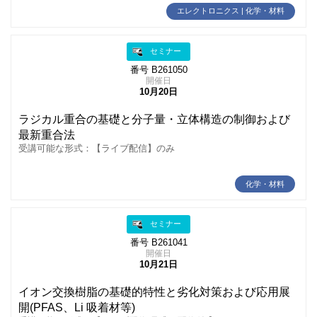
エレクトロニクス | 化学・材料
セミナー
番号 B261050
開催日
10月20日
ラジカル重合の基礎と分子量・立体構造の制御および
最新重合法
受講可能な形式：【ライブ配信】のみ
化学・材料
セミナー
番号 B261041
開催日
10月21日
イオン交換樹脂の基礎的特性と劣化対策および応用展
開(PFAS、Li 吸着材等)