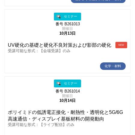
セミナー
番号 B261013
開催日
10月13日
UV硬化の基礎と硬化不良対策および影部の硬化
NEW
受講可能な形式：【会場受講】のみ
化学・材料
セミナー
番号 B261014
開催日
10月14日
ポリイミドの低誘電正接化・耐熱性・透明化と5G/6G
高速通信・ディスプレイ基板材料の開発動向
受講可能な形式：【ライブ配信】のみ