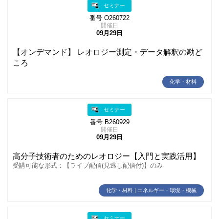
セミナー
番号 O260722
開催日
09月29日
【オンデマンド】 レオロジー測定・データ解釈の勘ど
ころ
化学・材料
セミナー
番号 B260929
開催日
09月29日
高分子技術者のためのレオロジー【入門と実践活用】
受講可能な形式：【ライブ配信(見逃し配信付)】のみ
化学・材料 | エネルギー・環境・機械
セミナー