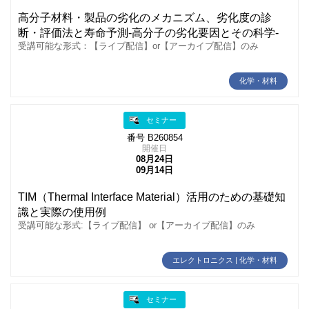
高分子材料・製品の劣化のメカニズム、劣化度の診
断・評価法と寿命予測‐高分子の劣化要因とその科学‐
受講可能な形式：【ライブ配信】or【アーカイブ配信】のみ
化学・材料
セミナー
番号 B260854
開催日
08月24日
09月14日
TIM（Thermal Interface Material）活用のための基礎知
識と実際の使用例
受講可能な形式:【ライブ配信】 or【アーカイブ配信】のみ
エレクトロニクス | 化学・材料
セミナー