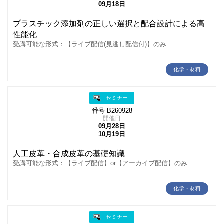
09月18日
プラスチック添加剤の正しい選択と配合設計による高
性能化
受講可能な形式：【ライブ配信(見逃し配信付)】のみ
化学・材料
セミナー
番号 B260928
開催日
09月28日
10月19日
人工皮革・合成皮革の基礎知識
受講可能な形式：【ライブ配信】or【アーカイブ配信】のみ
化学・材料
セミナー