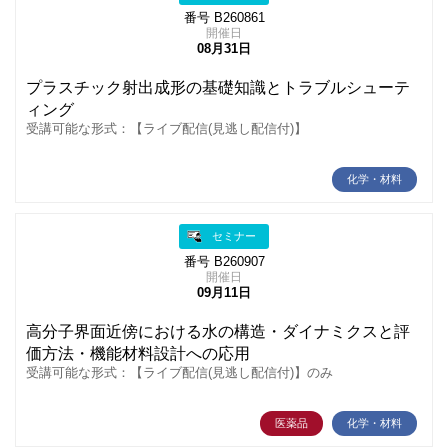
番号 B260861
開催日
08月31日
プラスチック射出成形の基礎知識とトラブルシューテ
ィング
受講可能な形式：【ライブ配信(見逃し配信付)】
化学・材料
セミナー
番号 B260907
開催日
09月11日
高分子界面近傍における水の構造・ダイナミクスと評
価方法・機能材料設計への応用
受講可能な形式：【ライブ配信(見逃し配信付)】のみ
医薬品
化学・材料