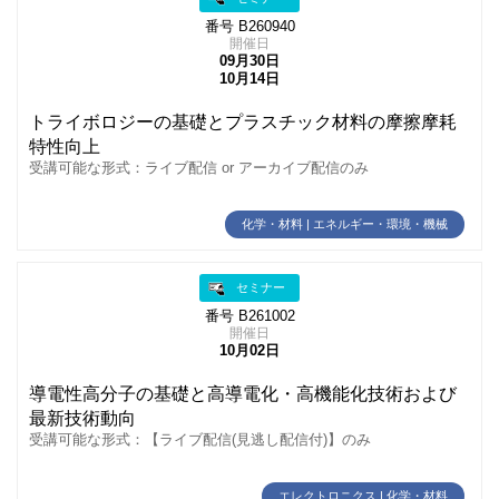
番号 B260940
開催日
09月30日
10月14日
トライボロジーの基礎とプラスチック材料の摩擦摩耗
特性向上
受講可能な形式：ライブ配信 or アーカイブ配信のみ
化学・材料 | エネルギー・環境・機械
セミナー
番号 B261002
開催日
10月02日
導電性高分子の基礎と高導電化・高機能化技術および
最新技術動向
受講可能な形式：【ライブ配信(見逃し配信付)】のみ
エレクトロニクス | 化学・材料