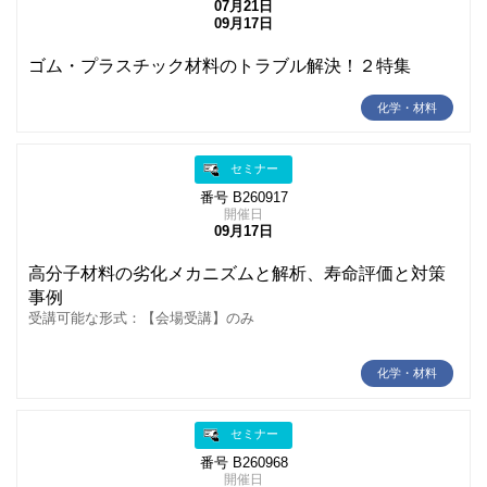
07月21日
09月17日
ゴム・プラスチック材料のトラブル解決！２特集
化学・材料
セミナー
番号 B260917
開催日
09月17日
高分子材料の劣化メカニズムと解析、寿命評価と対策
事例
受講可能な形式：【会場受講】のみ
化学・材料
セミナー
番号 B260968
開催日