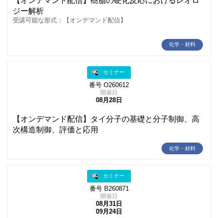
【オンデマンド配信】樹脂の硬化反応におけるレオロ
ジー解析
受講可能な形式：【オンデマンド配信】
化学・材料
セミナー
番号 O260612
開催日
08月28日
【オンデマンド配信】タイ分子の基礎と分子制御、高
次構造制御、評価と応用
化学・材料
セミナー
番号 B260871
開催日
08月31日
09月24日