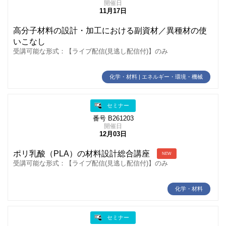
開催日
11月17日
高分子材料の設計・加工における副資材／異種材の使
いこなし
受講可能な形式：【ライブ配信(見逃し配信付)】のみ
化学・材料 | エネルギー・環境・機械
セミナー
番号 B261203
開催日
12月03日
ポリ乳酸（PLA）の材料設計総合講座
NEW
受講可能な形式：【ライブ配信(見逃し配信付)】のみ
化学・材料
セミナー