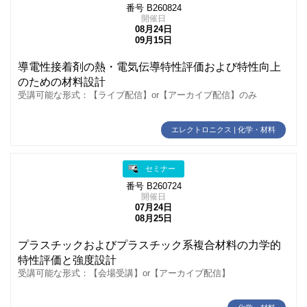
番号 B260824
開催日
08月24日
09月15日
導電性接着剤の熱・電気伝導特性評価および特性向上
のための材料設計
受講可能な形式：【ライブ配信】or【アーカイブ配信】のみ
エレクトロニクス | 化学・材料
セミナー
番号 B260724
開催日
07月24日
08月25日
プラスチックおよびプラスチック系複合材料の力学的
特性評価と強度設計
受講可能な形式：【会場受講】or【アーカイブ配信】