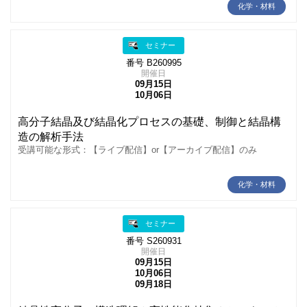
化学・材料
セミナー
番号 B260995
開催日
09月15日
10月06日
高分子結晶及び結晶化プロセスの基礎、制御と結晶構
造の解析手法
受講可能な形式：【ライブ配信】or【アーカイブ配信】のみ
化学・材料
セミナー
番号 S260931
開催日
09月15日
10月06日
09月18日