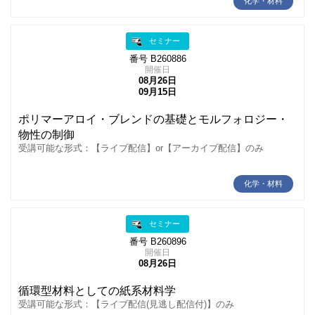
化学・材料
セミナー
番号 B260886
開催日
08月26日
09月15日
ポリマーアロイ・ブレンドの基礎とモルフォロジー・
物性の制御
受講可能な形式：【ライブ配信】or【アーカイブ配信】のみ
化学・材料
セミナー
番号 B260896
開催日
08月26日
循環型材料としての紙系材料学
受講可能な形式：【ライブ配信(見逃し配信付)】のみ