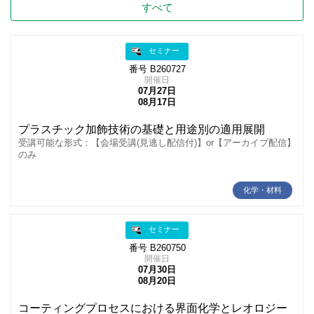
すべて
セミナー
番号 B260727
開催日
07月27日
08月17日
プラスチック加飾技術の基礎と用途別の適用展開
受講可能な形式：【会場受講(見逃し配信付)】or【アーカイブ配信】
のみ
化学・材料
セミナー
番号 B260750
開催日
07月30日
08月20日
コーティングプロセスにおける界面化学とレオロジー