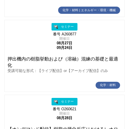
化学・材料 | エネルギー・環境・機械
セミナー
番号 A260877
開催日
08月27日
09月24日
押出機内の樹脂挙動および（溶融）混練の基礎と最適
化
受講可能な形式：【ライブ配信】or【アーカイブ配信】のみ
化学・材料
セミナー
番号 O260621
開催日
08月28日