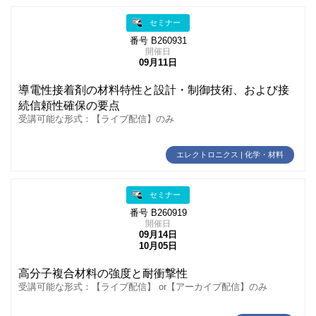
セミナー
番号 B260931
開催日
09月11日
導電性接着剤の材料特性と設計・制御技術、および接
続信頼性確保の要点
受講可能な形式：【ライブ配信】のみ
エレクトロニクス | 化学・材料
セミナー
番号 B260919
開催日
09月14日
10月05日
高分子複合材料の強度と耐衝撃性
受講可能な形式：【ライブ配信】 or【アーカイブ配信】のみ