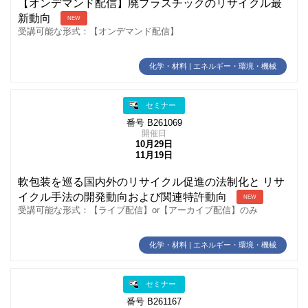
【オンデマンド配信】廃プラスチックのリサイクル最
新動向
NEW
受講可能な形式：【オンデマンド配信】
化学・材料 | エネルギー・環境・機械
セミナー
番号 B261069
開催日
10月29日
11月19日
軟包装を巡る国内外のリサイクル促進の法制化と リサ
イクル手法の開発動向および関連特許動向
NEW
受講可能な形式：【ライブ配信】or【アーカイブ配信】のみ
化学・材料 | エネルギー・環境・機械
セミナー
番号 B261167