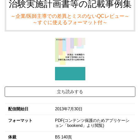
治験実施計画書等の記載事例集
～企業/医師主導での差異とミスのないQCレビュー～
～すぐに使えるフォーマット付～
立ち読みする
配信開始日
2013年7月30日
フォーマット
PDF(コンテンツ保護のためアプリケーシ
ョン「bookend」より閲覧)
体裁
B5 140頁