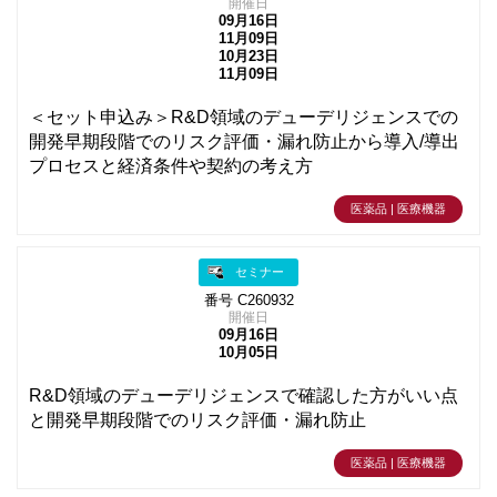
開催日
09月16日
11月09日
10月23日
11月09日
＜セット申込み＞R&D領域のデューデリジェンスでの
開発早期段階でのリスク評価・漏れ防止から導入/導出
プロセスと経済条件や契約の考え方
医薬品 | 医療機器
セミナー
番号 C260932
開催日
09月16日
10月05日
R&D領域のデューデリジェンスで確認した方がいい点
と開発早期段階でのリスク評価・漏れ防止
医薬品 | 医療機器