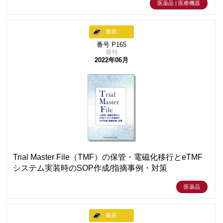
医薬品 | 医療機器
書籍
番号 P165
発刊
2022年06月
Trial Master File（TMF）の保管・電磁化移行とeTMF
システム実装時のSOP作成/指摘事例・対策
医薬品
書籍