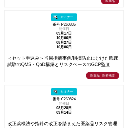
医薬品
セミナー
番号 P260835
開催日
09月17日
10月06日
08月27日
10月06日
＜セット申込み＞当局指摘事例/指摘防止にむけた臨床
試験のQMS・QbD構築とリスクベースのGCP監査
医薬品 | 医療機器
セミナー
番号 C260824
開催日
08月28日
09月14日
改正薬機法や指針の改正を踏まえた医薬品リスク管理