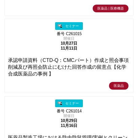
医薬品 | 医療機器
セミナー
番号 C261015
開催日
10月27日
11月11日
承認申請資料（CTD-Q：CMCパート）作成と照会事項
削減及び再照会防止にむけた回答作成の留意点【化学
合成医薬品の事例 】
医薬品
セミナー
番号 C261014
開催日
10月29日
11月16日
医薬品製造工場における防虫防鼠管理/実例とクリーン