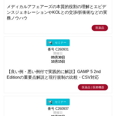
メディカルアフェアーズの本質的役割の理解とエビデ
ンスジェネレーションやKOLとの交渉/折衝術などの実
務ノウハウ
医薬品
セミナー
番号 C260931
開催日
09月30日
10月15日
【良い例・悪い例付で実践的に解説】GAMP 5 2nd
Editionの重要点解説と現行規制の比較・CSV対応
医薬品 | 医療機器
セミナー
番号 C260937
開催日