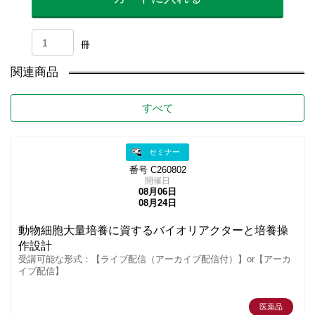
冊
関連商品
すべて
セミナー
番号 C260802
開催日
08月06日
08月24日
動物細胞大量培養に資するバイオリアクターと培養操
作設計
受講可能な形式：【ライブ配信（アーカイブ配信付）】or【アーカ
イブ配信】
医薬品