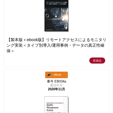
【製本版＋ebook版】リモートアクセスによるモニタリ
ング実装＜タイプ別導入/運用事例・データの真正性確
保＞
医薬品
eBook
番号 EB034a
配信年月
2020年11月