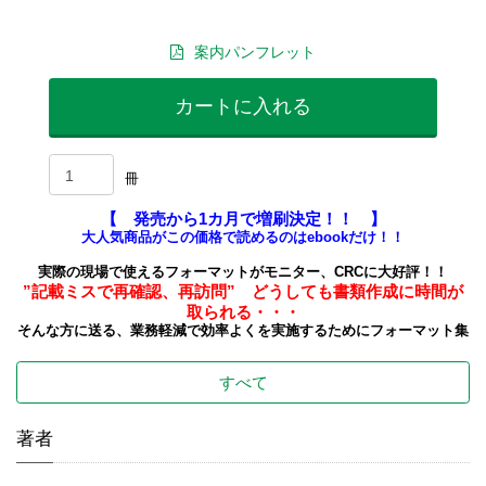
案内パンフレット
カートに入れる
冊
【 発売から1カ月で増刷決定！！ 】
大人気商品がこの価格で読めるのはebookだけ！！
実際の現場で使えるフォーマットがモニター、CRCに大好評！！
”記載ミスで再確認、再訪問” どうしても書類作成に時間が
取られる・・・
そんな方に送る、業務軽減で効率よくを実施するためにフォーマット集
すべて
著者