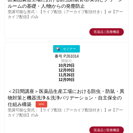
ルームの基礎・人/物からの発塵防止
受講可能な形式：【ライブ配信（アーカイブ配信付き）】or【アー
カイブ配信】のみ
医薬品 | 医療機器
セミナー
番号 P261014
開催日
10月29日
12月09日
11月26日
12月09日
＜2日間講座＞医薬品生産工場における防虫・防鼠・異
物対策と機器洗浄＆洗浄バリデーション・自主保全の
仕組み構築
NEW
受講可能な形式：【ライブ配信（アーカイブ配信付き）】or【アー
カイブ配信】のみ
医薬品 | 医療機器