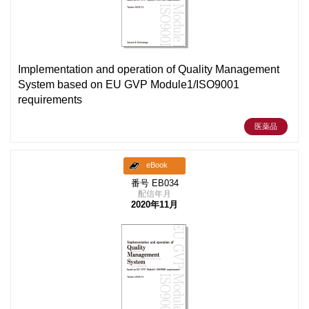
Implementation and operation of Quality Management
System based on EU GVP Module1/ISO9001
requirements
医薬品
eBook
番号 EB034
配信年月
2020年11月