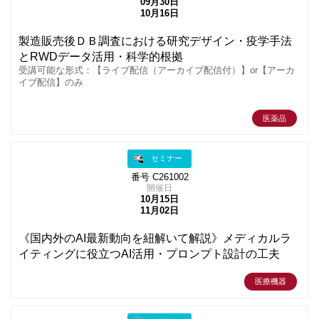
09月30日
10月16日
製造販売後ＤＢ調査における研究デザイン・疫学手法
とRWDデータ活用・科学的根拠
受講可能な形式：【ライブ配信（アーカイブ配信付）】or【アーカ
イブ配信】のみ
医薬品
セミナー
番号 C261002
開催日
10月15日
11月02日
《国内外のAI最新動向を紐解いて解説》メディカルラ
イティングに役立つAI活用・プロンプト設計の工夫
医療機器