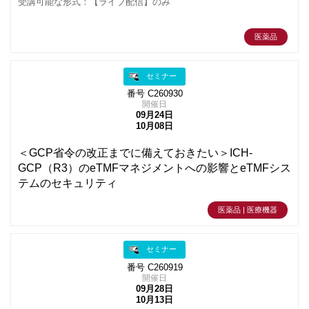
受講可能な形式：【ライブ配信】のみ
医薬品
セミナー
番号 C260930
開催日
09月24日
10月08日
＜GCP省令の改正までに備えておきたい＞ICH-
GCP（R3）のeTMFマネジメントへの影響とeTMFシス
テムのセキュリティ
医薬品 | 医療機器
セミナー
番号 C260919
開催日
09月28日
10月13日