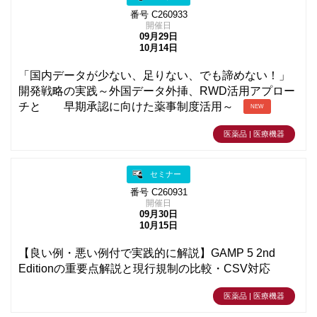
番号 C260933
開催日
09月29日
10月14日
「国内データが少ない、足りない、でも諦めない！」
開発戦略の実践～外国データ外挿、RWD活用アプロー
チと 早期承認に向けた薬事制度活用～
NEW
医薬品 | 医療機器
セミナー
番号 C260931
開催日
09月30日
10月15日
【良い例・悪い例付で実践的に解説】GAMP 5 2nd
Editionの重要点解説と現行規制の比較・CSV対応
医薬品 | 医療機器