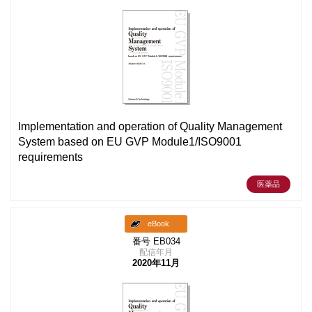
Implementation and operation of Quality Management
System based on EU GVP Module1/ISO9001
requirements
医薬品
eBook
番号 EB034
配信年月
2020年11月