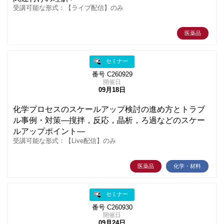
受講可能な形式：【ライブ配信】のみ
医薬品
セミナー
番号 C260929
開催日
09月18日
化学プロセスのスケールアップ検討の進め方とトラブ
ル事例・対策―撹拌，反応，晶析，ろ過などのスケー
ルアップポイント―
受講可能な形式：【Live配信】のみ
医薬品
化学・材料
セミナー
番号 C260930
開催日
09月24日