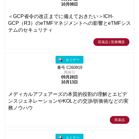
10月08日
＜GCP省令の改正までに備えておきたい＞ICH-
GCP（R3）のeTMFマネジメントへの影響とeTMFシス
テムのセキュリティ
医薬品 | 医療機器
セミナー
番号 C260919
開催日
09月28日
10月13日
メディカルアフェアーズの本質的役割の理解とエビデ
ンスジェネレーションやKOLとの交渉/折衝術などの実
務ノウハウ
医薬品
セミナー