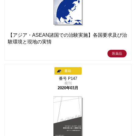
【アジア・ASEAN諸国での治験実施】各国要求及び治
験環境と現地の実情
医薬品
書籍
番号 P147
発刊
2020年03月