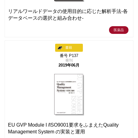
リアルワールドデータの使用目的に応じた解析手法-各
データベースの選択と組み合わせ-
医薬品
書籍
番号 P137
発刊
2019年06月
EU GVP Module I /ISO9001要求をふまえたQuality
Management System の実装と運用