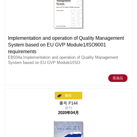
Implementation and operation of Quality Management
System based on EU GVP Module1/ISO9001
requirements
EB034a:Implementation and operation of Quality Management
System based on EU GVP Module1/ISO
医薬品
書籍
番号 P144
発刊
2020年04月