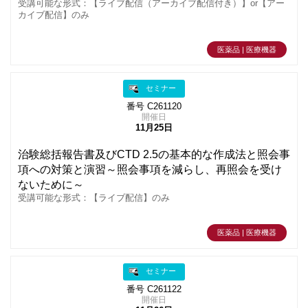
受講可能な形式：【ライブ配信（アーカイブ配信付き）】or【アー
カイブ配信】のみ
医薬品 | 医療機器
セミナー
番号 C261120
開催日
11月25日
治験総括報告書及びCTD 2.5の基本的な作成法と照会事
項への対策と演習～照会事項を減らし、再照会を受け
ないために～
受講可能な形式：【ライブ配信】のみ
医薬品 | 医療機器
セミナー
番号 C261122
開催日