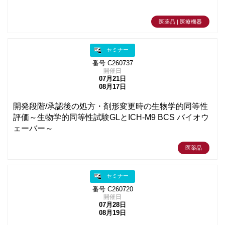
医薬品 | 医療機器
セミナー
番号 C260737
開催日
07月21日
08月17日
開発段階/承認後の処方・剤形変更時の生物学的同等性
評価～生物学的同等性試験GLとICH-M9 BCS バイオウ
ェーバー～
医薬品
セミナー
番号 C260720
開催日
07月28日
08月19日