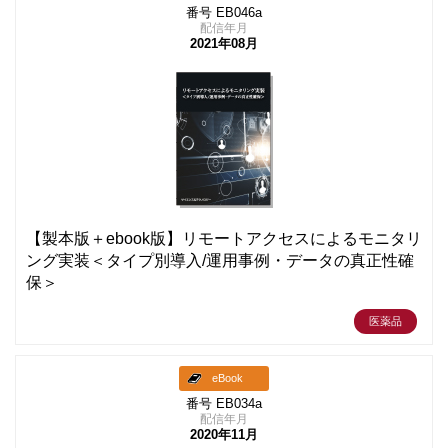
番号 EB046a
配信年月
2021年08月
【製本版＋ebook版】リモートアクセスによるモニタリ
ング実装＜タイプ別導入/運用事例・データの真正性確
保＞
医薬品
eBook
番号 EB034a
配信年月
2020年11月