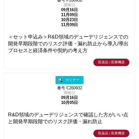
番号 P260932
開催日
09月16日
11月09日
10月23日
11月09日
＜セット申込み＞R&D領域のデューデリジェンスでの
開発早期段階でのリスク評価・漏れ防止から導入/導出
プロセスと経済条件や契約の考え方
医薬品 | 医療機器
セミナー
番号 C260932
開催日
09月16日
10月05日
R&D領域のデューデリジェンスで確認した方がいい点
と開発早期段階でのリスク評価・漏れ防止
医薬品 | 医療機器