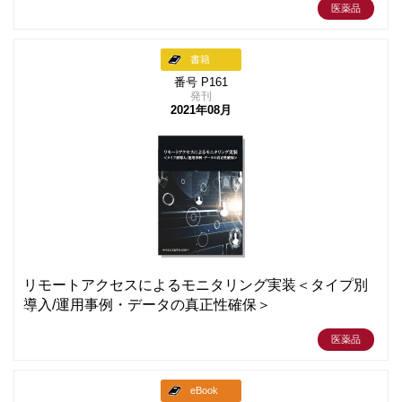
医薬品
書籍
番号 P161
発刊
2021年08月
リモートアクセスによるモニタリング実装＜タイプ別
導入/運用事例・データの真正性確保＞
医薬品
eBook