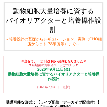
動物細胞大量培養に資する
バイオリアクターと培養操作設
計
～培養設計の基礎からレギュレーション、実例（CHO細
胞からヒトiPS細胞等）まで～
※当セミナーは下記日程へ延期となりました※
▼延期後のお申込ページはコチラ▼
2026年9月11日(金)
動物細胞大量培養に資するバイオリアクターと培養操
作設計
（2026年7月30日 更新）
受講可能な形式：【ライブ配信（アーカイブ配信付）】