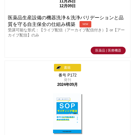
11月26日
12月09日
医薬品生産設備の機器洗浄＆洗浄バリデーションと品
質を守る自主保全の仕組み構築
NEW
受講可能な形式：【ライブ配信（アーカイブ配信付き）】or【アー
カイブ配信】のみ
医薬品 | 医療機器
書籍
番号 P172
発刊
2024年09月