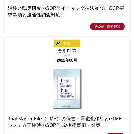
治験と臨床研究のSOPライティング技法並びにGCP要
求事項と適合性調査対応
医薬品 | 医療機器
書籍
番号 P165
発刊
2022年06月
Trial Master File（TMF）の保管・電磁化移行とeTMF
システム実装時のSOP作成/指摘事例・対策