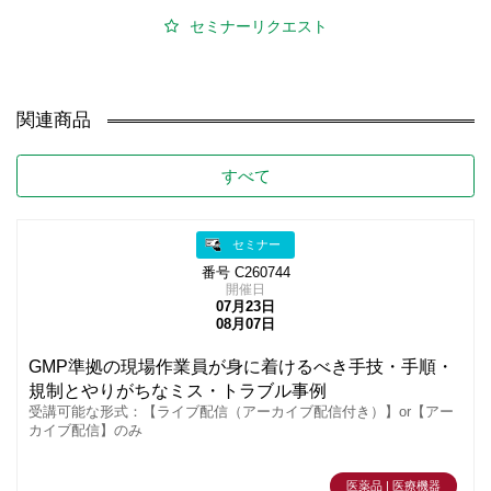
セミナーリクエスト
関連商品
すべて
セミナー
番号 C260744
開催日
07月23日
08月07日
GMP準拠の現場作業員が身に着けるべき手技・手順・
規制とやりがちなミス・トラブル事例
受講可能な形式：【ライブ配信（アーカイブ配信付き）】or【アー
カイブ配信】のみ
医薬品 | 医療機器