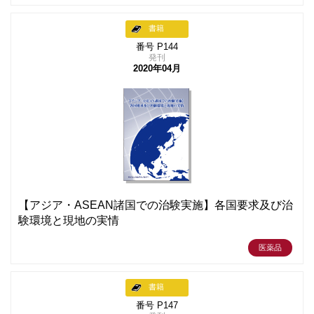
書籍
番号 P144
発刊
2020年04月
【アジア・ASEAN諸国での治験実施】各国要求及び治
験環境と現地の実情
医薬品
書籍
番号 P147