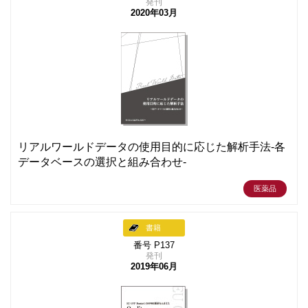
発刊
2020年03月
リアルワールドデータの使用目的に応じた解析手法-各
データベースの選択と組み合わせ-
医薬品
書籍
番号 P137
発刊
2019年06月