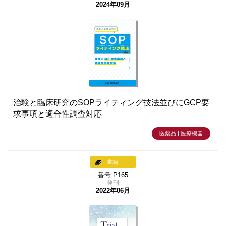
2024年09月
治験と臨床研究のSOPライティング技法並びにGCP要
求事項と適合性調査対応
医薬品 | 医療機器
書籍
番号 P165
発刊
2022年06月