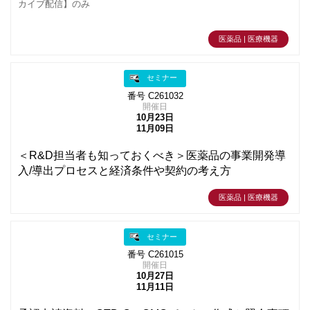
カイブ配信】のみ
医薬品 | 医療機器
セミナー
番号 C261032
開催日
10月23日
11月09日
＜R&D担当者も知っておくべき＞医薬品の事業開発導
入/導出プロセスと経済条件や契約の考え方
医薬品 | 医療機器
セミナー
番号 C261015
開催日
10月27日
11月11日