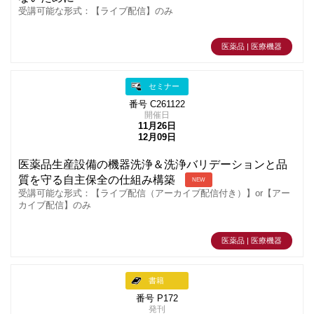
受講可能な形式：【ライブ配信】のみ
医薬品 | 医療機器
セミナー
番号 C261122
開催日
11月26日
12月09日
医薬品生産設備の機器洗浄＆洗浄バリデーションと品
質を守る自主保全の仕組み構築
NEW
受講可能な形式：【ライブ配信（アーカイブ配信付き）】or【アー
カイブ配信】のみ
医薬品 | 医療機器
書籍
番号 P172
発刊