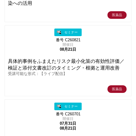
染への活用
医薬品
セミナー
番号 C260821
開催日
08月21日
具体的事例をふまえたリスク最小化策の有効性評価／
検証と添付文書改訂のタイミング・根拠と運用改善
受講可能な形式：【ライブ配信】
医薬品
セミナー
番号 C260701
開催日
07月31日
08月21日