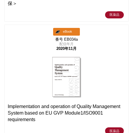
保＞
医薬品
eBook
番号 EB034a
配信年月
2020年11月
Implementation and operation of Quality Management
System based on EU GVP Module1/ISO9001
requirements
医薬品