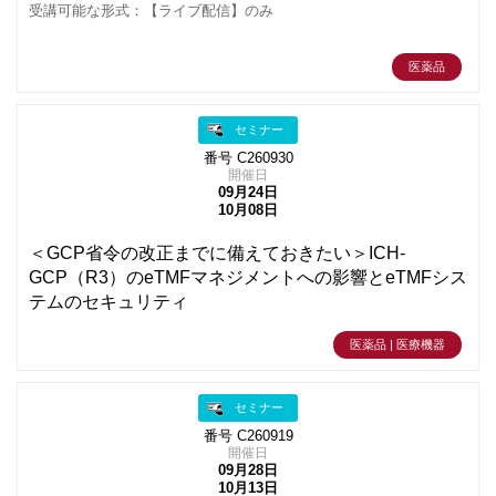
受講可能な形式：【ライブ配信】のみ
医薬品
セミナー
番号 C260930
開催日
09月24日
10月08日
＜GCP省令の改正までに備えておきたい＞ICH-
GCP（R3）のeTMFマネジメントへの影響とeTMFシス
テムのセキュリティ
医薬品 | 医療機器
セミナー
番号 C260919
開催日
09月28日
10月13日