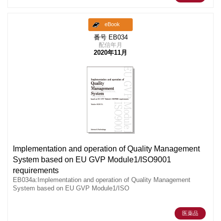
eBook
番号 EB034
配信年月
2020年11月
Implementation and operation of Quality Management
System based on EU GVP Module1/ISO9001
requirements
EB034a:Implementation and operation of Quality Management
System based on EU GVP Module1/ISO
医薬品