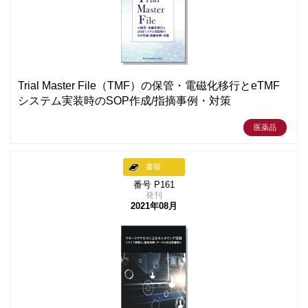
Trial Master File（TMF）の保管・電磁化移行とeTMF
システム実装時のSOP作成/指摘事例・対策
医薬品
書籍
番号 P161
発刊
2021年08月