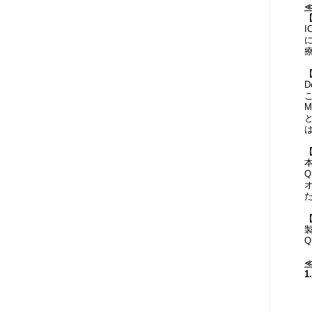
D
こ
Q
1
1
1