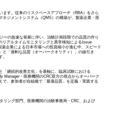
えています。従来のリスクベースアプローチ（RBA）をさら
マネジメントシステム（QMS）の構築が、製薬企業・医
どデジタルテクノロジーの急速な発展に伴い、治験計画段階での品質の作り
段階でのリアルタイムモニタリングと異常検知によるIssue
バル製薬企業による日本市場への投資縮小が進む中、スピード
」と「過剰な品質（オーバークオリティ）」の線引き
す。
ト」と「継続的改善文化」を基軸に、臨床試験における
dy Manager・医療機関のCRC双方の視点からオーバーク
えで、参加者が自組織で「最適品質」を定義・実践する
タリング部門、医療機関の治験事務局・CRC、および