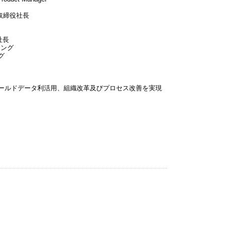
 代表取締役社長
社長
ィング
グ
ールドデータ利活用、組織改革及びプロセス改善を実現