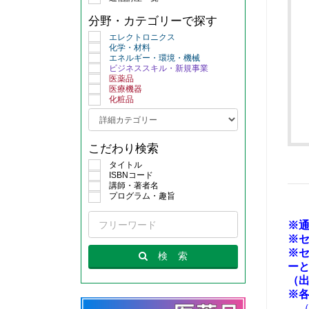
分野・カテゴリーで探す
エレクトロニクス
化学・材料
エネルギー・環境・機械
ビジネススキル・新規事業
医薬品
医療機器
化粧品
こだわり検索
タイトル
ISBNコード
講師・著者名
プログラム・趣旨
※通
※
※
検
索
ー
（
※
（