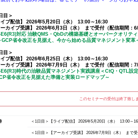
日目＞
イブ配信】 2026年5月20日（水） 13:00～16:30
ーカイブ受講】 2026年6月3日（水） まで受付（配信期間：6/3
H-E6(R3)対応 治験QMS・QbDの構築基礎とオーバークオリテ
GCP省令改正を見据え、今から始める品質マネジメント変革
日目＞
イブ配信】 2026年6月25日（木） 13:00～16:30
ーカイブ受講】 2026年7月9日（木） まで受付（配信期間：7/9
H-E6(R3)時代の治験品質マネジメント実践講座＜CtQ・QTL
CP省令改正を見据えた準備と実装ロードマップ～
このセミナーの受付は終了致し
時
＜1日目＞【ライブ配信】
2026年5月20日
（水） 13:00～16
＜1日目＞【アーカイブ受講】
2026年7月9日
（木） まで受付