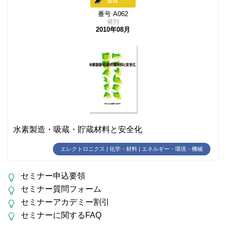
書籍
番号 A062
発刊
2010年08月
水素製造・吸蔵・貯蔵材料と安全化
エレクトロニクス | 化学・材料 | エネルギー・環境・機械
セミナー申込要領
セミナー質問フォーム
セミナーアカデミー割引
セミナーに関するFAQ