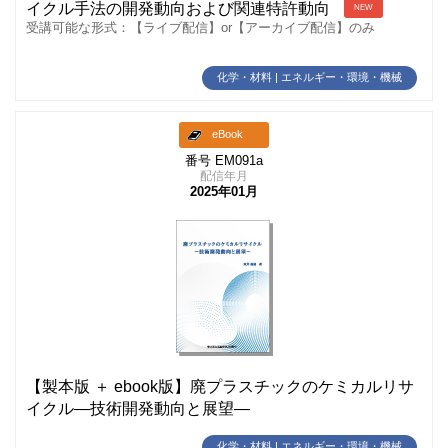
イクル手法の開発動向および関連特許動向
NEW
受講可能な形式：【ライブ配信】or【アーカイブ配信】のみ
化学・材料 | エネルギー・環境・機械
eBook
番号 EM091a
配信年月
2025年01月
【製本版 ＋ ebook版】廃プラスチックのケミカルリサ
イクル―技術開発動向と展望―
化学・材料 | エネルギー・環境・機械