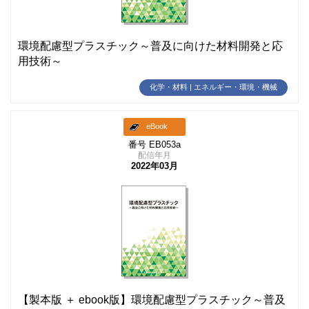
環境配慮型プラスチック～普及に向けた材料開発と応
用技術～
化学・材料 | エネルギー・環境・機械
eBook
番号 EB053a
配信年月
2022年03月
【製本版 ＋ ebook版】環境配慮型プラスチック～普及