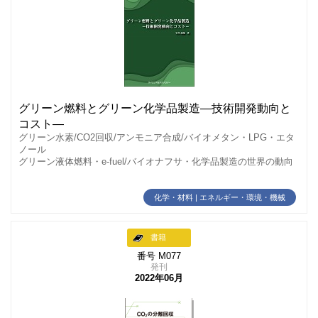
グリーン燃料とグリーン化学品製造―技術開発動向と
コスト―
グリーン水素/CO2回収/アンモニア合成/バイオメタン・LPG・エタ
ノール
グリーン液体燃料・e-fuel/バイオナフサ・化学品製造の世界の動向
化学・材料 | エネルギー・環境・機械
書籍
番号 M077
発刊
2022年06月