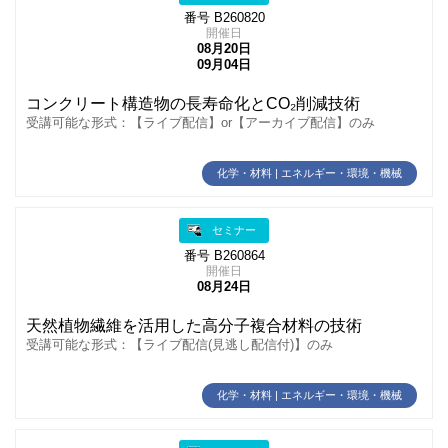
番号 B260820
開催日
08月20日
09月04日
コンクリート構造物の長寿命化とCO₂削減技術
受講可能な形式：【ライブ配信】or【アーカイブ配信】のみ
化学・材料 | エネルギー・環境・機械
セミナー
番号 B260864
開催日
08月24日
天然植物繊維を活用した高分子複合材料の技術
受講可能な形式：【ライブ配信(見逃し配信付)】のみ
化学・材料 | エネルギー・環境・機械