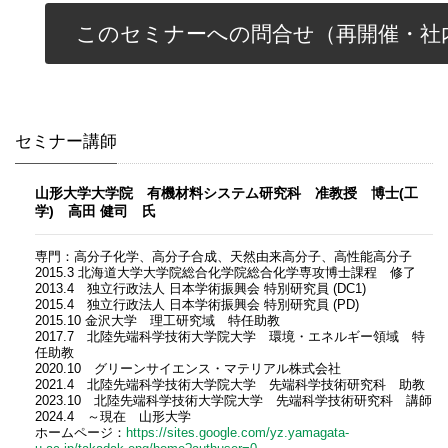
このセミナーへの問合せ（再開催・社
セミナー講師
山形大学大学院 有機材料システム研究科 准教授 博士(工
学) 高田 健司 氏
専門：高分子化学、高分子合成、天然由来高分子、高性能高分子
2015.3 北海道大学大学院総合化学院総合化学専攻博士課程 修了
2013.4 独立行政法人 日本学術振興会 特別研究員 (DC1)
2015.4 独立行政法人 日本学術振興会 特別研究員 (PD)
2015.10 金沢大学 理工研究域 特任助教
2017.7 北陸先端科学技術大学院大学 環境・エネルギー領域 特
任助教
2020.10 グリーンサイエンス・マテリアル株式会社
2021.4 北陸先端科学技術大学院大学 先端科学技術研究科 助教
2023.10 北陸先端科学技術大学院大学 先端科学技術研究科 講師
2024.4 ～現在 山形大学
ホームページ：
https://sites.google.com/yz.yamagata-