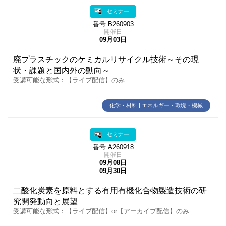
セミナー
番号 B260903
開催日
09月03日
廃プラスチックのケミカルリサイクル技術～その現
状・課題と国内外の動向～
受講可能な形式：【ライブ配信】のみ
化学・材料 | エネルギー・環境・機械
セミナー
番号 A260918
開催日
09月08日
09月30日
二酸化炭素を原料とする有用有機化合物製造技術の研
究開発動向と展望
受講可能な形式：【ライブ配信】or【アーカイブ配信】のみ