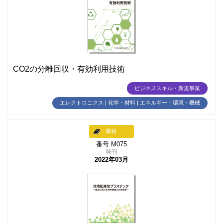
CO2の分離回収・有効利用技術
ビジネススキル・新規事業
エレクトロニクス | 化学・材料 | エネルギー・環境・機械
書籍
番号 M075
発刊
2022年03月