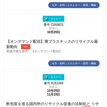
化学・材料 | エネルギー・環境・機械
セミナー
番号 O260823
開催日
10月29日
【オンデマンド配信】廃プラスチックのリサイクル最
新動向
NEW
受講可能な形式：【オンデマンド配信】
化学・材料 | エネルギー・環境・機械
セミナー
番号 B261069
開催日
10月29日
11月19日
軟包装を巡る国内外のリサイクル促進の法制化と リサ