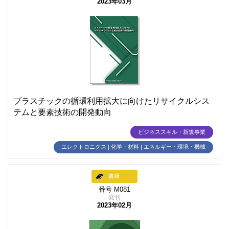
2023年03月
プラスチックの循環利用拡大に向けたリサイクルシス
テムと要素技術の開発動向
ビジネススキル・新規事業
エレクトロニクス | 化学・材料 | エネルギー・環境・機械
書籍
番号 M081
発刊
2023年02月