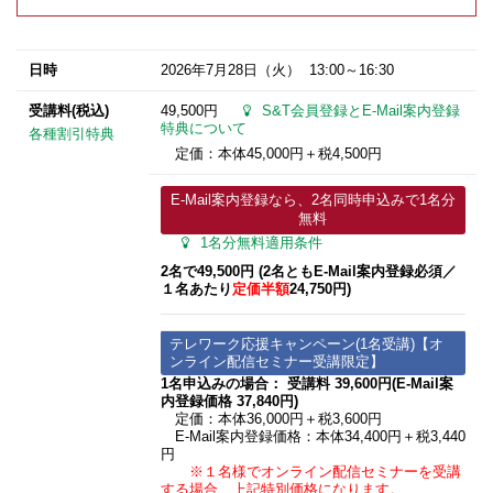
日時
2026年7月28日
（火） 13:00～16:30
受講料(税込)
49,500円
S&T会員登録とE-Mail案内登録
特典について
各種割引特典
定価：本体45,000円＋税4,500円
E-Mail案内登録なら、2名同時申込みで1名分
無料
1名分無料適用条件
2名で49,500円 (2名ともE-Mail案内登録必須​／
１名あたり
定価半額
24,750円)
テレワーク応援キャンペーン(1名受講)【オ
ンライン配信セミナー受講限定】
1名申込みの場合： 受講料 39,600円(E-Mail案
内登録価格 37,840円)
定価：本体36,000円＋税3,600円
E-Mail案内登録価格：本体34,400円＋税3,440
円
※１名様でオンライン配信セミナーを受講
する場合、上記特別価格になります。