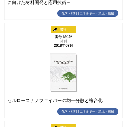
に向けた材料開発と応用技術～
化学・材料 | エネルギー・環境・機械
書籍
番号 M046
発刊
2018年07月
セルロースナノファイバーの均一分散と複合化
化学・材料 | エネルギー・環境・機械