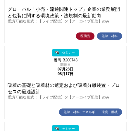
グローバル「小売・流通関連トップ」企業の業務展開
と包装に関する環境政策・法規制の最新動向
受講可能な形式：【ライブ配信】or【アーカイブ配信】のみ
医薬品
化学・材料
セミナー
番号 B260743
開催日
07月23日
08月17日
吸着の基礎と吸着材の選定および吸着分離装置・プロ
セスの最適設計
受講可能な形式：【ライブ配信】or【アーカイブ配信】のみ
化学・材料 | エネルギー・環境・機械
セミナー