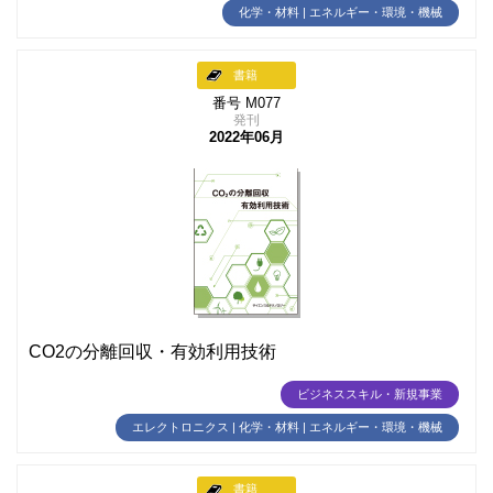
化学・材料 | エネルギー・環境・機械
書籍
番号 M077
発刊
2022年06月
CO2の分離回収・有効利用技術
ビジネススキル・新規事業
エレクトロニクス | 化学・材料 | エネルギー・環境・機械
書籍