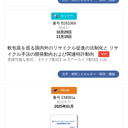
セミナー
番号 B261069
開催日
10月29日
11月19日
軟包装を巡る国内外のリサイクル促進の法制化と リサ
イクル手法の開発動向および関連特許動向
NEW
受講可能な形式：【ライブ配信】or【アーカイブ配信】のみ
化学・材料 | エネルギー・環境・機械
eBook
番号 EM091a
配信年月
2025年01月