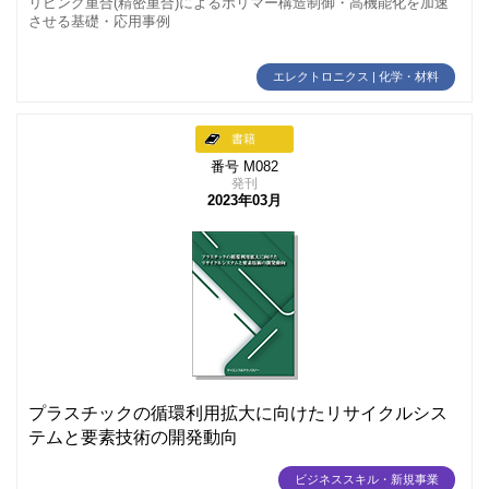
リビング重合(精密重合)によるポリマー構造制御・高機能化を加速
させる基礎・応用事例
エレクトロニクス | 化学・材料
書籍
番号 M082
発刊
2023年03月
プラスチックの循環利用拡大に向けたリサイクルシス
テムと要素技術の開発動向
ビジネススキル・新規事業