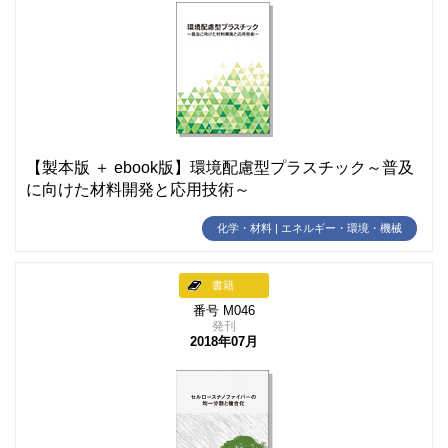
【製本版 ＋ ebook版】環境配慮型プラスチック～普及
に向けた材料開発と応用技術～
化学・材料 | エネルギー・環境・機械
書籍
番号 M046
発刊
2018年07月