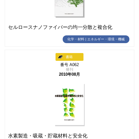
セルロースナノファイバーの均一分散と複合化
化学・材料 | エネルギー・環境・機械
書籍
番号 A062
発刊
2010年08月
水素製造・吸蔵・貯蔵材料と安全化