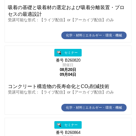
吸着の基礎と吸着材の選定および吸着分離装置・プロ
セスの最適設計
受講可能な形式：【ライブ配信】or【アーカイブ配信】のみ
化学・材料 | エネルギー・環境・機械
セミナー
番号 B260820
開催日
08月20日
09月04日
コンクリート構造物の長寿命化とCO₂削減技術
受講可能な形式：【ライブ配信】or【アーカイブ配信】のみ
化学・材料 | エネルギー・環境・機械
セミナー
番号 B260864