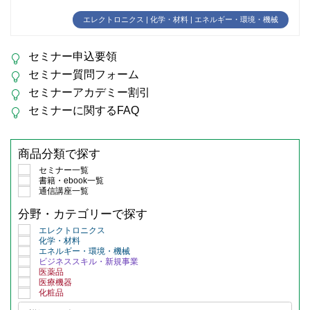
エレクトロニクス | 化学・材料 | エネルギー・環境・機械
セミナー申込要領
セミナー質問フォーム
セミナーアカデミー割引
セミナーに関するFAQ
商品分類で探す
セミナー一覧
書籍・ebook一覧
通信講座一覧
分野・カテゴリーで探す
エレクトロニクス
化学・材料
エネルギー・環境・機械
ビジネススキル・新規事業
医薬品
医療機器
化粧品