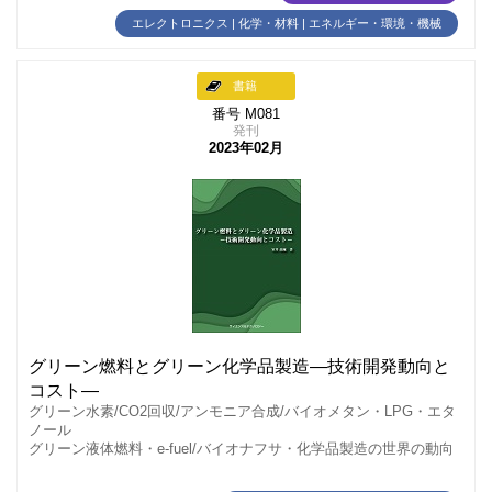
エレクトロニクス | 化学・材料 | エネルギー・環境・機械
書籍
番号 M081
発刊
2023年02月
グリーン燃料とグリーン化学品製造―技術開発動向と
コスト―
グリーン水素/CO2回収/アンモニア合成/バイオメタン・LPG・エタ
ノール
グリーン液体燃料・e-fuel/バイオナフサ・化学品製造の世界の動向