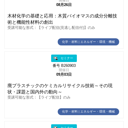
開催日
08月26日
木材化学の基礎と応用：木質バイオマスの成分分離技
術と機能性材料の創出
受講可能な形式：【ライブ配信(見逃し配信付)】のみ
化学・材料 | エネルギー・環境・機械
セミナー
番号 B260903
開催日
09月03日
廃プラスチックのケミカルリサイクル技術～その現
状・課題と国内外の動向～
受講可能な形式：【ライブ配信】のみ
化学・材料 | エネルギー・環境・機械
セミナー