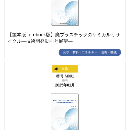
【製本版 ＋ ebook版】廃プラスチックのケミカルリサ
イクル―技術開発動向と展望―
化学・材料 | エネルギー・環境・機械
書籍
番号 M091
発刊
2025年01月