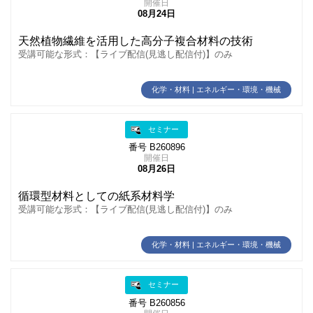
開催日
08月24日
天然植物繊維を活用した高分子複合材料の技術
受講可能な形式：【ライブ配信(見逃し配信付)】のみ
化学・材料 | エネルギー・環境・機械
セミナー
番号 B260896
開催日
08月26日
循環型材料としての紙系材料学
受講可能な形式：【ライブ配信(見逃し配信付)】のみ
化学・材料 | エネルギー・環境・機械
セミナー
番号 B260856