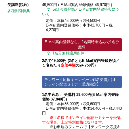
受講料(税込)
49,500円 ( E-Mail案内登録価格
46,970円
)
S&T会員登録とE-Mail案内登録特典につ
各種割引特典
いて
定価：本体45,000円＋税4,500円
E-Mail案内登録価格：本体42,700円＋税
4,270円
E-Mail案内登録なら、2名同時申込みで1名分
無料
1名分無料適用条件
2名で49,500円 (2名ともE-Mail案内登録必須​／
１名あたり
定価半額
の24,750円)
テレワーク応援キャンペーン(1名受講)【オ
ンライン配信セミナー受講限定】
1名申込み： 受講料 39,600円(E-Mail案内登録
価格 37,840円)
定価：本体36,000円＋税3,600円
E-Mail案内登録価格：本体34,400円＋税3,440
円
※１名様でオンライン配信セミナーを受講
する場合、上記特別価格になります。
※お申込みフォームで【テレワーク応援キ