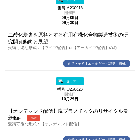
番号 A260918
開催日
09月08日
09月30日
二酸化炭素を原料とする有用有機化合物製造技術の研
究開発動向と展望
受講可能な形式：【ライブ配信】or【アーカイブ配信】のみ
化学・材料 | エネルギー・環境・機械
セミナー
番号 O260823
開催日
10月29日
【オンデマンド配信】廃プラスチックのリサイクル最
新動向
NEW
受講可能な形式：【オンデマンド配信】
化学・材料 | エネルギー・環境・機械