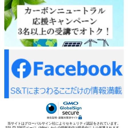
当サイトはグローバルサイン社によりセキュリティ認証をされています。
SSL/TLS対応ページ（https）からの情報送信は暗号化により保護されます。