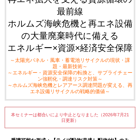
最前線
ホルムズ海峡危機と再エネ設備
の大量廃棄時代に備える
エネルギー×資源×経済安全保障
～太陽光パネル・風車・蓄電池リサイクルの現状・課
題・最新技術～
～エネルギー・資源安全保障の転換と、サプライチェー
ン強靭化・調達リスク対策～
～ホルムズ海峡危機とレアアース調達問題が変える、再
エネ設備リサイクルの戦略的価値～
本セミナーは都合いにより中止となりました（2026年7月21
日更新）