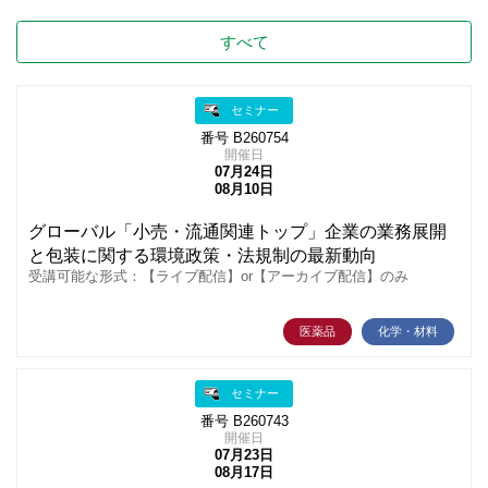
すべて
セミナー
番号 B260754
開催日
07月24日
08月10日
グローバル「小売・流通関連トップ」企業の業務展開
と包装に関する環境政策・法規制の最新動向
受講可能な形式：【ライブ配信】or【アーカイブ配信】のみ
医薬品
化学・材料
セミナー
番号 B260743
開催日
07月23日
08月17日