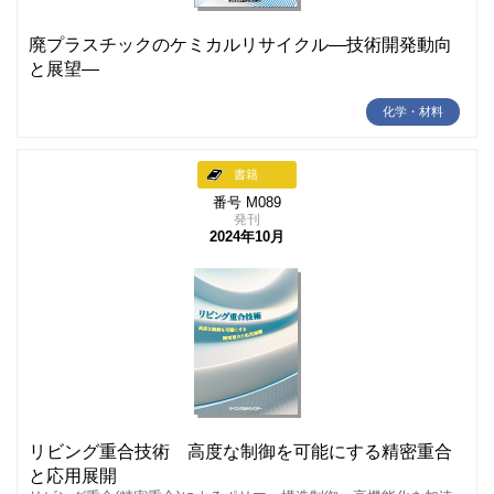
廃プラスチックのケミカルリサイクル―技術開発動向
と展望―
化学・材料
書籍
番号 M089
発刊
2024年10月
リビング重合技術 高度な制御を可能にする精密重合
と応用展開