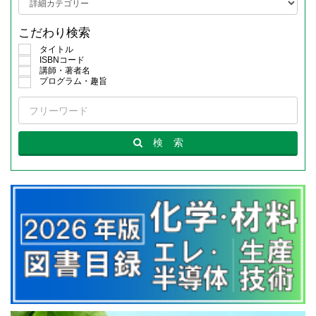
こだわり検索
タイトル
ISBNコード
講師・著者名
プログラム・趣旨
検
索