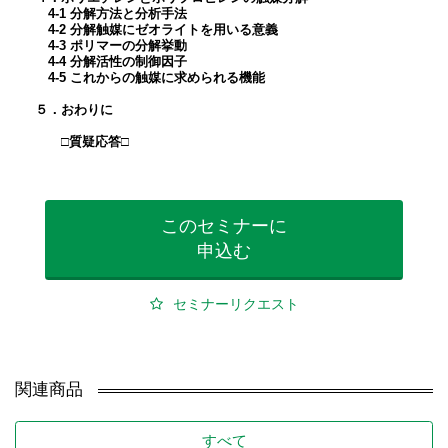
4-1 分解方法と分析手法
4-2 分解触媒にゼオライトを用いる意義
4-3 ポリマーの分解挙動
4-4 分解活性の制御因子
4-5 これからの触媒に求められる機能
５．おわりに
□質疑応答□
このセミナーに
申込む
セミナーリクエスト
関連商品
すべて