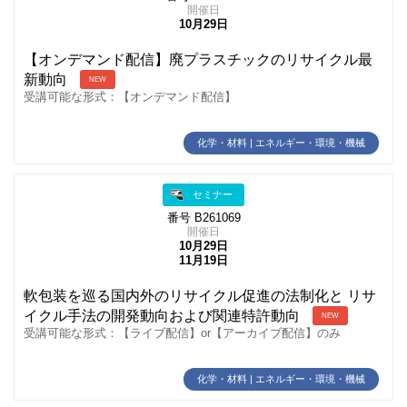
開催日
10月29日
【オンデマンド配信】廃プラスチックのリサイクル最
新動向
NEW
受講可能な形式：【オンデマンド配信】
化学・材料 | エネルギー・環境・機械
セミナー
番号 B261069
開催日
10月29日
11月19日
軟包装を巡る国内外のリサイクル促進の法制化と リサ
イクル手法の開発動向および関連特許動向
NEW
受講可能な形式：【ライブ配信】or【アーカイブ配信】のみ
化学・材料 | エネルギー・環境・機械