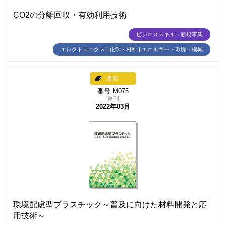
CO2の分離回収・有効利用技術
ビジネススキル・新規事業
エレクトロニクス | 化学・材料 | エネルギー・環境・機械
書籍
番号 M075
発刊
2022年03月
環境配慮型プラスチック～普及に向けた材料開発と応
用技術～