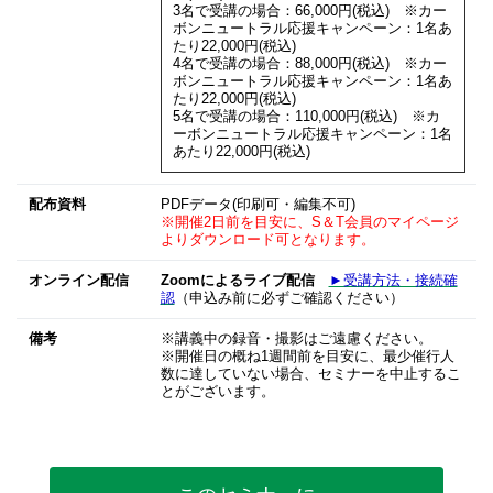
3名で受講の場合：66,000円(税込) ※カー
ボンニュートラル応援キャンペーン：1名あ
たり22,000円(税込)
4名で受講の場合：88,000円(税込) ※カー
ボンニュートラル応援キャンペーン：1名あ
たり22,000円(税込)
5名で受講の場合：110,000円(税込) ※カ
ーボンニュートラル応援キャンペーン：1名
あたり22,000円(税込)
配布資料
PDFデータ(印刷可・編集不可)
※開催2日前を目安に、S＆T会員のマイページ
よりダウンロード可となります。
オンライン配信
Zoomによるライブ配信
►受講方法・接続確
認
（申込み前に必ずご確認ください）
備考
※講義中の録音・撮影はご遠慮ください。
※開催日の概ね1週間前を目安に、最少催行人
数に達していない場合、セミナーを中止するこ
とがございます。