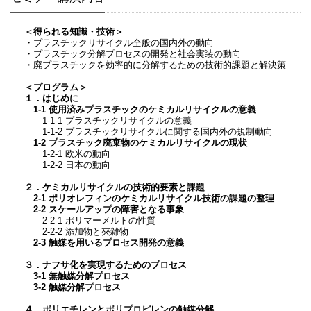
＜得られる知識・技術＞
・プラスチックリサイクル全般の国内外の動向
・プラスチック分解プロセスの開発と社会実装の動向
・廃プラスチックを効率的に分解するための技術的課題と解決策
＜プログラム＞
１．はじめに
1-1 使用済みプラスチックのケミカルリサイクルの意義
1-1-1 プラスチックリサイクルの意義
1-1-2 プラスチックリサイクルに関する国内外の規制動向
1-2 プラスチック廃棄物のケミカルリサイクルの現状
1-2-1 欧米の動向
1-2-2 日本の動向
２．ケミカルリサイクルの技術的要素と課題
2-1 ポリオレフィンのケミカルリサイクル技術の課題の整理
2-2 スケールアップの障害となる事象
2-2-1 ポリマーメルトの性質
2-2-2 添加物と夾雑物
2-3 触媒を用いるプロセス開発の意義
３．ナフサ化を実現するためのプロセス
3-1 無触媒分解プロセス
3-2 触媒分解プロセス
４．ポリエチレンとポリプロピレンの触媒分解