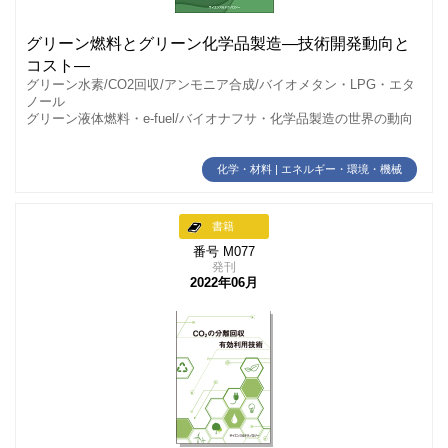
グリーン燃料とグリーン化学品製造―技術開発動向と
コスト―
グリーン水素/CO2回収/アンモニア合成/バイオメタン・LPG・エタ
ノール
グリーン液体燃料・e-fuel/バイオナフサ・化学品製造の世界の動向
化学・材料 | エネルギー・環境・機械
書籍
番号 M077
発刊
2022年06月