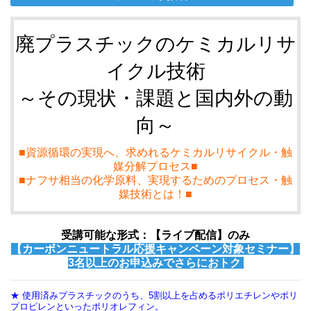
廃プラスチックのケミカルリサ
イクル技術
～その現状・課題と国内外の動
向～
■資源循環の実現へ、求めれるケミカルリサイクル・触
媒分解プロセス■
■ナフサ相当の化学原料、実現するためのプロセス・触
媒技術とは！■
受講可能な形式：【ライブ配信】のみ
【カーボンニュートラル応援キャンペーン対象セミナー】
3名以上のお申込みでさらにおトク
★ 使用済みプラスチックのうち、5割以上を占めるポリエチレンやポリ
プロピレンといったポリオレフィン。