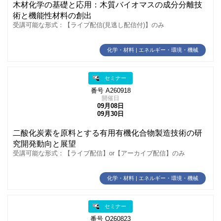
木材化学の基礎と応用：木質バイオマスの成分分離技
術と機能性材料の創出
受講可能な形式：【ライブ配信(見逃し配信付)】のみ
化学・材料 | エネルギー・環境・機械
セミナー
番号 A260918
開催日
09月08日
09月30日
二酸化炭素を原料とする有用有機化合物製造技術の研
究開発動向と展望
受講可能な形式：【ライブ配信】or【アーカイブ配信】のみ
化学・材料 | エネルギー・環境・機械
セミナー
番号 O260823