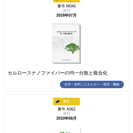
番号 M046
発刊
2018年07月
セルロースナノファイバーの均一分散と複合化
化学・材料 | エネルギー・環境・機械
書籍
番号 A062
発刊
2010年08月