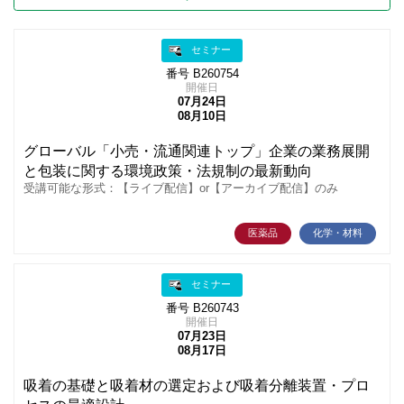
セミナー
番号 B260754
開催日
07月24日
08月10日
グローバル「小売・流通関連トップ」企業の業務展開
と包装に関する環境政策・法規制の最新動向
受講可能な形式：【ライブ配信】or【アーカイブ配信】のみ
医薬品
化学・材料
セミナー
番号 B260743
開催日
07月23日
08月17日
吸着の基礎と吸着材の選定および吸着分離装置・プロ