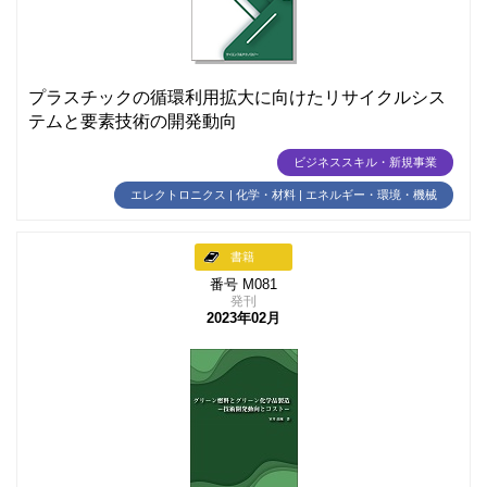
プラスチックの循環利用拡大に向けたリサイクルシス
テムと要素技術の開発動向
ビジネススキル・新規事業
エレクトロニクス | 化学・材料 | エネルギー・環境・機械
書籍
番号 M081
発刊
2023年02月