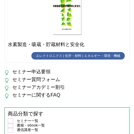
水素製造・吸蔵・貯蔵材料と安全化
エレクトロニクス | 化学・材料 | エネルギー・環境・機械
セミナー申込要領
セミナー質問フォーム
セミナーアカデミー割引
セミナーに関するFAQ
商品分類で探す
セミナー一覧
書籍・ebook一覧
通信講座一覧