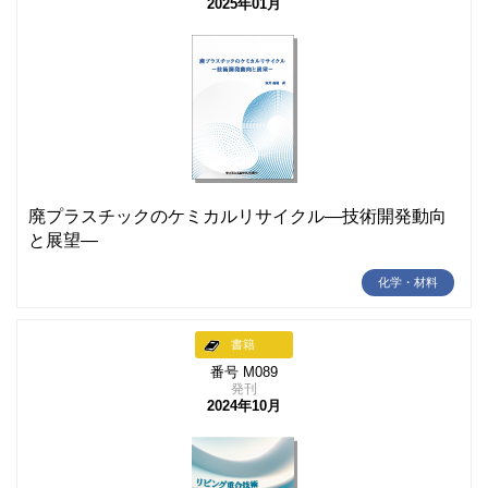
2025年01月
廃プラスチックのケミカルリサイクル―技術開発動向
と展望―
化学・材料
書籍
番号 M089
発刊
2024年10月