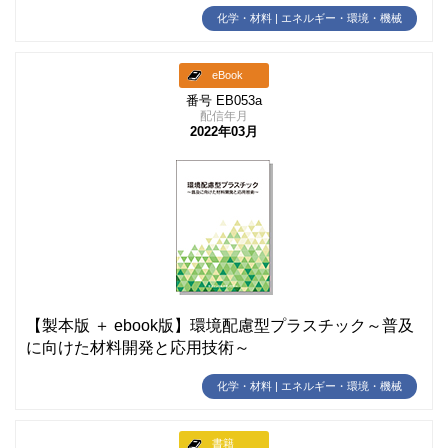
化学・材料 | エネルギー・環境・機械
eBook
番号 EB053a
配信年月
2022年03月
【製本版 ＋ ebook版】環境配慮型プラスチック～普及
に向けた材料開発と応用技術～
化学・材料 | エネルギー・環境・機械
書籍