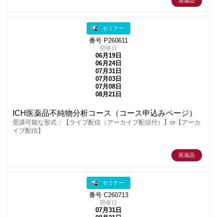
医薬品
セミナー
番号 P260611
開催日
06月19日
06月24日
07月31日
07月03日
07月08日
08月21日
ICH医薬品不純物分析コース（コース申込みページ）
受講可能な形式：【ライブ配信（アーカイブ配信付）】or【アーカ
イブ配信】
医薬品
セミナー
番号 C260713
開催日
07月31日