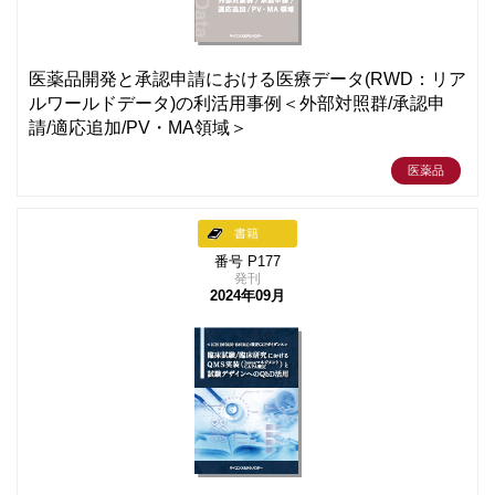
医薬品開発と承認申請における医療データ(RWD：リア
ルワールドデータ)の利活用事例＜外部対照群/承認申
請/適応追加/PV・MA領域＞
医薬品
書籍
番号 P177
発刊
2024年09月