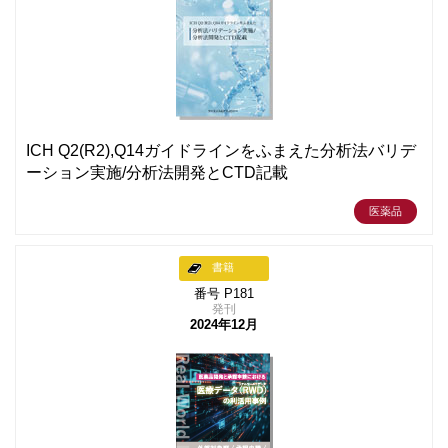
ICH Q2(R2),Q14ガイドラインをふまえた分析法バリデ
ーション実施/分析法開発とCTD記載
医薬品
書籍
番号 P181
発刊
2024年12月