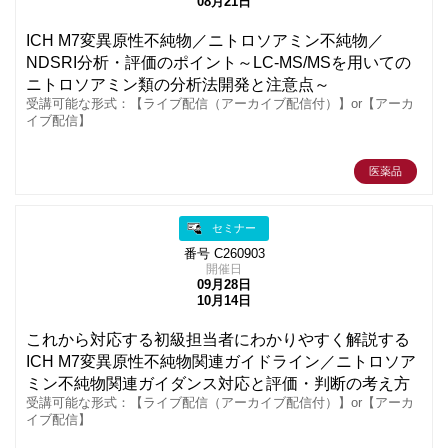
08月21日
ICH M7変異原性不純物／ニトロソアミン不純物／
NDSRI分析・評価のポイント～LC-MS/MSを用いての
ニトロソアミン類の分析法開発と注意点～
受講可能な形式：【ライブ配信（アーカイブ配信付）】or【アーカ
イブ配信】
医薬品
セミナー
番号 C260903
開催日
09月28日
10月14日
これから対応する初級担当者にわかりやすく解説する
ICH M7変異原性不純物関連ガイドライン／ニトロソア
ミン不純物関連ガイダンス対応と評価・判断の考え方
受講可能な形式：【ライブ配信（アーカイブ配信付）】or【アーカ
イブ配信】