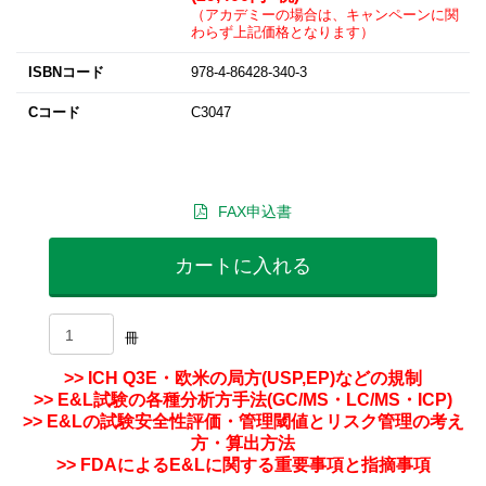
（アカデミーの場合は、キャンペーンに関
わらず上記価格となります）
ISBNコード
978-4-86428-340-3
Cコード
C3047
FAX申込書
カートに入れる
冊
>> ICH Q3E・欧米の局方(USP,EP)などの規制
>> E&L試験の各種分析方手法(GC/MS・LC/MS・ICP)
>> E&Lの試験安全性評価・管理閾値とリスク管理の考え
方・算出方法
>> FDAによるE&Lに関する重要事項と指摘事項