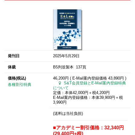
発刊日
2025年5月29日
体裁
B5判並製本 137頁
価格(税込)
46,200円 ( E-Mail案内登録価格
43,890円
)
S&T会員登録とE-Mail案内登録特典
各種割引特典
について
定価：本体42,000円＋税4,200円
E-Mail案内登録価格：本体39,900円＋税
3,990円
(送料は当社負担)
■アカデミー割引価格：32,340円
(29,400円+税)