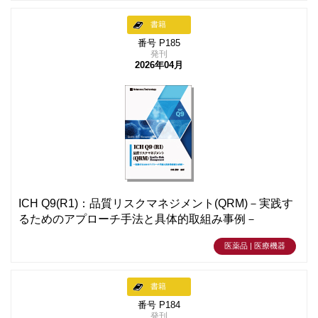
書籍
番号 P185
発刊
2026年04月
ICH Q9(R1)：品質リスクマネジメント(QRM)－実践す
るためのアプローチ手法と具体的取組み事例－
医薬品 | 医療機器
書籍
番号 P184
発刊