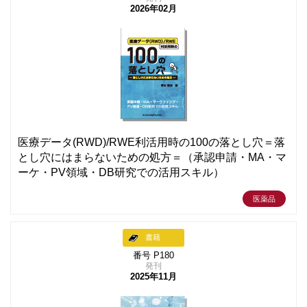
2026年02月
医療データ(RWD)/RWE利活用時の100の落とし穴＝落
とし穴にはまらないための処方＝（承認申請・MA・マ
ーケ・PV領域・DB研究での活用スキル）
医薬品
書籍
番号 P180
発刊
2025年11月