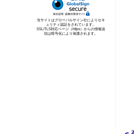
当サイトはグローバルサイン社によりセキ
ュリティ認証をされています。
SSL/TLS対応ページ（https）からの情報送
信は暗号化により保護されます。