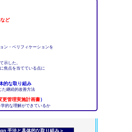
性など
ョン・ベリフィケーションを
て示した。
焦点を当てている点に
体的な取り組み
た継続的改善方法
認後変更管理実施計画書
）
科学的な理解ができているか
esign 手法と具体的な取り組み＞