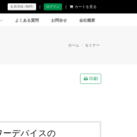
|
|
カートを見る
会員登録 (無料)
ログイン
よくある質問
お問合せ
会社概要
ホーム
/
セミナー
印刷
ワーデバイスの