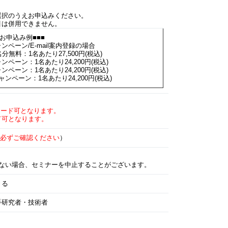
選択のうえお申込みください。
引は併用できません。
お申込み例■■■
ンペーン/E-mail案内登録の場合
分無料：1名あたり27,500円(税込)
ンペーン：1名あたり24,200円(税込)
ンペーン：1名あたり24,200円(税込)
ンペーン：1名あたり24,200円(税込)
ロード可となります。
ド可となります。
必ずご確認ください
）
ない場合、セミナーを中止することがございます。
きる
手研究者・技術者