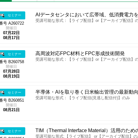
AIデータセンタにおいて広帯域、低消費電力
セミナー
受講可能な形式：【ライブ配信】or【アーカイブ配信】
番号 A260722
開催日
07月22日
08月17日
高周波対応FPC材料とFPC形成技術開発
セミナー
受講可能な形式：【ライブ配信】or【アーカイブ配信】
番号 B260758
開催日
07月28日
08月19日
半導体・AIを取り巻く日米輸出管理の最新動
セミナー
受講可能な形式：【ライブ配信(見逃し配信付)】のみ
番号 B260851
開催日
08月21日
TIM（Thermal Interface Material）
セミナー
受講可能な形式:【ライブ配信】 or【アーカイブ配信】の