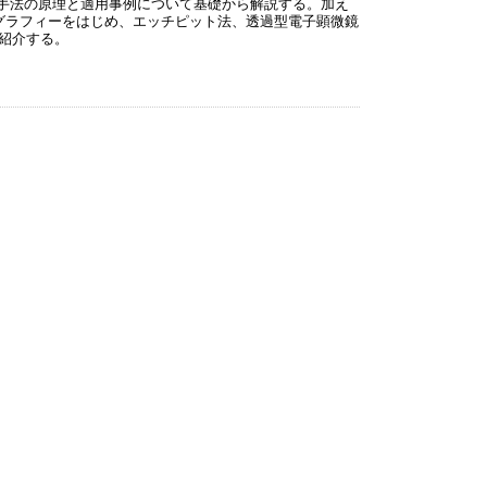
手法の原理と適用事例について基礎から解説する。加え
グラフィーをはじめ、エッチピット法、透過型電子顕微鏡
紹介する。