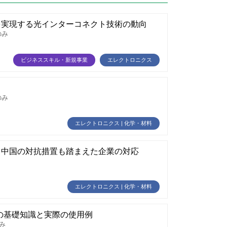
を実現する光インターコネクト技術の動向
のみ
ビジネススキル・新規事業
エレクトロニクス
のみ
エレクトロニクス | 化学・材料
向中国の対抗措置も踏まえた企業の対応
エレクトロニクス | 化学・材料
活用のための基礎知識と実際の使用例
み