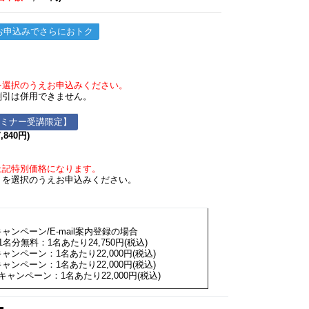
お申込みでさらにおトク
を選択のうえお申込みください。
引は併用できません。
セミナー受講限定】
840円)
記特別価格になります。
】
を選択のうえお申込みください。
ャンペーン/E-mail案内登録の場合
名分無料：1名あたり24,750円(税込)
ンペーン：1名あたり22,000円(税込)
ンペーン：1名あたり22,000円(税込)
ャンペーン：1名あたり22,000円(税込)