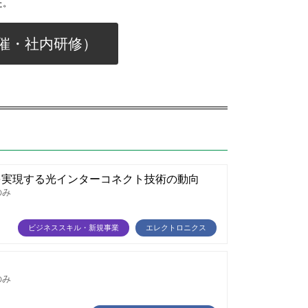
た。
催・社内研修）
を実現する光インターコネクト技術の動向
のみ
ビジネススキル・新規事業
エレクトロニクス
のみ