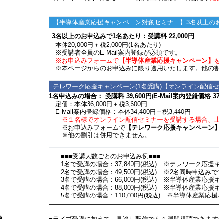
【半導体産業応援キャンペーン対象セミナー】3名以上の
3名以上のお申込みで1名あたり：受講料 22,000円
本体20,000円＋税2,000円(1名あたり)
※受講者全員のE-Mail案内登録が必須です。
※お申込みフォームで
【半導体産業応援キャンペーン】
※本ページからのお申込みに限り適用いたします。他の割
テレワーク応援キャンペーン(1名受講)【オンライン配信
1名申込みの場合： 受講料 39,600円(E-Mail案内登録価格 37,
定価：本体36,000円＋税3,600円
E-Mail案内登録価格：本体34,400円＋税3,440円
※１名様でオンライン配信セミナーを受講する場合、上
※お申込みフォームで
【テレワーク応援キャンペーン
※他の割引は併用できません。
■■■受講人数ごとのお申込み例■■■
1名で受講の場合：37,840円(税込) ※テレワーク応援キ
2名で受講の場合：49,500円(税込) ※2名同時申込みで1
3名で受講の場合：66,000円(税込) ※半導体産業応援キャ
4名で受講の場合：88,000円(税込) ※半導体産業応援キャ
5名で受講の場合：110,000円(税込) ※半導体産業応援キ