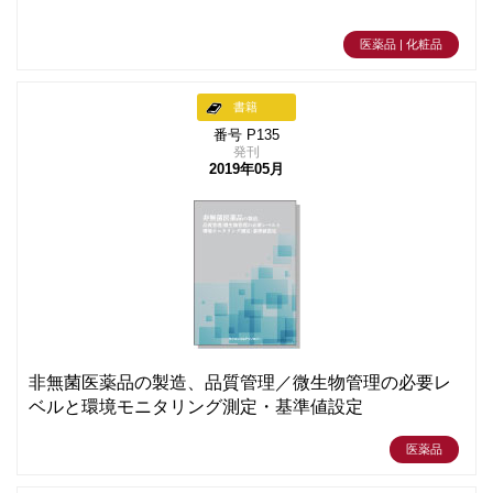
医薬品 | 化粧品
書籍
番号 P135
発刊
2019年05月
非無菌医薬品の製造、品質管理／微生物管理の必要レ
ベルと環境モニタリング測定・基準値設定
医薬品