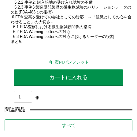
5.2.2 事例2: 購入培地の受け入れ試験の不備
5.2.3 事例3:製造受託製品の微生物試験のバリデーションデータの
欠如(FDA-483での指摘)
6.FDA 査察を受けての会社としての対応 ～「組織としての心を合
わせること」の大切さ～
6.1 FDA査察における微生物試験関係の指摘
6.2 FDA Warning Letterへの対応
6.3 FDA Warning Letterへの対応におけるリーダーの役割
まとめ
案内パンフレット
カートに入れる
冊
関連商品
すべて