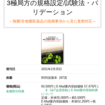
3極局方の規格設定/試験法・バ
リデーション
～無菌/非無菌医薬品の指摘事項から見た査察対応～
発刊日
2021年2月25日
体裁
B5判並製本 297頁
価格(税込)
60,500円 ( E-Mail案内登録価格
57,475円
)
S&T会員登録とE-Mail案内登録特典
各種割引特典
について
定価：本体55,000円＋税5,500円
E-Mail案内登録価格：本体52,250円＋税