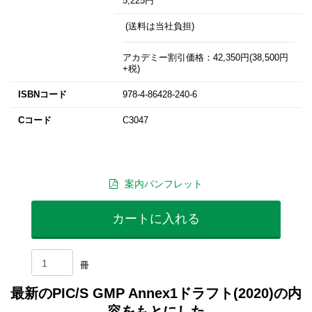
5,225円
(送料は当社負担)
アカデミー割引価格：42,350円(38,500円
+税)
ISBNコード
978-4-86428-240-6
Cコード
C3047
案内パンフレット
カートに入れる
冊
最新のPIC/S GMP Annex1ドラフト(2020)の内
容をもとにした