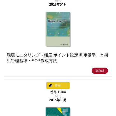
発刊
2016年04月
環境モニタリング（頻度,ポイント設定,判定基準）と衛
生管理基準・SOP作成方法
医薬品
書籍
番号 P104
発刊
2015年10月