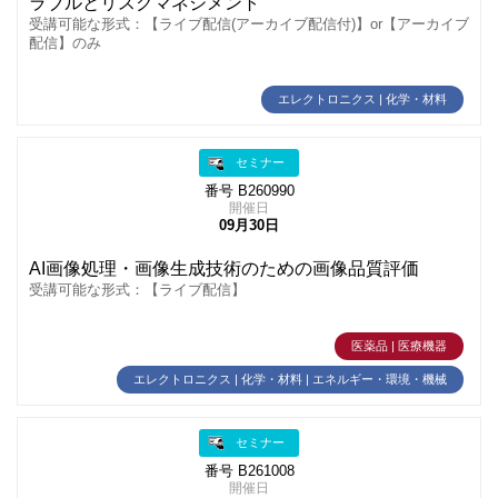
ラブルとリスクマネジメント
受講可能な形式：【ライブ配信(アーカイブ配信付)】or【アーカイブ
配信】のみ
エレクトロニクス | 化学・材料
セミナー
番号 B260990
開催日
09月30日
AI画像処理・画像生成技術のための画像品質評価
受講可能な形式：【ライブ配信】
医薬品 | 医療機器
エレクトロニクス | 化学・材料 | エネルギー・環境・機械
セミナー
番号 B261008
開催日