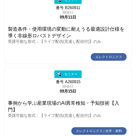
番号 B260911
開催日
09月11日
製造条件・使用環境の変動に耐えうる最適設計仕様を
導く非線形ロバストデザイン
受講可能な形式：【ライブ配信(見逃し配信付)】のみ
エレクトロニクス
セミナー
番号 A260915
開催日
09月15日
事例から学ぶ産業現場のAI異常検知・予知技術【入
門】
受講可能な形式：【ライブ配信(見逃し配信付)】のみ
エレクトロニクス | 化学・材料