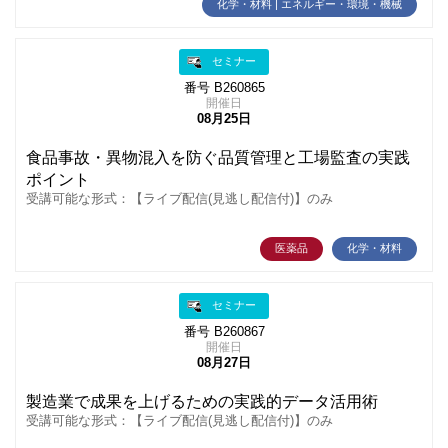
化学・材料 | エネルギー・環境・機械
セミナー
番号 B260865
開催日
08月25日
食品事故・異物混入を防ぐ品質管理と工場監査の実践
ポイント
受講可能な形式：【ライブ配信(見逃し配信付)】のみ
医薬品
化学・材料
セミナー
番号 B260867
開催日
08月27日
製造業で成果を上げるための実践的データ活用術
受講可能な形式：【ライブ配信(見逃し配信付)】のみ