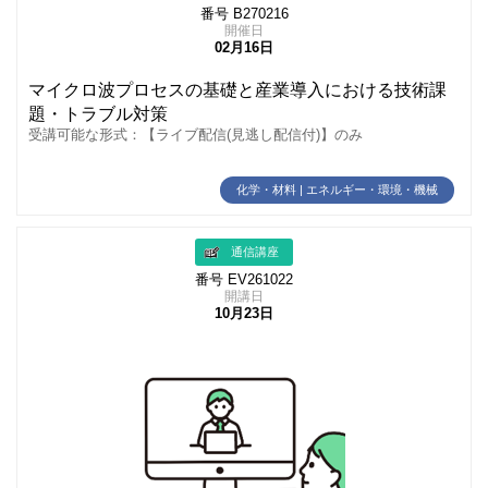
番号 B270216
開催日
02月16日
マイクロ波プロセスの基礎と産業導入における技術課
題・トラブル対策
受講可能な形式：【ライブ配信(見逃し配信付)】のみ
化学・材料 | エネルギー・環境・機械
通信講座
番号 EV261022
開講日
10月23日