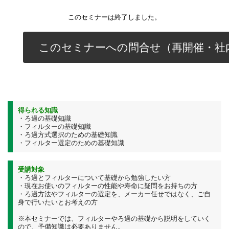
このセミナーは終了しました。
このセミナーへの問合せ（再開催・社
得られる知識
・ろ過の基礎知識
・フィルターの基礎知識
・ろ過方式選択のための基礎知識
・フィルター選定のための基礎知識
受講対象
・ろ過とフィルターについて基礎から勉強したい方
・現在お使いのフィルターの性能や寿命に疑問をお持ちの方
・ろ過方法やフィルターの選定を、メーカー任せではなく、ご自
身で行いたいとお考えの方
※本セミナーでは、フィルターやろ過の基礎から説明をしていく
ので、予備知識は必要ありません。