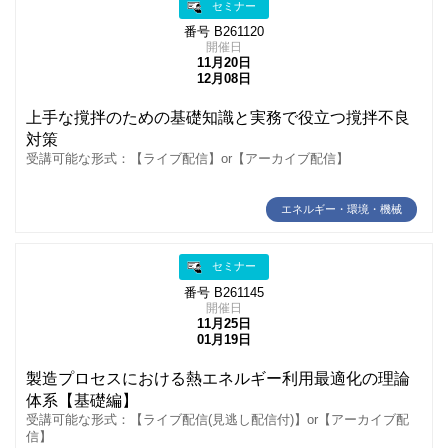
セミナー
番号 B261120
開催日
11月20日
12月08日
上手な撹拌のための基礎知識と実務で役立つ撹拌不良
対策
受講可能な形式：【ライブ配信】or【アーカイブ配信】
エネルギー・環境・機械
セミナー
番号 B261145
開催日
11月25日
01月19日
製造プロセスにおける熱エネルギー利用最適化の理論
体系【基礎編】
受講可能な形式：【ライブ配信(見逃し配信付)】or【アーカイブ配
信】