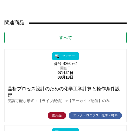
関連商品
すべて
セミナー
番号 B260764
開催日
07月24日
08月18日
晶析プロセス設計のための化学工学計算と操作条件設
定
受講可能な形式：【ライブ配信】or【アーカイブ配信】のみ
医薬品
エレクトロニクス | 化学・材料