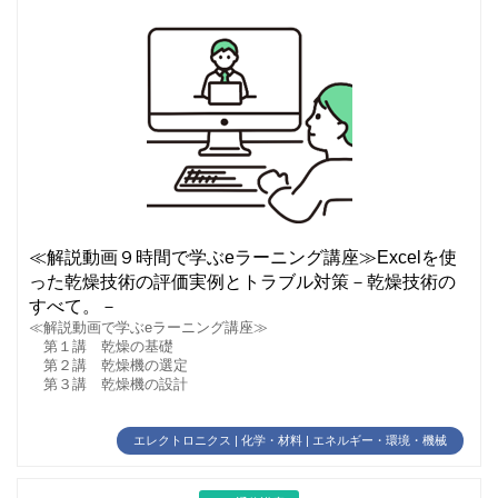
≪解説動画９時間で学ぶeラーニング講座≫Excelを使
った乾燥技術の評価実例とトラブル対策－乾燥技術の
すべて。－
≪解説動画で学ぶeラーニング講座≫
第１講 乾燥の基礎
第２講 乾燥機の選定
第３講 乾燥機の設計
エレクトロニクス | 化学・材料 | エネルギー・環境・機械