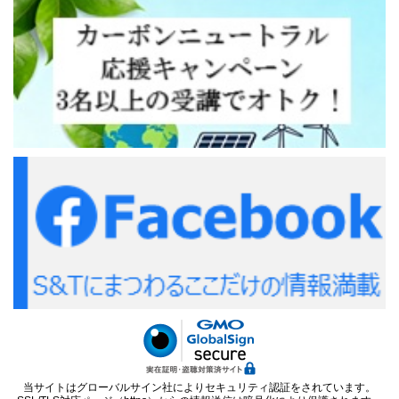
当サイトはグローバルサイン社によりセキュリティ認証をされています。