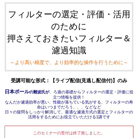
フィルターの選定・評価・活用
のために
押さえておきたいフィルター＆
濾過知識
～より高い精度で、より効率的な操作を行うために～
受講可能な形式：【ライブ配信(見逃し配信付)】のみ
日本ポール
の難波氏が
、ろ過の基礎からフィルターの選定・評価に役
立つ情報を提供！
なんだか濾過効率が悪い、性能が落ちている気がする、フィルターの寿
命はいつまでだろう、、、などなど
日々の疑問をしっかり解消して、最適な濾過方式の選定とフィルターの
活用をするためにお役立ていただける1講です
このセミナーの受付は終了致しました。