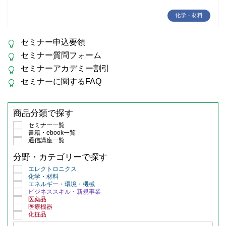
化学・材料
セミナー申込要領
セミナー質問フォーム
セミナーアカデミー割引
セミナーに関するFAQ
商品分類で探す
セミナー一覧
書籍・ebook一覧
通信講座一覧
分野・カテゴリーで探す
エレクトロニクス
化学・材料
エネルギー・環境・機械
ビジネススキル・新規事業
医薬品
医療機器
化粧品