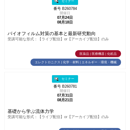
セミナー
番号 B260784
開催日
07月24日
08月18日
バイオフィルム対策の基本と最新研究動向
受講可能な形式：【ライブ配信】or【アーカイブ配信】のみ
医薬品 | 医療機器 | 化粧品
エレクトロニクス | 化学・材料 | エネルギー・環境・機械
セミナー
番号 B260781
開催日
07月31日
08月21日
基礎から学ぶ流体力学
受講可能な形式：【ライブ配信】or【アーカイブ配信】のみ