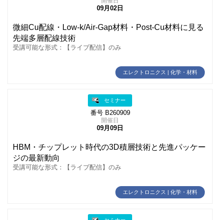
開催日
09月02日
微細Cu配線・Low‑k/Air-Gap材料・Post-Cu材料に見る
先端多層配線技術
受講可能な形式：【ライブ配信】のみ
エレクトロニクス | 化学・材料
セミナー
番号 B260909
開催日
09月09日
HBM・チップレット時代の3D積層技術と先進パッケー
ジの最新動向
受講可能な形式：【ライブ配信】のみ
エレクトロニクス | 化学・材料
セミナー