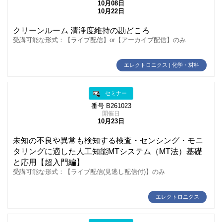
10月08日
10月22日
クリーンルーム 清浄度維持の勘どころ
受講可能な形式：【ライブ配信】or【アーカイブ配信】のみ
エレクトロニクス | 化学・材料
セミナー
番号 B261023
開催日
10月23日
未知の不良や異常も検知する検査・センシング・モニ
タリングに適した人工知能MTシステム（MT法）基礎
と応用【超入門編】
受講可能な形式：【ライブ配信(見逃し配信付)】のみ
エレクトロニクス