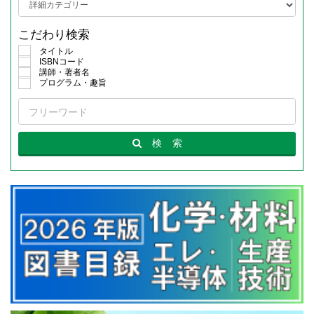
こだわり検索
タイトル
ISBNコード
講師・著者名
プログラム・趣旨
検
索