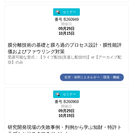
セミナー
番号 B260949
開催日
09月29日
10月15日
膜分離技術の基礎と膜ろ過のプロセス設計・膜性能評
価およびファウリング対策
受講可能な形式：【ライブ配信(見逃し配信付)】or【アーカイブ配
信】のみ
化学・材料 | エネルギー・環境・機械
セミナー
番号 B260969
開催日
09月29日
10月19日
研究開発現場の失敗事例・判例から学ぶ知財・特許ト