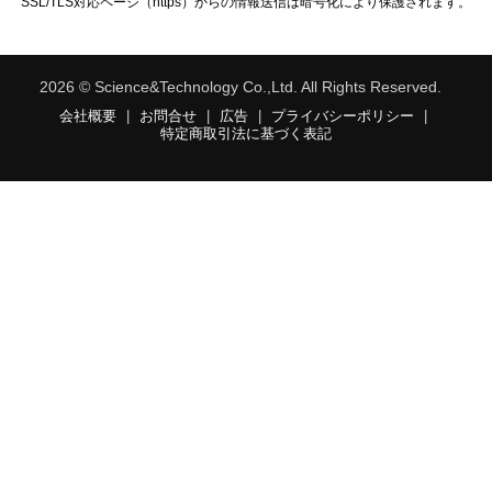
SSL/TLS対応ページ（https）からの情報送信は暗号化により保護されます。
2026 © Science&Technology Co.,Ltd. All Rights Reserved.
会社概要
|
お問合せ
|
広告
|
プライバシーポリシー
|
特定商取引法に基づく表記