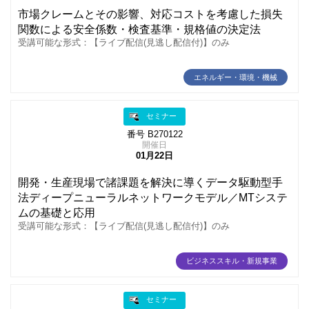
市場クレームとその影響、対応コストを考慮した損失
関数による安全係数・検査基準・規格値の決定法
受講可能な形式：【ライブ配信(見逃し配信付)】のみ
エネルギー・環境・機械
セミナー
番号 B270122
開催日
01月22日
開発・生産現場で諸課題を解決に導くデータ駆動型手
法ディープニューラルネットワークモデル／MTシステ
ムの基礎と応用
受講可能な形式：【ライブ配信(見逃し配信付)】のみ
ビジネススキル・新規事業
セミナー