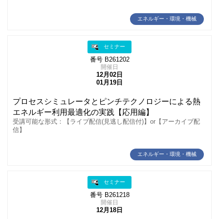
エネルギー・環境・機械
セミナー
番号 B261202
開催日
12月02日
01月19日
プロセスシミュレータとピンチテクノロジーによる熱
エネルギー利用最適化の実践【応用編】
受講可能な形式：【ライブ配信(見逃し配信付)】or【アーカイブ配
信】
エネルギー・環境・機械
セミナー
番号 B261218
開催日
12月18日