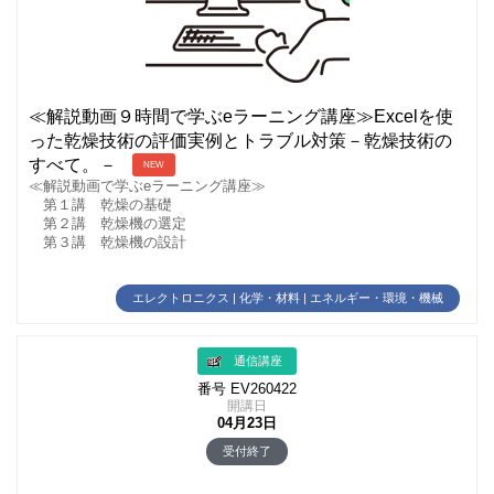
≪解説動画９時間で学ぶeラーニング講座≫Excelを使
った乾燥技術の評価実例とトラブル対策－乾燥技術の
すべて。－
NEW
≪解説動画で学ぶeラーニング講座≫
第１講 乾燥の基礎
第２講 乾燥機の選定
第３講 乾燥機の設計
エレクトロニクス | 化学・材料 | エネルギー・環境・機械
通信講座
番号 EV260422
開講日
04月23日
受付終了