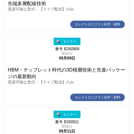
先端多層配線技術
受講可能な形式：【ライブ配信】のみ
エレクトロニクス | 化学・材料
セミナー
番号 B260909
開催日
09月09日
HBM・チップレット時代の3D積層技術と先進パッケー
ジの最新動向
受講可能な形式：【ライブ配信】のみ
エレクトロニクス | 化学・材料
セミナー
番号 B260911
開催日
09月11日