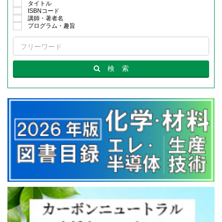
タイトル
ISBNコード
講師・著者名
プログラム・趣旨
検
索