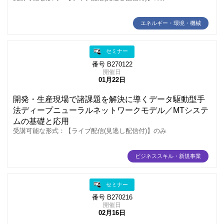
エネルギー・環境・機械
セミナー
番号 B270122
開催日
01月22日
開発・生産現場で諸課題を解決に導くデータ駆動型手
法ディープニューラルネットワークモデル／MTシステ
ムの基礎と応用
受講可能な形式：【ライブ配信(見逃し配信付)】のみ
ビジネススキル・新規事業
セミナー
番号 B270216
開催日
02月16日