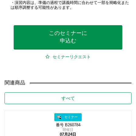
・演習内容は、準備の過程で講義時間に合わせて一部を簡略化また
は順序調整する可能性があります。
このセミナーに
申込む
セミナーリクエスト
関連商品
すべて
セミナー
番号 B260784
開催日
07月24日