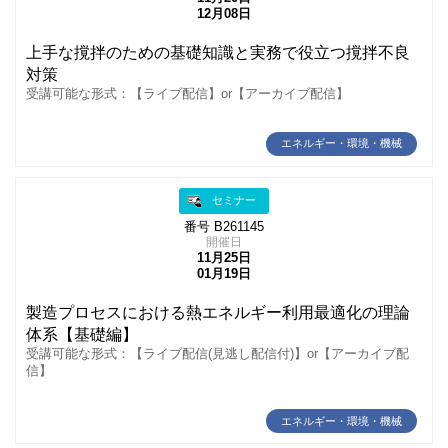
12月08日
上手な撹拌のための基礎知識と実務で役立つ撹拌不良
対策
受講可能な形式：【ライブ配信】or【アーカイブ配信】
エネルギー・環境・機械
セミナー
番号 B261145
開催日
11月25日
01月19日
製造プロセスにおける熱エネルギー利用最適化の理論
体系【基礎編】
受講可能な形式：【ライブ配信(見逃し配信付)】or【アーカイブ配
信】
エネルギー・環境・機械