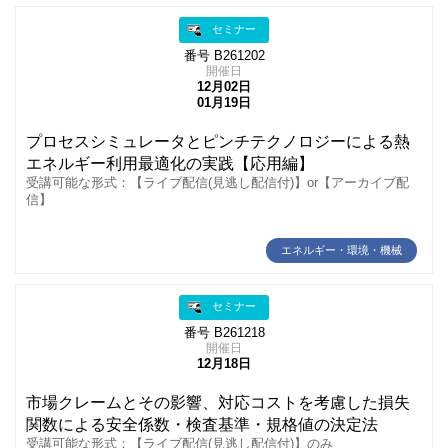
セミナー
番号 B261202
開催日
12月02日
01月19日
プロセスシミュレータとピンチテクノロジーによる熱
エネルギー利用最適化の実践【応用編】
受講可能な形式：【ライブ配信(見逃し配信付)】or【アーカイブ配
信】
エネルギー・環境・機械
セミナー
番号 B261218
開催日
12月18日
市場クレームとその影響、対応コストを考慮した損失
関数による安全係数・検査基準・規格値の決定法
受講可能な形式：【ライブ配信(見逃し配信付)】のみ