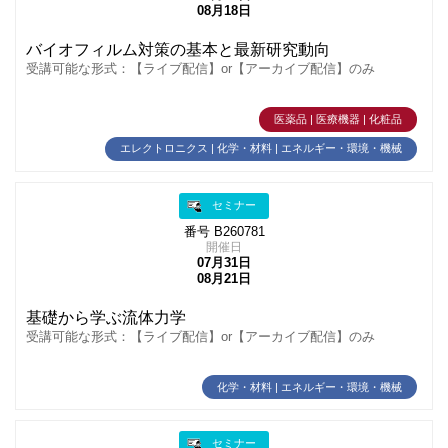
08月18日
バイオフィルム対策の基本と最新研究動向
受講可能な形式：【ライブ配信】or【アーカイブ配信】のみ
医薬品 | 医療機器 | 化粧品
エレクトロニクス | 化学・材料 | エネルギー・環境・機械
セミナー
番号 B260781
開催日
07月31日
08月21日
基礎から学ぶ流体力学
受講可能な形式：【ライブ配信】or【アーカイブ配信】のみ
化学・材料 | エネルギー・環境・機械
セミナー