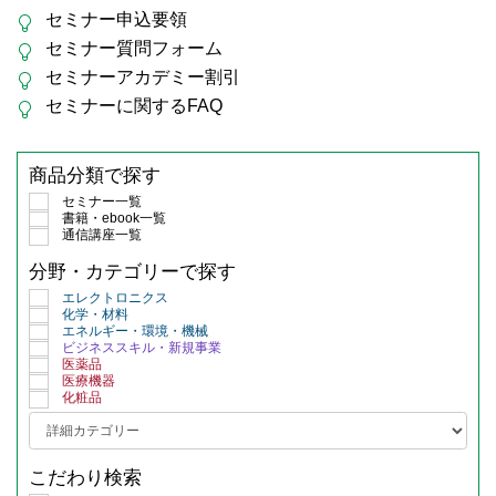
セミナー申込要領
セミナー質問フォーム
セミナーアカデミー割引
セミナーに関するFAQ
商品分類で探す
セミナー一覧
書籍・ebook一覧
通信講座一覧
分野・カテゴリーで探す
エレクトロニクス
化学・材料
エネルギー・環境・機械
ビジネススキル・新規事業
医薬品
医療機器
化粧品
こだわり検索