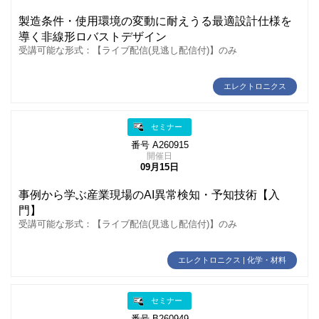
製造条件・使用環境の変動に耐えうる最適設計仕様を
導く非線形ロバストデザイン
受講可能な形式：【ライブ配信(見逃し配信付)】のみ
エレクトロニクス
セミナー
番号 A260915
開催日
09月15日
事例から学ぶ産業現場のAI異常検知・予知技術【入
門】
受講可能な形式：【ライブ配信(見逃し配信付)】のみ
エレクトロニクス | 化学・材料
セミナー