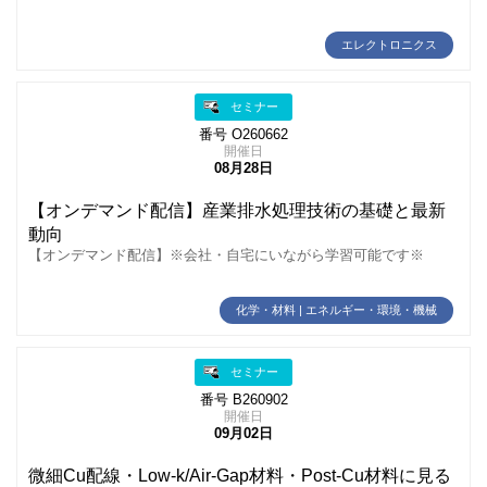
エレクトロニクス
セミナー
番号 O260662
開催日
08月28日
【オンデマンド配信】産業排水処理技術の基礎と最新
動向
【オンデマンド配信】※会社・自宅にいながら学習可能です※
化学・材料 | エネルギー・環境・機械
セミナー
番号 B260902
開催日
09月02日
微細Cu配線・Low‑k/Air-Gap材料・Post-Cu材料に見る