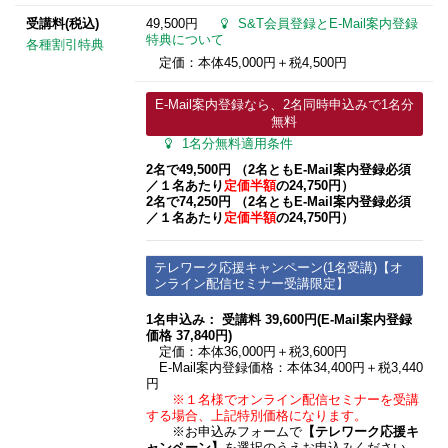
受講料(税込)
49,500円
S&T会員登録とE-Mail案内登録
特典について
各種割引特典
定価：本体45,000円＋税4,500円
E-Mail案内登録なら、2名同時申込みで1名分
無料
1名分無料適用条件
2名で49,500円 （2名ともE-Mail案内登録必須​
／１名あたり
定価半額
の24,750円）
2名で74,250円 （2名ともE-Mail案内登録必須​
／１名あたり
定価半額
の24,750円）
テレワーク応援キャンペーン(1名受講)【オ
ンライン配信セミナー受講限定】
1名申込み：
受講料 39,600円(E-Mail案内登録
価格 37,840円)
定価：本体36,000円＋税3,600円
E-Mail案内登録価格：本体34,400円＋税3,440
円
※１名様でオンライン配信セミナーを受講
する場合、上記特別価格になります。
※お申込みフォームで
【テレワーク応援キ