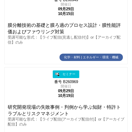
番号 B260949
開催日
09月29日
10月15日
膜分離技術の基礎と膜ろ過のプロセス設計・膜性能評
価およびファウリング対策
受講可能な形式：【ライブ配信(見逃し配信付)】or【アーカイブ配
信】のみ
化学・材料 | エネルギー・環境・機械
セミナー
番号 B260969
開催日
09月29日
10月19日
研究開発現場の失敗事例・判例から学ぶ知財・特許ト
ラブルとリスクマネジメント
受講可能な形式：【ライブ配信(アーカイブ配信付)】or【アーカイブ
配信】のみ