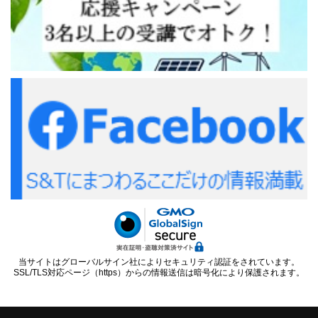
当サイトはグローバルサイン社によりセキュリティ認証をされています。
SSL/TLS対応ページ（https）からの情報送信は暗号化により保護されます。