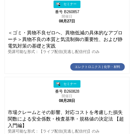
セミナー
番号 B260857
開催日
08月27日
＜ゴミ・異物不良ゼロへ、異物低減の具体的なアプロ
ーチ＞異物不良の本質と気流制御の重要性、および静
電気対策の基礎と実践
受講可能な形式：【ライブ配信(見逃し配信付)】のみ
エレクトロニクス | 化学・材料
セミナー
番号 B260828
開催日
08月28日
市場クレームとその影響、対応コストを考慮した損失
関数による安全係数・検査基準・規格値の決定法 【超
入門編】
受講可能な形式：【ライブ配信(見逃し配信付)】のみ