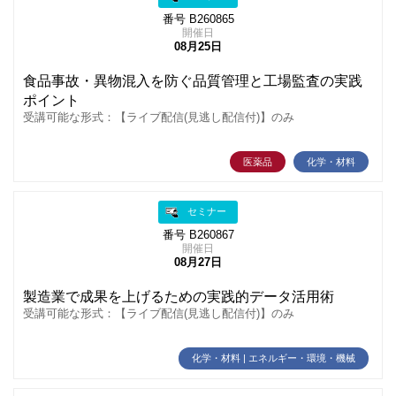
番号 B260865
開催日
08月25日
食品事故・異物混入を防ぐ品質管理と工場監査の実践
ポイント
受講可能な形式：【ライブ配信(見逃し配信付)】のみ
医薬品
化学・材料
セミナー
番号 B260867
開催日
08月27日
製造業で成果を上げるための実践的データ活用術
受講可能な形式：【ライブ配信(見逃し配信付)】のみ
化学・材料 | エネルギー・環境・機械