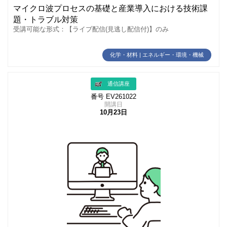
マイクロ波プロセスの基礎と産業導入における技術課
題・トラブル対策
受講可能な形式：【ライブ配信(見逃し配信付)】のみ
化学・材料 | エネルギー・環境・機械
通信講座
番号 EV261022
開講日
10月23日