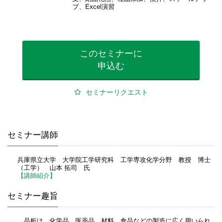
プ、Excel演習
このセミナーに
申込む
セミナーリクエスト
セミナー講師
兵庫県立大学 大学院工学研究科 工学専攻化学分野 教授 博士
（工学） 山本 拓司 氏
【講師紹介】
セミナー趣旨
晶析は、化学品、医薬品、材料、食品などの製造に広く用いられ