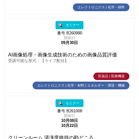
エレクトロニクス | 化学・材料
セミナー
番号 B260990
開催日
09月30日
AI画像処理・画像生成技術のための画像品質評価
受講可能な形式：【ライブ配信】
医薬品 | 医療機器
エレクトロニクス | 化学・材料 | エネルギー・環境・機械
セミナー
番号 B261008
開催日
10月08日
10月22日
クリーンルーム 清浄度維持の勘どころ