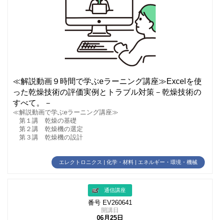
≪解説動画９時間で学ぶeラーニング講座≫Excelを使
った乾燥技術の評価実例とトラブル対策－乾燥技術の
すべて。－
≪解説動画で学ぶeラーニング講座≫
第１講 乾燥の基礎
第２講 乾燥機の選定
第３講 乾燥機の設計
エレクトロニクス | 化学・材料 | エネルギー・環境・機械
通信講座
番号 EV260641
開講日
06月25日