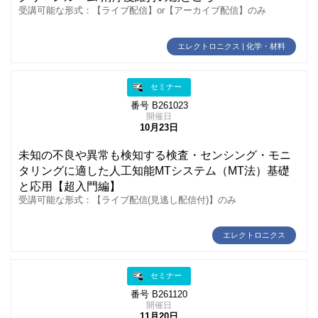
受講可能な形式：【ライブ配信】or【アーカイブ配信】のみ
エレクトロニクス | 化学・材料
セミナー
番号 B261023
開催日
10月23日
未知の不良や異常も検知する検査・センシング・モニ
タリングに適した人工知能MTシステム（MT法）基礎
と応用【超入門編】
受講可能な形式：【ライブ配信(見逃し配信付)】のみ
エレクトロニクス
セミナー
番号 B261120
開催日
11月20日