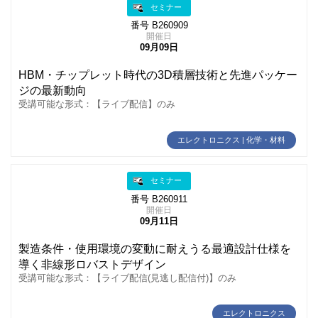
セミナー
番号 B260909
開催日
09月09日
HBM・チップレット時代の3D積層技術と先進パッケー
ジの最新動向
受講可能な形式：【ライブ配信】のみ
エレクトロニクス | 化学・材料
セミナー
番号 B260911
開催日
09月11日
製造条件・使用環境の変動に耐えうる最適設計仕様を
導く非線形ロバストデザイン
受講可能な形式：【ライブ配信(見逃し配信付)】のみ
エレクトロニクス