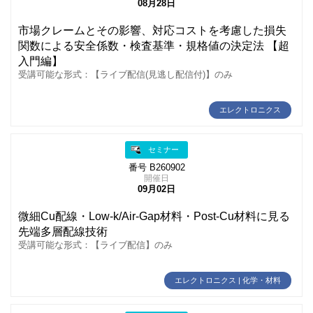
08月28日
市場クレームとその影響、対応コストを考慮した損失
関数による安全係数・検査基準・規格値の決定法 【超
入門編】
受講可能な形式：【ライブ配信(見逃し配信付)】のみ
エレクトロニクス
セミナー
番号 B260902
開催日
09月02日
微細Cu配線・Low‑k/Air-Gap材料・Post-Cu材料に見る
先端多層配線技術
受講可能な形式：【ライブ配信】のみ
エレクトロニクス | 化学・材料