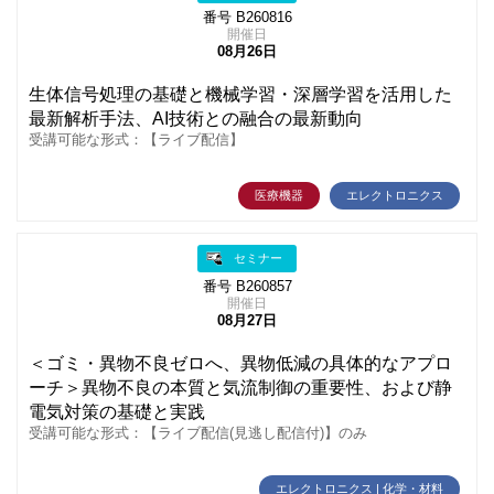
番号 B260816
開催日
08月26日
生体信号処理の基礎と機械学習・深層学習を活用した
最新解析手法、AI技術との融合の最新動向
受講可能な形式：【ライブ配信】
医療機器
エレクトロニクス
セミナー
番号 B260857
開催日
08月27日
＜ゴミ・異物不良ゼロへ、異物低減の具体的なアプロ
ーチ＞異物不良の本質と気流制御の重要性、および静
電気対策の基礎と実践
受講可能な形式：【ライブ配信(見逃し配信付)】のみ
エレクトロニクス | 化学・材料