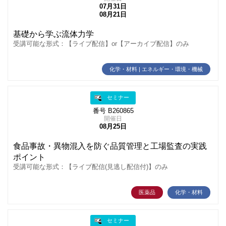
07月31日
08月21日
基礎から学ぶ流体力学
受講可能な形式：【ライブ配信】or【アーカイブ配信】のみ
化学・材料 | エネルギー・環境・機械
セミナー
番号 B260865
開催日
08月25日
食品事故・異物混入を防ぐ品質管理と工場監査の実践
ポイント
受講可能な形式：【ライブ配信(見逃し配信付)】のみ
医薬品
化学・材料
セミナー