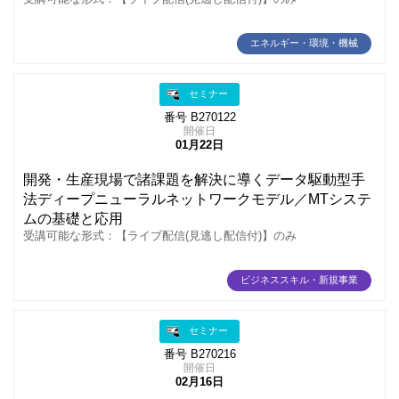
エネルギー・環境・機械
セミナー
番号 B270122
開催日
01月22日
開発・生産現場で諸課題を解決に導くデータ駆動型手
法ディープニューラルネットワークモデル／MTシステ
ムの基礎と応用
受講可能な形式：【ライブ配信(見逃し配信付)】のみ
ビジネススキル・新規事業
セミナー
番号 B270216
開催日
02月16日