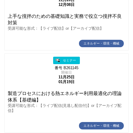
11月20日
12月08日
上手な撹拌のための基礎知識と実務で役立つ撹拌不良
対策
受講可能な形式：【ライブ配信】or【アーカイブ配信】
エネルギー・環境・機械
セミナー
番号 B261145
開催日
11月25日
01月19日
製造プロセスにおける熱エネルギー利用最適化の理論
体系【基礎編】
受講可能な形式：【ライブ配信(見逃し配信付)】or【アーカイブ配
信】
エネルギー・環境・機械