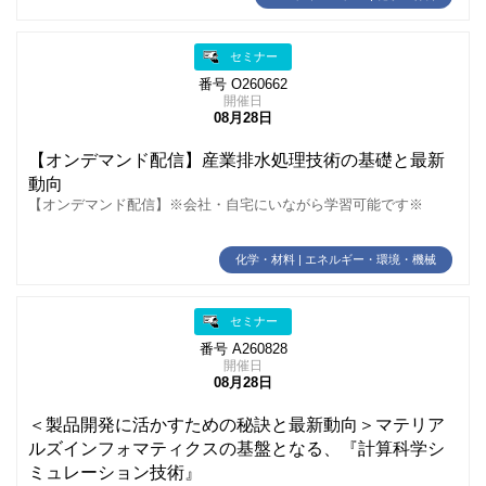
セミナー
番号 O260662
開催日
08月28日
【オンデマンド配信】産業排水処理技術の基礎と最新
動向
【オンデマンド配信】※会社・自宅にいながら学習可能です※
化学・材料 | エネルギー・環境・機械
セミナー
番号 A260828
開催日
08月28日
＜製品開発に活かすための秘訣と最新動向＞マテリア
ルズインフォマティクスの基盤となる、『計算科学シ
ミュレーション技術』