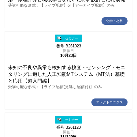
受講可能な形式：【ライブ配信】or【アーカイブ配信】のみ
化学・材料
セミナー
番号 B261023
開催日
10月23日
未知の不良や異常も検知する検査・センシング・モニ
タリングに適した人工知能MTシステム（MT法）基礎
と応用【超入門編】
受講可能な形式：【ライブ配信(見逃し配信付)】のみ
エレクトロニクス
セミナー
番号 B261120
開催日