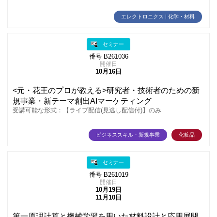
エレクトロニクス | 化学・材料
セミナー
番号 B261036
開催日
10月16日
<元・花王のプロが教える>研究者・技術者のための新
規事業・新テーマ創出AIマーケティング
受講可能な形式：【ライブ配信(見逃し配信付)】のみ
ビジネススキル・新規事業
化粧品
セミナー
番号 B261019
開催日
10月19日
11月10日
第一原理計算と機械学習を用いた材料設計と応用展開