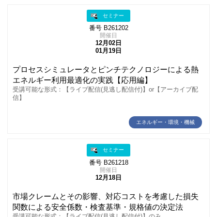
セミナー
番号 B261202
開催日
12月02日
01月19日
プロセスシミュレータとピンチテクノロジーによる熱
エネルギー利用最適化の実践【応用編】
受講可能な形式：【ライブ配信(見逃し配信付)】or【アーカイブ配
信】
エネルギー・環境・機械
セミナー
番号 B261218
開催日
12月18日
市場クレームとその影響、対応コストを考慮した損失
関数による安全係数・検査基準・規格値の決定法
受講可能な形式：【ライブ配信(見逃し配信付)】のみ