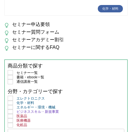
化学・材料
セミナー申込要領
セミナー質問フォーム
セミナーアカデミー割引
セミナーに関するFAQ
商品分類で探す
セミナー一覧
書籍・ebook一覧
通信講座一覧
分野・カテゴリーで探す
エレクトロニクス
化学・材料
エネルギー・環境・機械
ビジネススキル・新規事業
医薬品
医療機器
化粧品