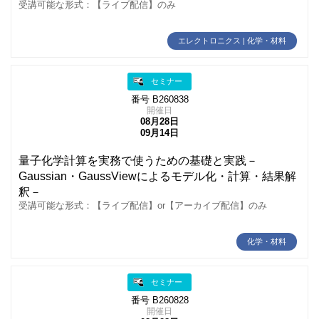
受講可能な形式：【ライブ配信】のみ
エレクトロニクス | 化学・材料
セミナー
番号 B260838
開催日
08月28日
09月14日
量子化学計算を実務で使うための基礎と実践－
Gaussian・GaussViewによるモデル化・計算・結果解
釈－
受講可能な形式：【ライブ配信】or【アーカイブ配信】のみ
化学・材料
セミナー
番号 B260828
開催日