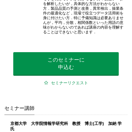
を解析したいが，具体的な方法がわからない
方．製品品質の予測と改善，異常検出，操業条
件の最適化など，現場で役立つデータ活用術を
身に付けたい方．特に予備知識は必要ありませ
んが，平均，分散，相関係数といった用語の意
味がわからないのであれば講座の内容を理解す
ることはできないと思います．
このセミナーに
申込む
セミナーリクエスト
セミナー講師
京都大学 大学院情報学研究科 教授 博士(工学) 加納 学
氏