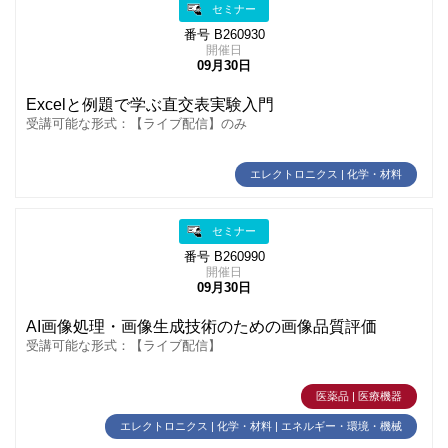
セミナー
番号 B260930
開催日
09月30日
Excelと例題で学ぶ直交表実験入門
受講可能な形式：【ライブ配信】のみ
エレクトロニクス | 化学・材料
セミナー
番号 B260990
開催日
09月30日
AI画像処理・画像生成技術のための画像品質評価
受講可能な形式：【ライブ配信】
医薬品 | 医療機器
エレクトロニクス | 化学・材料 | エネルギー・環境・機械