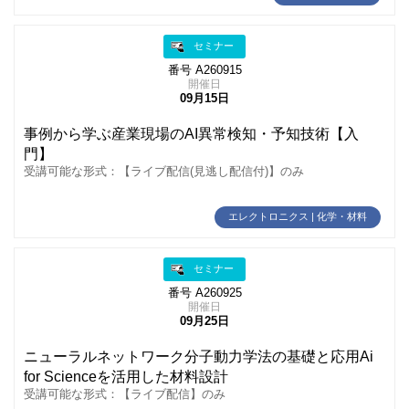
セミナー
番号 A260915
開催日
09月15日
事例から学ぶ産業現場のAI異常検知・予知技術【入
門】
受講可能な形式：【ライブ配信(見逃し配信付)】のみ
エレクトロニクス | 化学・材料
セミナー
番号 A260925
開催日
09月25日
ニューラルネットワーク分子動力学法の基礎と応用Ai
for Scienceを活用した材料設計
受講可能な形式：【ライブ配信】のみ