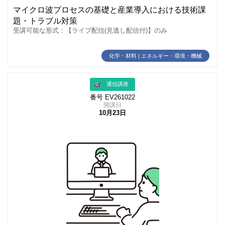
マイクロ波プロセスの基礎と産業導入における技術課
題・トラブル対策
受講可能な形式：【ライブ配信(見逃し配信付)】のみ
化学・材料 | エネルギー・環境・機械
通信講座
番号 EV261022
開講日
10月23日