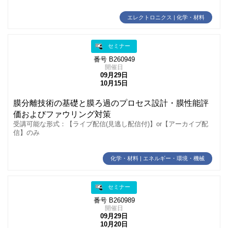
エレクトロニクス | 化学・材料
セミナー
番号 B260949
開催日
09月29日
10月15日
膜分離技術の基礎と膜ろ過のプロセス設計・膜性能評
価およびファウリング対策
受講可能な形式：【ライブ配信(見逃し配信付)】or【アーカイブ配
信】のみ
化学・材料 | エネルギー・環境・機械
セミナー
番号 B260989
開催日
09月29日
10月20日