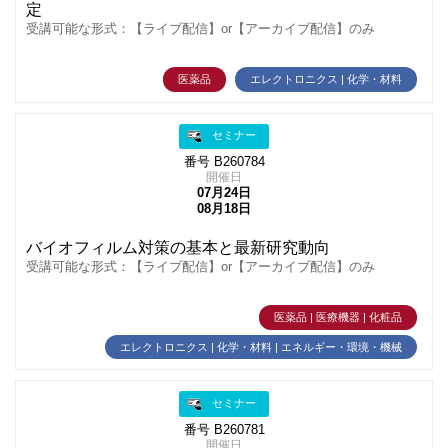
定
受講可能な形式：【ライブ配信】or【アーカイブ配信】のみ
医薬品
エレクトロニクス | 化学・材料
セミナー
番号 B260784
開催日
07月24日
08月18日
バイオフィルム対策の基本と最新研究動向
受講可能な形式：【ライブ配信】or【アーカイブ配信】のみ
医薬品 | 医療機器 | 化粧品
エレクトロニクス | 化学・材料 | エネルギー・環境・機械
セミナー
番号 B260781
開催日