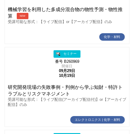
機械学習を利用した多成分混合物の物性予測・物性推
算
NEW
受講可能な形式：【ライブ配信】or【アーカイブ配信】のみ
化学・材料
セミナー
番号 B260969
開催日
09月29日
10月19日
研究開発現場の失敗事例・判例から学ぶ知財・特許ト
ラブルとリスクマネジメント
受講可能な形式：【ライブ配信(アーカイブ配信付)】or【アーカイブ
配信】のみ
エレクトロニクス | 化学・材料