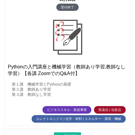
受付終了
Pythonの入門講座と機械学習（教師あり学習,教師なし
学習）【各講 ZoomでのQ&A付】
第１講 機械学習とPythonの基礎
第２講 教師あり学習
第３講 教師なし学習
ビジネススキル・新規事業
医薬品 | 化粧品
エレクトロニクス | 化学・材料 | エネルギー・環境・機械