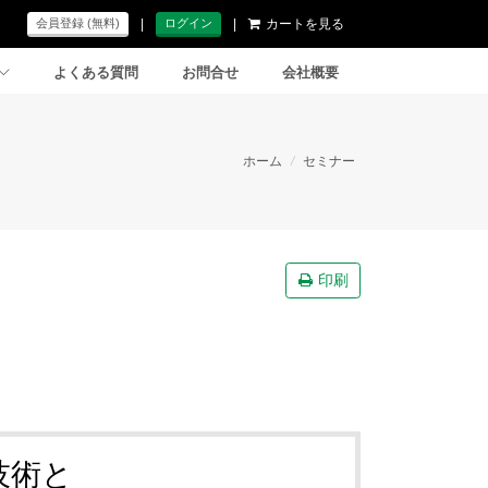
|
|
カートを見る
会員登録 (無料)
ログイン
よくある質問
お問合せ
会社概要
ホーム
/
セミナー
印刷
技術と