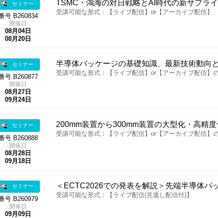
TSMC・鴻海の対日戦略とAI時代の新サプ
セミナー
受講可能な形式：【ライブ配信】or【アーカイブ配信】
番号 B260834
開催日
08月04日
08月20日
半導体パッケージの基礎知識、最新技術動向
セミナー
受講可能な形式：【ライブ配信】or【アーカイブ配信】
番号 B260877
開催日
08月27日
09月24日
200mm装置から300mm装置の大型化・高精
セミナー
受講可能な形式：【ライブ配信】or【アーカイブ配信】
番号 B260888
開催日
08月28日
09月18日
＜ECTC2026での発表を解説＞先端半導体
セミナー
受講可能な形式：【ライブ配信(見逃し配信付)】
番号 B260979
開催日
09月09日