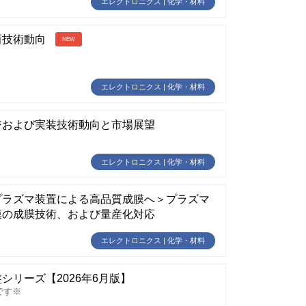
エレクトロニクス | 化学・材料
新技術動向
NEW
エレクトロニクス | 化学・材料
ジおよび実装技術動向と市場展望
エレクトロニクス | 化学・材料
プラズマ装置による高品質成膜へ＞プラズマ
膜の成膜技術、および量産化対応
エレクトロニクス | 化学・材料
リーズ【2026年6月版】
です※