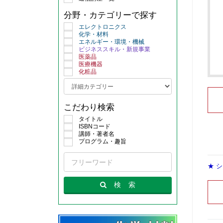
分野・カテゴリーで探す
エレクトロニクス
化学・材料
エネルギー・環境・機械
ビジネススキル・新規事業
医薬品
医療機器
化粧品
こだわり検索
タイトル
ISBNコード
講師・著者名
プログラム・趣旨
★ 
検
索