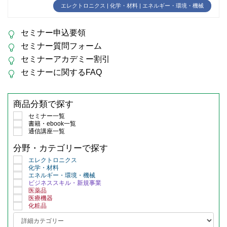
エレクトロニクス | 化学・材料 | エネルギー・環境・機械
セミナー申込要領
セミナー質問フォーム
セミナーアカデミー割引
セミナーに関するFAQ
商品分類で探す
セミナー一覧
書籍・ebook一覧
通信講座一覧
分野・カテゴリーで探す
エレクトロニクス
化学・材料
エネルギー・環境・機械
ビジネススキル・新規事業
医薬品
医療機器
化粧品