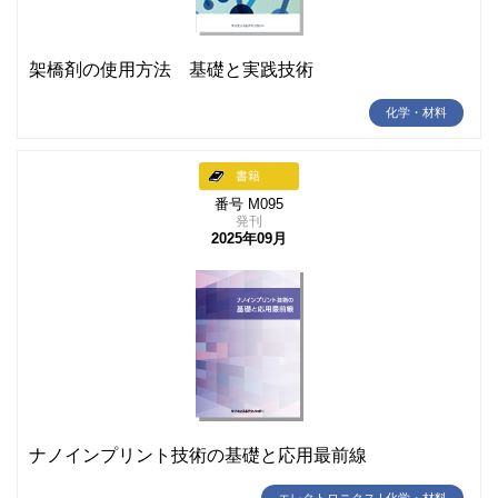
架橋剤の使用方法 基礎と実践技術
化学・材料
書籍
番号 M095
発刊
2025年09月
ナノインプリント技術の基礎と応用最前線