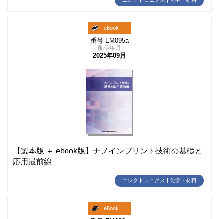
エレクトロニクス | 化学・材料
eBook
番号 EM095a
配信年月
2025年09月
【製本版 ＋ ebook版】ナノインプリント技術の基礎と
応用最前線
エレクトロニクス | 化学・材料
eBook