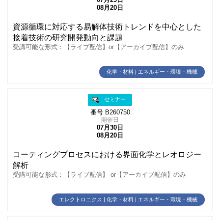
08月20日
資源循環に対応する易解体技術トレンドを中心とした
接着技術の研究開発動向と課題
受講可能な形式：【ライブ配信】or【アーカイブ配信】のみ
化学・材料 | エネルギー・環境・機械
セミナー
番号 B260750
開催日
07月30日
08月20日
コーティングプロセスにおける界面化学とレオロジー
解析
受講可能な形式：【ライブ配信】 or【アーカイブ配信】のみ
エレクトロニクス | 化学・材料 | エネルギー・環境・機械