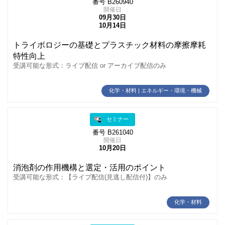
番号 B260940
開催日
09月30日
10月14日
トライボロジーの基礎とプラスチック材料の摩擦摩耗
特性向上
受講可能な形式：ライブ配信 or アーカイブ配信のみ
化学・材料 | エネルギー・環境・機械
セミナー
番号 B261040
開催日
10月20日
消泡剤の作用機構と選定・活用のポイント
受講可能な形式：【ライブ配信(見逃し配信付)】のみ
化学・材料