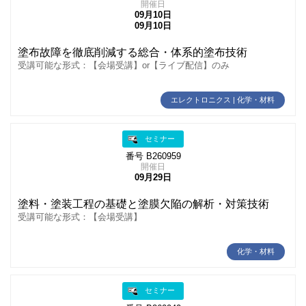
開催日
09月10日
09月10日
塗布故障を徹底削減する総合・体系的塗布技術
受講可能な形式：【会場受講】or【ライブ配信】のみ
エレクトロニクス | 化学・材料
セミナー
番号 B260959
開催日
09月29日
塗料・塗装工程の基礎と塗膜欠陥の解析・対策技術
受講可能な形式：【会場受講】
化学・材料
セミナー