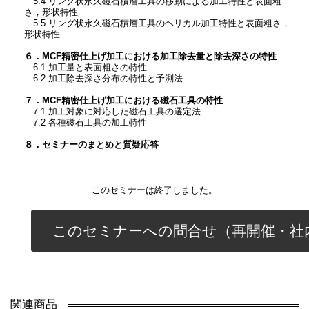
5.4 リング状永久磁石積層工具の移動による加工特性と表面粗
さ，形状特性
5.5 リング状永久磁石積層工具のヘリカル加工特性と表面粗さ，
形状特性
６．MCF精密仕上げ加工における加工除去量と除去深さの特性
6.1 加工量と表面粗さの特性
6.2 加工除去深さ分布の特性と予測法
７．MCF精密仕上げ加工における磁石工具の特性
7.1 加工対象に対応した磁石工具の選定法
7.2 各種磁石工具の加工特性
８．セミナーのまとめと質疑応答
このセミナーは終了しました。
このセミナーへの問合せ（再開催・社
関連商品