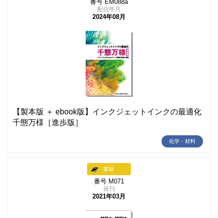
番号 EM088a
配信年月
2024年08月
【製本版 ＋ ebook版】インクジェットインクの最適化
千態万様［進歩版］
化学・材料
書籍
番号 M071
発刊
2021年03月