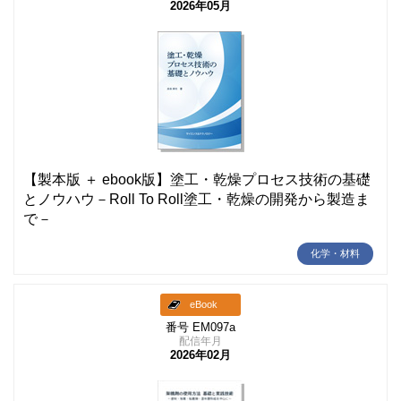
2026年05月
【製本版 ＋ ebook版】塗工・乾燥プロセス技術の基礎
とノウハウ－Roll To Roll塗工・乾燥の開発から製造ま
で－
化学・材料
eBook
番号 EM097a
配信年月
2026年02月