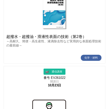
超撥水・超撥油・滑液性表面の技術（第2巻）
～高耐久、簡便・高生産性、液滴除去性など実用的な表面処理技術
の最前線～
化学・材料
通信講座
番号 EV261022
開講日
10月23日