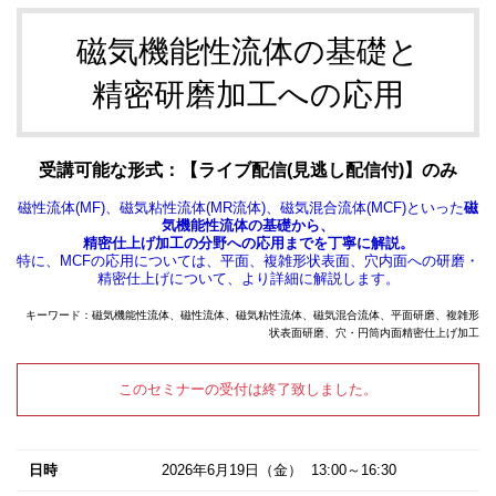
磁気機能性流体の基礎と
精密研磨加工への応用
受講可能な形式：【ライブ配信(見逃し配信付)】のみ
磁性流体(MF)、磁気粘性流体(MR流体)、磁気混合流体(MCF)といった
磁
気機能性流体の基礎から、
精密仕上げ加工の分野への応用までを丁寧に解説。
特に、MCFの応用については、平面、複雑形状表面、穴内面への研磨・
精密仕上げについて、より詳細に解説します。
キーワード：磁気機能性流体、磁性流体、磁気粘性流体、磁気混合流体、平面研磨、複雑形
状表面研磨、穴・円筒内面精密仕上げ加工
このセミナーの受付は終了致しました。
日時
2026年6月19日
（金） 13:00～16:30