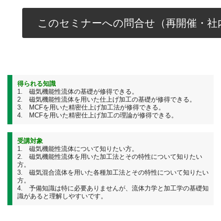
このセミナーへの問合せ（再開催・社
得られる知識
1. 磁気機能性流体の基礎が修得できる。
2. 磁気機能性流体を用いた仕上げ加工の基礎が修得できる。
3. MCFを用いた精密仕上げ加工法が修得できる。
4. MCFを用いた精密仕上げ加工の理論が修得できる。
受講対象
1. 磁気機能性流体について知りたい方。
2. 磁気機能性流体を用いた加工法とその特性について知りたい
方。
3. 磁気混合流体を用いた各種加工法とその特性について知りたい
方。
4. 予備知識は特に必要ありませんが、流体力学と加工学の基礎知
識があると理解しやすいです。