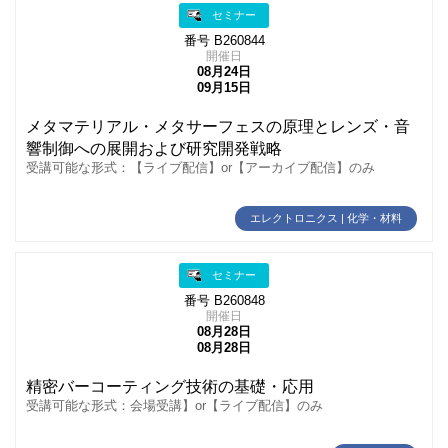
セミナー
番号 B260844
開催日
08月24日
09月15日
メタマテリアル・メタサーフェスの原理とレンズ・音
響制御への展開および研究開発戦略
受講可能な形式：【ライブ配信】or【アーカイブ配信】のみ
エレクトロニクス | 化学・材料
セミナー
番号 B260848
開催日
08月28日
08月28日
精密バーコーティング技術の基礎・応用
受講可能な形式：会場受講】or【ライブ配信】のみ