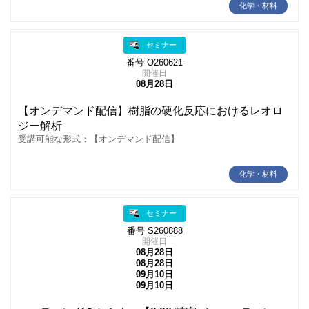
化学・材料
セミナー
番号 O260621
開催日
08月28日
【オンデマンド配信】樹脂の硬化反応におけるレオロ
ジー解析
受講可能な形式：【オンデマンド配信】
化学・材料
セミナー
番号 S260888
開催日
08月28日
08月28日
09月10日
09月10日