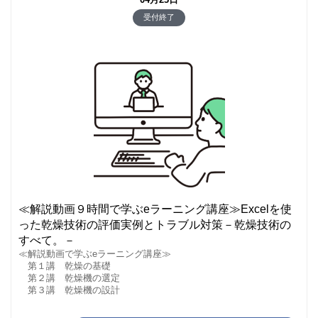
受付終了
≪解説動画９時間で学ぶeラーニング講座≫Excelを使
った乾燥技術の評価実例とトラブル対策－乾燥技術の
すべて。－
≪解説動画で学ぶeラーニング講座≫
第１講 乾燥の基礎
第２講 乾燥機の選定
第３講 乾燥機の設計