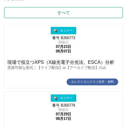
すべて
セミナー
番号 B260773
開催日
07月23日
08月07日
現場で役立つXPS（X線光電子分光法、ESCA）分析
受講可能な形式：【ライブ配信】or【アーカイブ配信】のみ
エレクトロニクス | 化学・材料
セミナー
番号 B260779
開催日
07月29日
08月17日