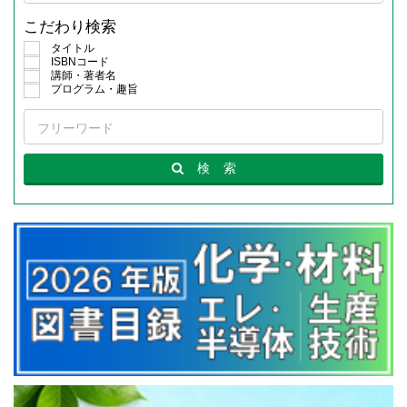
こだわり検索
タイトル
ISBNコード
講師・著者名
プログラム・趣旨
検
索