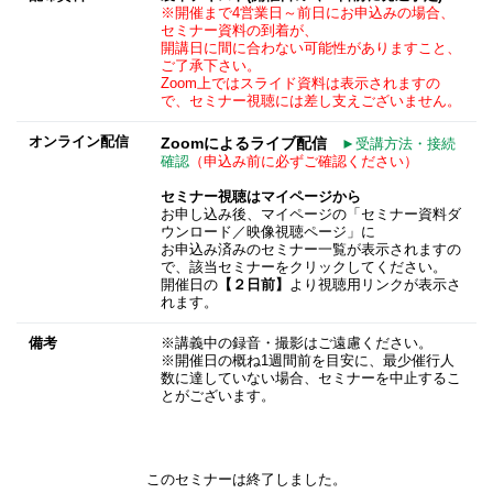
※開催まで4営業日～前日にお申込みの場合、
セミナー資料の到着が、
開講日に間に合わない可能性がありますこと、
ご了承下さい。
Zoom上ではスライド資料は表示されますの
で、セミナー視聴には差し支えございません。
オンライン配信
Zoomによるライブ配信
►受講方法・接続
確認
（申込み前に必ずご確認ください）
セミナー視聴はマイページから
お申し込み後、マイページの「セミナー資料ダ
ウンロード／映像視聴ページ」に
お申込み済みのセミナー一覧が表示されますの
で、該当セミナーをクリックしてください。
開催日の
【２日前】
より視聴用リンクが表示さ
れます。
備考
※講義中の録音・撮影はご遠慮ください。
※開催日の概ね1週間前を目安に、最少催行人
数に達していない場合、セミナーを中止するこ
とがございます。
このセミナーは終了しました。