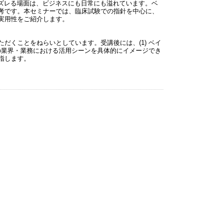
ズレる場面は、ビジネスにも日常にも溢れています。ベ
考です。本セミナーでは、臨床試験での指針を中心に、
実用性をご紹介します。
だくことをねらいとしています。受講後には、(1) ベイ
分の業界・業務における活用シーンを具体的にイメージでき
目指します。