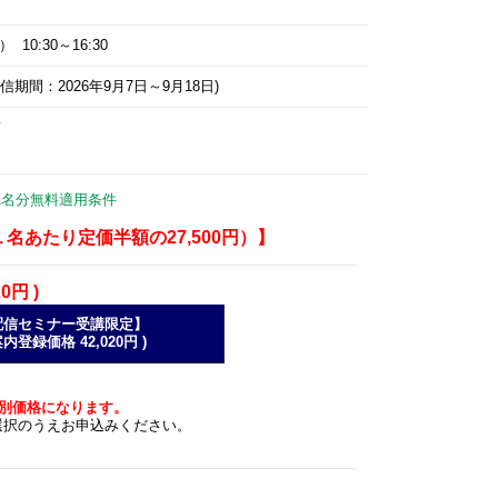
 10:30～16:30
信期間：2026年9月7日～9月18日)
て
1名分無料適用条件
あたり定価半額の27,500円）】
20円 )
ン配信セミナー受講限定】
登録価格 42,020円 )
特別価格になります。
選択のうえお申込みください。