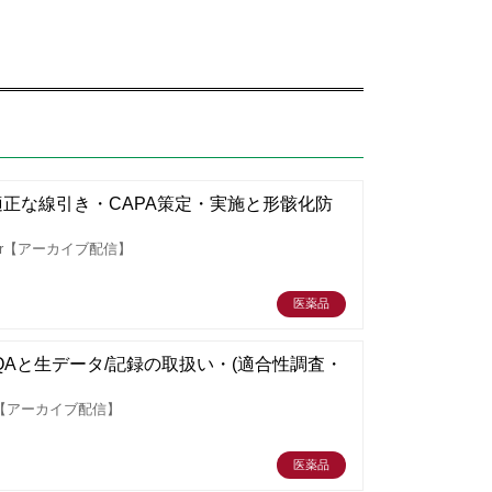
の適正な線引き・CAPA策定・実施と形骸化防
r【アーカイブ配信】
医薬品
QAと生データ/記録の取扱い・(適合性調査・
 【アーカイブ配信】
医薬品