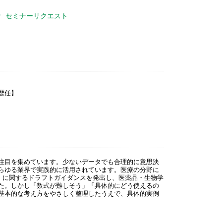
セミナーリクエスト
歴任】
な注目を集めています。少ないデータでも合理的に意思決
らゆる業界で実践的に活用されています。医療の分野に
用」に関するドラフトガイダンスを発出し、医薬品・生物学
た。しかし「数式が難しそう」「具体的にどう使えるの
基本的な考え方をやさしく整理したうえで、具体的実例