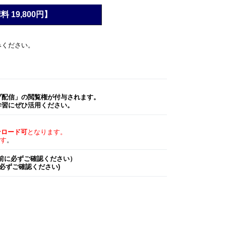
19,800円】
みください。
カイブ配信」の閲覧権が付与されます。
学習にぜひ活用ください。
ンロード可
となります。
す
。
前に必ずご確認ください）
必ずご確認ください)