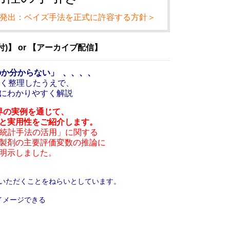
」発出：ベイズ手法を正式に許容する方針＞
】 or 【アーカイブ配信】
か分からない」 、、、、
しく整理したうえで、
にわかりやすく解説
界の実例を通じて、
と実用性をご紹介します。
イズ統計手法の活用」に関する
製剤の主要評価変数の推論に
明示しました。
いただくことをねらいとしています。
イメージできる