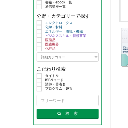
書籍・ebook一覧
通信講座一覧
分野・カテゴリーで探す
エレクトロニクス
化学・材料
エネルギー・環境・機械
ビジネススキル・新規事業
医薬品
医療機器
化粧品
こだわり検索
タイトル
ISBNコード
講師・著者名
プログラム・趣旨
検
索