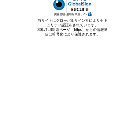
当サイトはグローバルサイン社によりセキ
ュリティ認証をされています。
SSL/TLS対応ページ（https）からの情報送
信は暗号化により保護されます。