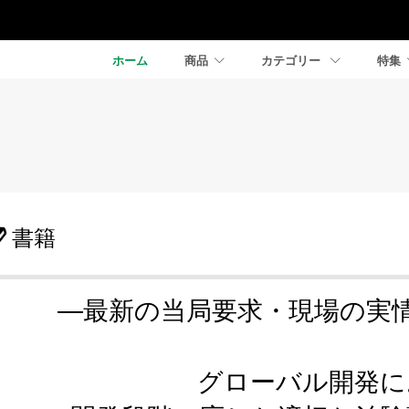
ホーム
商品
カテゴリー
特集
書籍
―最新の当局要求・現場の実
グローバル開発に