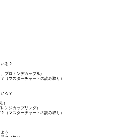
ている？
ス、プロトンデカップル)
何？（マスターチャートの読み取り）
ている？
1則）
グレンジカップリング）
何？（マスターチャートの読み取り）
しよう