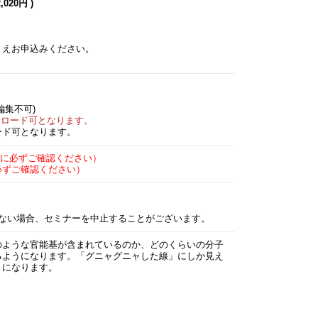
020円 )
うえお申込みください。
編集不可)
ンロード可となります。
ド可となります。
に必ずご確認ください）
必ずご確認ください）
ない場合、セミナーを中止することがございます。
のような官能基が含まれているのか、どのくらいの分子
るようになります。「グニャグニャした線」にしか見え
うになります。