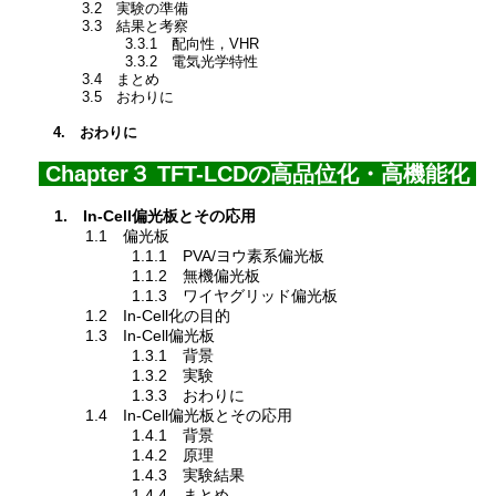
3.2 実験の準備
3.3 結果と考察
3.3.1 配向性，VHR
3.3.2 電気光学特性
3.4 まとめ
3.5 おわりに
4. おわりに
Chapter３ TFT-LCDの高品位化・高機能化
1. In-Cell偏光板とその応用
1.1 偏光板
1.1.1 PVA/ヨウ素系偏光板
1.1.2 無機偏光板
1.1.3 ワイヤグリッド偏光板
1.2 In-Cell化の目的
1.3 In-Cell偏光板
1.3.1 背景
1.3.2 実験
1.3.3 おわりに
1.4 In-Cell偏光板とその応用
1.4.1 背景
1.4.2 原理
1.4.3 実験結果
1.4.4 まとめ