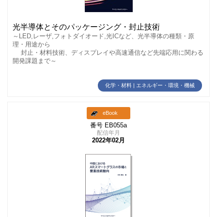
光半導体とそのパッケージング・封止技術
～LED,レーザ,フォトダイオード,光ICなど、光半導体の種類・原
理・用途から
封止・材料技術、ディスプレイや高速通信など先端応用に関わる
開発課題まで～
化学・材料 | エネルギー・環境・機械
eBook
番号 EB055a
配信年月
2022年02月