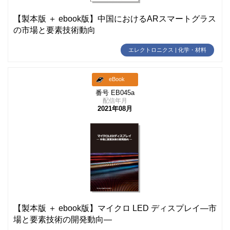
【製本版 ＋ ebook版】中国におけるARスマートグラス
の市場と要素技術動向
エレクトロニクス | 化学・材料
eBook
番号 EB045a
配信年月
2021年08月
【製本版 ＋ ebook版】マイクロ LED ディスプレイ―市
場と要素技術の開発動向―