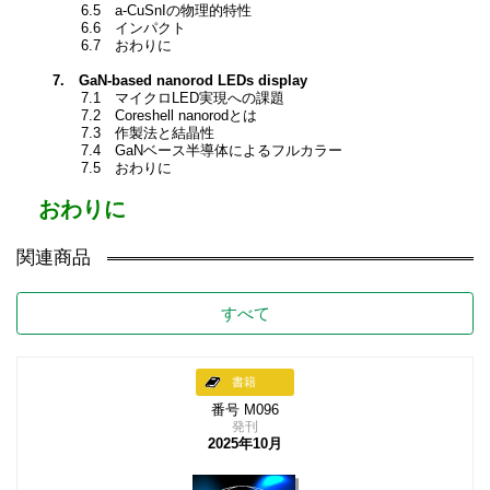
6.5 a-CuSnIの物理的特性
6.6 インパクト
6.7 おわりに
7. GaN-based nanorod LEDs display
7.1 マイクロLED実現への課題
7.2 Coreshell nanorodとは
7.3 作製法と結晶性
7.4 GaNベース半導体によるフルカラー
7.5 おわりに
おわりに
関連商品
すべて
書籍
番号 M096
発刊
2025年10月