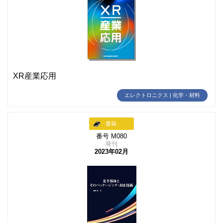
XR産業応用
エレクトロニクス | 化学・材料
書籍
番号 M080
発刊
2023年02月