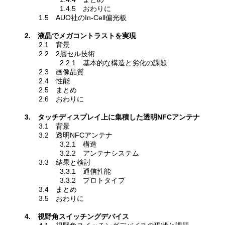
1.4.5 おわりに
1.5 AUO社のIn-Cell偏光板
2. 液晶でメガコントラストを実現
2.1 背景
2.2 2層セル技術
2.2.1 基本的な構造と劣化の課題
2.3 画像品質
2.4 性能
2.5 まとめ
2.6 おわりに
3. タッチディスプレイ上に集積した透明NFCアンテナ
3.1 背景
3.2 透明NFCアンテナ
3.2.1 構造
3.2.2 アンテナシステム
3.3 結果と検討
3.3.1 通信性能
3.3.2 プロトタイプ
3.4 まとめ
3.5 おわりに
4. 視野角スイッチングデバイス