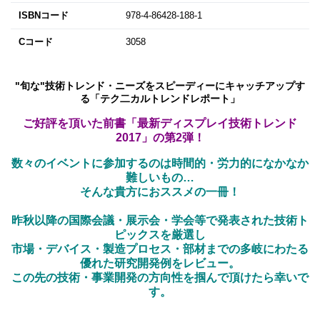
ISBNコード
978-4-86428-188-1
Cコード
3058
"旬な"技術トレンド・ニーズをスピーディーにキャッチアップす
る「テク二カルトレンドレポート」
ご好評を頂いた前書「最新ディスプレイ技術トレンド
2017」の第2弾！
数々のイベントに参加するのは時間的・労力的になかなか
難しいもの…
そんな貴方におススメの一冊！
昨秋以降の国際会議・展示会・学会等で発表された技術ト
ピックスを厳選し
市場・デバイス・製造プロセス・部材までの多岐にわたる
優れた研究開発例をレビュー。
この先の技術・事業開発の方向性を掴んで頂けたら幸いで
す。