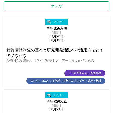
すべて
セミナー
番号 B260778
開催日
07月28日
08月19日
特許情報調査の基本と研究開発活動への活用方法とそ
のノウハウ
受講可能な形式：【ライブ配信】or【アーカイブ配信】のみ
ビジネススキル・新規事業
エレクトロニクス | 化学・材料 | エネルギー・環境・機械
セミナー
番号 K260821
開催日
08月21日