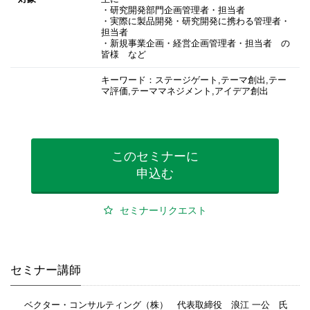
・研究開発部門企画管理者・担当者
・実際に製品開発・研究開発に携わる管理者・
担当者
・新規事業企画・経営企画管理者・担当者 の
皆様 など
キーワード：ステージゲート,テーマ創出,テー
マ評価,テーママネジメント,アイデア創出
このセミナーに
申込む
セミナーリクエスト
セミナー講師
ベクター・コンサルティング（株） 代表取締役 浪江 一公 氏