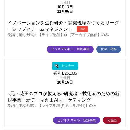
開催日
10月13日
11月06日
イノベーションを生む研究・開発現場をつくるリーダ
ーシップとチームマネジメント
NEW
受講可能な形式：【ライブ配信】or【アーカイブ配信】のみ
ビジネススキル・新規事業
化学・材料
セミナー
番号 B261036
開催日
10月16日
<元・花王のプロが教える>研究者・技術者のための新
規事業・新テーマ創出AIマーケティング
受講可能な形式：【ライブ配信(見逃し配信付)】のみ
ビジネススキル・新規事業
化粧品