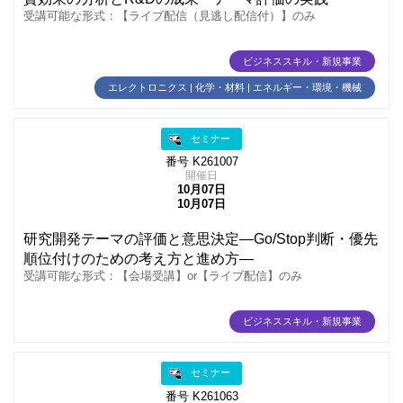
受講可能な形式：【ライブ配信（見逃し配信付）】のみ
ビジネススキル・新規事業
エレクトロニクス | 化学・材料 | エネルギー・環境・機械
セミナー
番号 K261007
開催日
10月07日
10月07日
研究開発テーマの評価と意思決定―Go/Stop判断・優先
順位付けのための考え方と進め方―
受講可能な形式：【会場受講】or【ライブ配信】のみ
ビジネススキル・新規事業
セミナー
番号 K261063