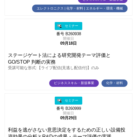
エレクトロニクス | 化学・材料 | エネルギー・環境・機械
セミナー
番号 B260938
開催日
09月18日
ステージゲート法による研究開発テーマ評価と
GO/STOP 判断の実務
受講可能な形式:【ライブ配信(見逃し配信付)】のみ
ビジネススキル・新規事業
化学・材料
セミナー
番号 B260999
開催日
09月29日
利益を逃がさない意思決定をするための正しい設備投
資効果の分析とR&Dの成果・テーマ評価の実践