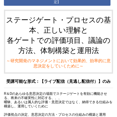
定】
ステージゲート・プロセスの基
本、正しい理解と
各ゲートでの評価項目、議論の
方法、体制構築と運用法
～研究開発のマネジメントにおいて効果的、効率的に意
思決定をしていくために～
受講可能な形式：【ライブ配信（見逃し配信付）】
のみ
R＆Dのあらゆる意思決定の場面でステージゲートを有効に機能させ
る、将来の不確実性に対応する、、、
曖昧、あるいは属人的な評価・意思決定ではなく、納得できる仕組みを
構築し、運用していくために
評価視点の決定、意思決定の方法・プロセスの仕組みの構築と運用