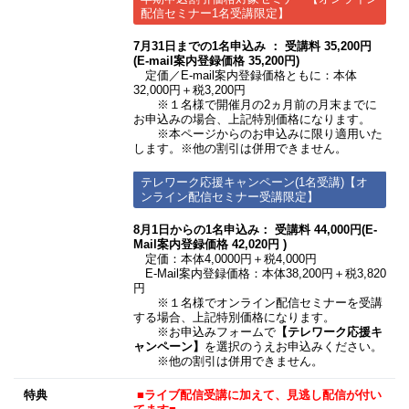
配信セミナー1名受講限定】
7月31日までの1名申込み ： 受講料 35,200円
(E-mail案内登録価格 35,200円)
定価／E-mail案内登録価格ともに：本体
32,000円＋税3,200円
※１名様で開催月の2ヵ月前の月末までに
お申込みの場合、上記特別価格になります。
※本ページからのお申込みに限り適用いた
します。※他の割引は併用できません。
テレワーク応援キャンペーン(1名受講)【オ
ンライン配信セミナー受講限定】
8月1日からの1名申込み： 受講料 44,000円(E-
Mail案内登録価格 42,020円 )
定価：本体4,0000円＋税4,000円
E-Mail案内登録価格：本体38,200円＋税3,820
円
※１名様でオンライン配信セミナーを受講
する場合、上記特別価格になります。
※お申込みフォームで
【テレワーク応援キ
ャンペーン】
を選択のうえお申込みください。
※他の割引は併用できません。
特典
■ライブ配信受講に加えて、見逃し配信が付い