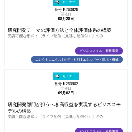
セミナー
番号 K260828
開催日
08月28日
研究開発テーマの評価方法と全体評価体系の構築
受講可能な形式：【ライブ配信（見逃し配信付）】のみ
ビジネススキル・新規事業
エレクトロニクス | 化学・材料 | エネルギー・環境・機械
セミナー
番号 K260902
開催日
09月02日
研究開発部門が担うべき高収益を実現するビジネスモ
デルの構築
受講可能な形式：【ライブ配信（見逃し配信付）】のみ
ビジネススキル・新規事業