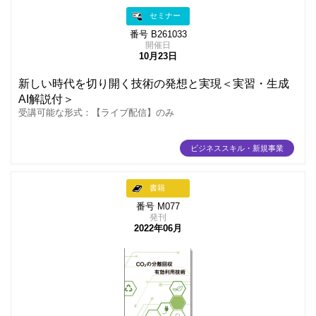
セミナー
番号 B261033
開催日
10月23日
新しい時代を切り開く技術の発想と実現＜実習・生成
AI解説付＞
受講可能な形式：【ライブ配信】のみ
ビジネススキル・新規事業
書籍
番号 M077
発刊
2022年06月