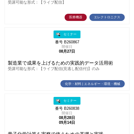
受講可能な形式：【ライブ配信】
医療機器
エレクトロニクス
セミナー
番号 B260867
開催日
08月27日
製造業で成果を上げるための実践的データ活用術
受講可能な形式：【ライブ配信(見逃し配信付)】のみ
化学・材料 | エネルギー・環境・機械
セミナー
番号 B260838
開催日
08月28日
09月14日