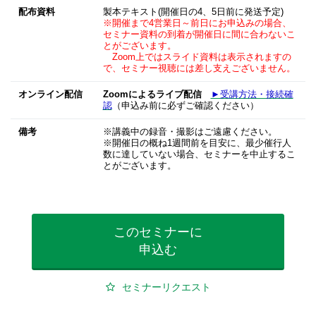
配布資料
製本テキスト(開催日の4、5日前に発送予定)
※開催まで4営業日～前日にお申込みの場合、
セミナー資料の到着が開催日に間に合わないこ
とがございます。
Zoom上ではスライド資料は表示されますの
で、セミナー視聴には差し支えございません。
オンライン配信
Zoomによるライブ配信
►受講方法・接続確
認
（申込み前に必ずご確認ください）
備考
※講義中の録音・撮影はご遠慮ください。
※開催日の概ね1週間前を目安に、最少催行人
数に達していない場合、セミナーを中止するこ
とがございます。
このセミナーに
申込む
セミナーリクエスト