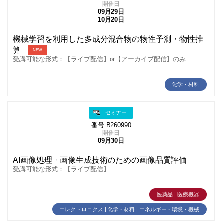
開催日
09月29日
10月20日
機械学習を利用した多成分混合物の物性予測・物性推
算
NEW
受講可能な形式：【ライブ配信】or【アーカイブ配信】のみ
化学・材料
セミナー
番号 B260990
開催日
09月30日
AI画像処理・画像生成技術のための画像品質評価
受講可能な形式：【ライブ配信】
医薬品 | 医療機器
エレクトロニクス | 化学・材料 | エネルギー・環境・機械