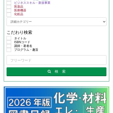
ビジネススキル・新規事業
医薬品
医療機器
化粧品
こだわり検索
タイトル
ISBNコード
講師・著者名
プログラム・趣旨
検
索