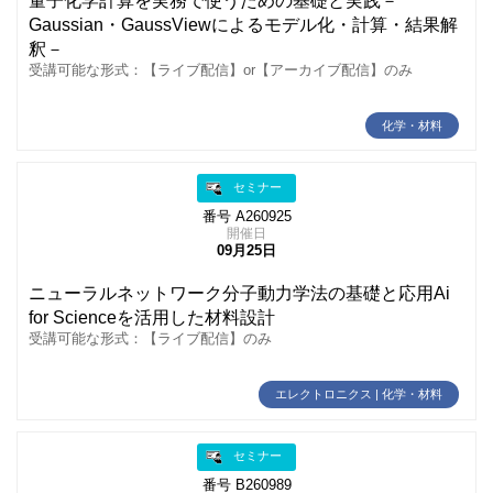
量子化学計算を実務で使うための基礎と実践－
Gaussian・GaussViewによるモデル化・計算・結果解
釈－
受講可能な形式：【ライブ配信】or【アーカイブ配信】のみ
化学・材料
セミナー
番号 A260925
開催日
09月25日
ニューラルネットワーク分子動力学法の基礎と応用Ai
for Scienceを活用した材料設計
受講可能な形式：【ライブ配信】のみ
エレクトロニクス | 化学・材料
セミナー
番号 B260989