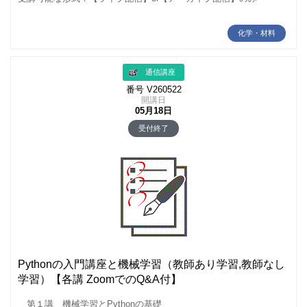
化学・材料
通信講座
番号 V260522
開講日
05月18日
受付終了
Pythonの入門講座と機械学習（教師あり学習,教師なし
学習）【各講 ZoomでのQ&A付】
第１講 機械学習とPythonの基礎