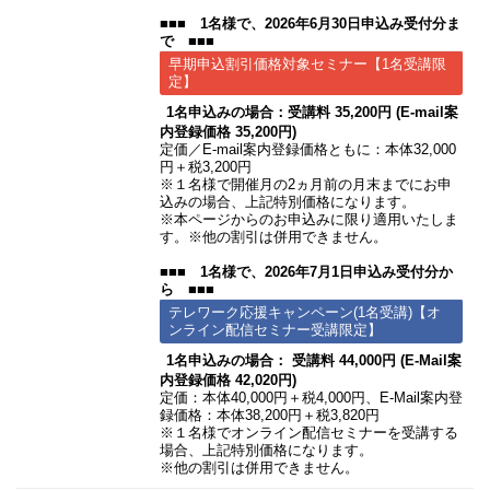
■■■ 1名様で、2026年6月30日申込み受付分ま
で ■■■
早期申込割引価格対象セミナー【1名受講限
定】
1名申込みの場合：受講料 35,200円 (E-mail案
内登録価格 35,200円)
定価／E-mail案内登録価格ともに：本体32,000
円＋税3,200円
※１名様で開催月の2ヵ月前の月末までにお申
込みの場合、上記特別価格になります。
※本ページからのお申込みに限り適用いたしま
す。※他の割引は併用できません。
■■■ 1名様で、2026年7月1日申込み受付分か
ら ■■■
テレワーク応援キャンペーン(1名受講)【オ
ンライン配信セミナー受講限定】
1名申込みの場合： 受講料 44,000円 (E-Mail案
内登録価格 42,020円)
定価：本体40,000円＋税4,000円、E-Mail案内登
録価格：本体38,200円＋税3,820円
※１名様でオンライン配信セミナーを受講する
場合、上記特別価格になります。
※他の割引は併用できません。