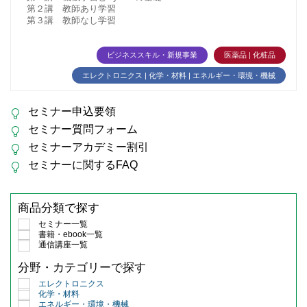
第２講 教師あり学習
第３講 教師なし学習
ビジネススキル・新規事業
医薬品 | 化粧品
エレクトロニクス | 化学・材料 | エネルギー・環境・機械
セミナー申込要領
セミナー質問フォーム
セミナーアカデミー割引
セミナーに関するFAQ
商品分類で探す
セミナー一覧
書籍・ebook一覧
通信講座一覧
分野・カテゴリーで探す
エレクトロニクス
化学・材料
エネルギー・環境・機械