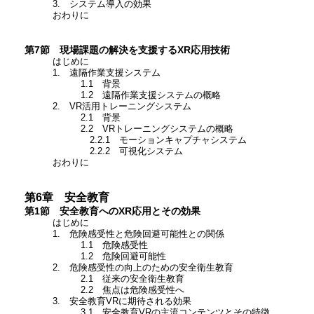
3. システム導入の効果
おわりに
第7節 現場課題の解決を支援するXR応用技術
はじめに
1. 遠隔作業支援システム
1.1 背景
1.2 遠隔作業支援システムの概略
2. VR活用トレーニングシステム
2.1 背景
2.2 VRトレーニングシステムの概略
2.2.1 モーションキャプチャシステム
2.2.2 可視化システム
おわりに
第6章 安全教育
第1節 安全教育へのXR応用とその効果
はじめに
1. 危険感受性と危険回避可能性との関係
1.1 危険感受性
1.2 危険回避可能性
2. 危険感受性の向上のための安全衛生教育
2.1 従来の安全衛生教育
2.2 焦点は危険感受性へ
3. 安全教育VRに期待される効果
3.1 安全教育VRの主流コンテンツとその特徴