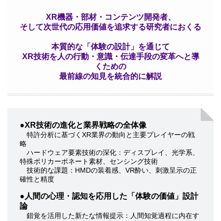
XR機器・部材・コンテンツ開発者、
そして次世代の応用価値を追求する研究者におくる
本質的な「体験の設計」を通じて
XR技術を人の行動・意識・伝達手段の変革へと導
くための
最前線の知見を統合的に解説
●
XR技術の進化と業界戦略の全体像
特許分析に基づくXR業界の動向と主要プレイヤーの戦
略
ハードウェア要素技術の深化：ディスプレイ、光学系、
特殊ポリカーボネート素材、センシング技術
技術的な課題：HMDの装着感、VR酔い、刺激呈示の正
確性と精度
●
人間の心理・認知を応用した「体験の価値」設計
論
錯覚を活用した新たな情報提示：人間知覚過程に内在す