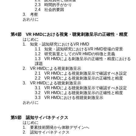
2.3 時間的手がかり
2.4 社会的要因
3. 考察
おわりに
第4節 VR HMDにおける視覚・聴覚刺激呈示の正確性・精度
はじめに
1. 知覚・認知研究におけるVR HMD
1.1 知覚・認知研究におけるVR HMD登場の背景
1.2 研究装置としてのVR HMDの特徴と意義
1.3 VR HMDによる刺激呈示の正確性・精度における
課題
2. VR HMDによる視覚刺激呈示
2.1 VR HMDによる視覚刺激呈示で確認すべき設定
2.2 VR HMDによる視覚刺激呈示の正確性と精度
3. VR HMDによる聴覚刺激呈示
3.1 VR HMDによる聴覚刺激呈示で確認すべき設定
3.2 VR HMDによる聴覚刺激呈示の正確性と精度
3.3 VR HMDにおける視聴覚刺激呈示
おわりに
第5節 認知サイバネティクス
はじめに
1. 要素技術開発から体験デザインへ
2. 認知サイバネティクス