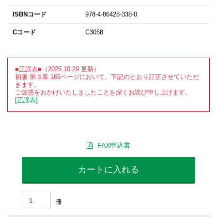
ISBNコード
978-4-86428-338-0
Cコード
C3058
■正誤表■（2025.10.29 更新）
初版 第３章 165ページにおいて、下記のとおり訂正させていただ
きます。
ご迷惑をおかけいたしましたことを深くお詫び申し上げます。
[正誤表]
FAX申込書
カートに入れる
冊