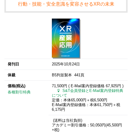
行動・技能・安全意識を変容させるXRの未来
発刊日
2025年10月24日
体裁
B5判並製本 441頁
価格(税込)
71,500円 ( E-Mail案内登録価格
67,925円
)
S&T会員登録とE-Mail案内登録特典
各種割引特典
について
定価：本体65,000円＋税6,500円
E-Mail案内登録価格：本体61,750円＋税
6,175円
(送料は当社負担)
アカデミー割引価格：50,050円(45,500円
+税)