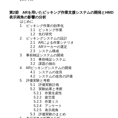
第2節 ARを用いたピッキング作業支援システムの開発とHMD
表示画角の影響の分析
はじめに
1. ピッキング作業の効率化
1.1 ピッキング作業
1.2 先行研究
2. ピッキングシステムの設計
2.1 ARによる作業シナリオ
2.2 ARマーカーの選定
2.3 システム構成
3. 事前検証システムの開発
3.1 事前検証システム
3.2 課題の抽出
4. ARピッキングシステムの開発
4.1 システムの改良
4.2 システムの改良の評価
5. 評価実験と考察
5.1 評価実験計画
5.2 実験結果と考察
5.2.1 作業生産性
5.2.2 疲労度
5.2.3 作業ミス
5.2.4 アンケート
5.2.5 表示画角
5.3 評価実験のまとめ