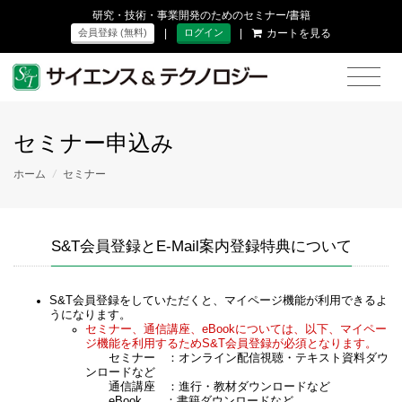
研究・技術・事業開発のためのセミナー/書籍
|
|
カートを見る
会員登録 (無料)
ログイン
セミナー申込み
ホーム
/
セミナー
S&T会員登録とE-Mail案内登録特典について
S&T会員登録をしていただくと、マイページ機能が利用できるよ
うになります。
セミナー、通信講座、eBookについては、以下、マイペー
ジ機能を利用するためS&T会員登録が必須となります。
セミナー ：オンライン配信視聴・テキスト資料ダウ
ンロードなど
通信講座 ：進行・教材ダウンロードなど
eBook ：書籍ダウンロードなど