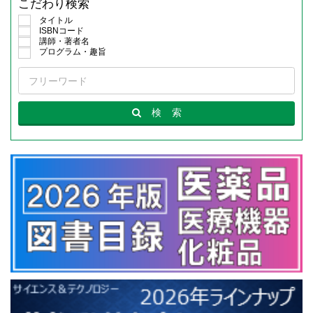
こだわり検索
タイトル
ISBNコード
講師・著者名
プログラム・趣旨
検
索