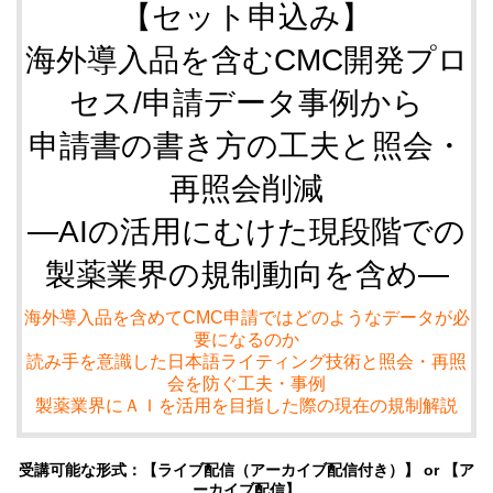
【セット申込み】
海外導入品を含むCMC開発プロ
セス/申請データ事例から
申請書の書き方の工夫と照会・
再照会削減
―AIの活用にむけた現段階での
製薬業界の規制動向を含め―
海外導入品を含めてCMC申請ではどのようなデータが必
要になるのか
読み手を意識した日本語ライティング技術と照会・再照
会を防ぐ工夫・事例
製薬業界にＡＩを活用を目指した際の現在の規制解説
受講可能な形式：【ライブ配信（アーカイブ配信付き）】 or 【ア
ーカイブ配信】