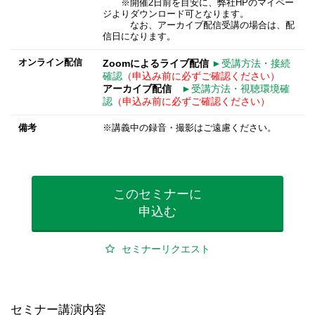
※開催2日前を目安に、弊社HPのマイペー
ジよりダウンロード可となります。
なお、アーカイブ配信受講の場合は、配
信日になります。
オンライン配信
Zoomによるライブ配信
►受講方法・接続
確認
（申込み前に必ずご確認ください）
アーカイブ配信
►受講方法・視聴環境確
認
（申込み前に必ずご確認ください）
備考
※講義中の録音・撮影はご遠慮ください。
このセミナーに
申込む
セミナーリクエスト
セミナー講演内容