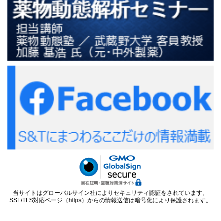
当サイトはグローバルサイン社によりセキュリティ認証をされています。
SSL/TLS対応ページ（https）からの情報送信は暗号化により保護されます。