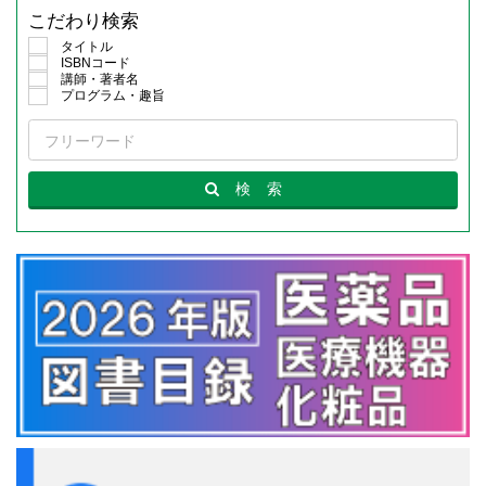
こだわり検索
タイトル
ISBNコード
講師・著者名
プログラム・趣旨
検
索