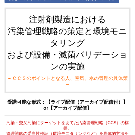
注射剤製造における
汚染管理戦略の策定と環境モニ
タリング
および設備・滅菌バリデーショ
ンの実施
～ＣＣＳのポイントとなる人、空気、水の管理の具体策
～
受講可能な形式：【ライブ配信（アーカイブ配信付）】
or【アーカイブ配信】
汚染・交叉汚染にターゲットをあてた汚染管理戦略（CCS）の構
築、
管理戦略の妥当性検証（環境モニタリングなど）を具体的方法を