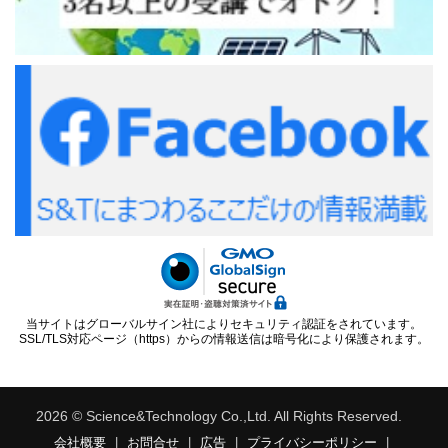
当サイトはグローバルサイン社によりセキュリティ認証をされています。
SSL/TLS対応ページ（https）からの情報送信は暗号化により保護されます。
2026 © Science&Technology Co.,Ltd. All Rights Reserved.
会社概要
|
お問合せ
|
広告
|
プライバシーポリシー
|