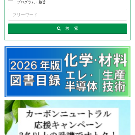
プログラム・趣旨
検
索