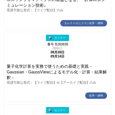
ミュレーション技術』
受講可能な形式：【ライブ配信】のみ
エレクトロニクス | 化学・材料
セミナー
番号 B260838
開催日
08月28日
09月14日
量子化学計算を実務で使うための基礎と実践－
Gaussian・GaussViewによるモデル化・計算・結果解
釈－
受講可能な形式：【ライブ配信】or【アーカイブ配信】のみ
化学・材料
セミナー