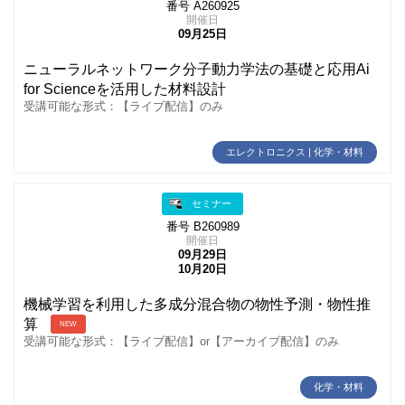
番号 A260925
開催日
09月25日
ニューラルネットワーク分子動力学法の基礎と応用Ai
for Scienceを活用した材料設計
受講可能な形式：【ライブ配信】のみ
エレクトロニクス | 化学・材料
セミナー
番号 B260989
開催日
09月29日
10月20日
機械学習を利用した多成分混合物の物性予測・物性推
算
NEW
受講可能な形式：【ライブ配信】or【アーカイブ配信】のみ
化学・材料