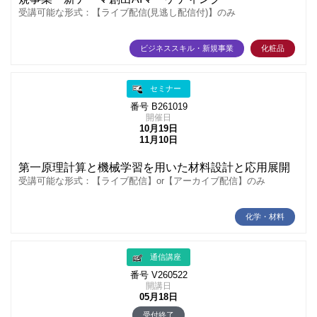
受講可能な形式：【ライブ配信(見逃し配信付)】のみ
ビジネススキル・新規事業
化粧品
セミナー
番号 B261019
開催日
10月19日
11月10日
第一原理計算と機械学習を用いた材料設計と応用展開
受講可能な形式：【ライブ配信】or【アーカイブ配信】のみ
化学・材料
通信講座
番号 V260522
開講日
05月18日
受付終了