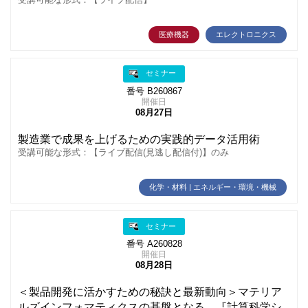
医療機器
エレクトロニクス
セミナー
番号 B260867
開催日
08月27日
製造業で成果を上げるための実践的データ活用術
受講可能な形式：【ライブ配信(見逃し配信付)】のみ
化学・材料 | エネルギー・環境・機械
セミナー
番号 A260828
開催日
08月28日
＜製品開発に活かすための秘訣と最新動向＞マテリア
ルズインフォマティクスの基盤となる、『計算科学シ