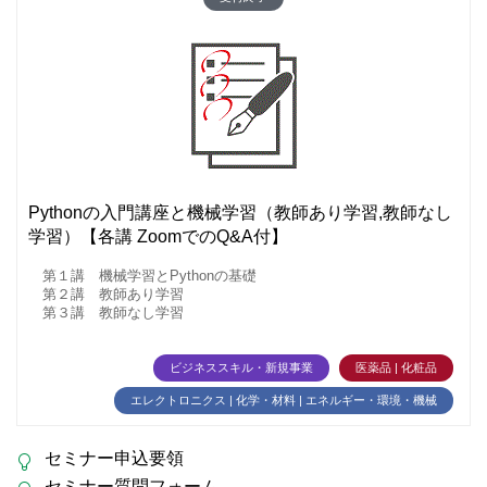
Pythonの入門講座と機械学習（教師あり学習,教師なし
学習）【各講 ZoomでのQ&A付】
第１講 機械学習とPythonの基礎
第２講 教師あり学習
第３講 教師なし学習
ビジネススキル・新規事業
医薬品 | 化粧品
エレクトロニクス | 化学・材料 | エネルギー・環境・機械
セミナー申込要領
セミナー質問フォーム