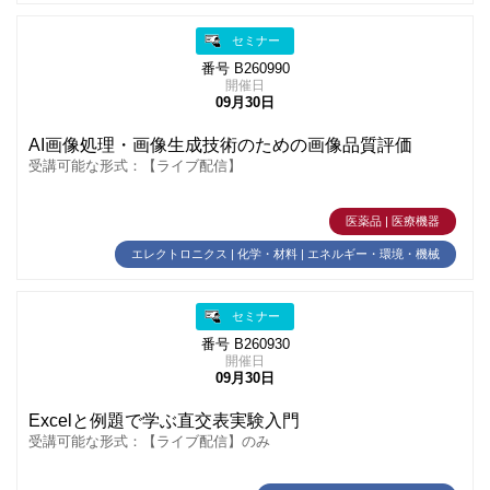
セミナー
番号 B260990
開催日
09月30日
AI画像処理・画像生成技術のための画像品質評価
受講可能な形式：【ライブ配信】
医薬品 | 医療機器
エレクトロニクス | 化学・材料 | エネルギー・環境・機械
セミナー
番号 B260930
開催日
09月30日
Excelと例題で学ぶ直交表実験入門
受講可能な形式：【ライブ配信】のみ