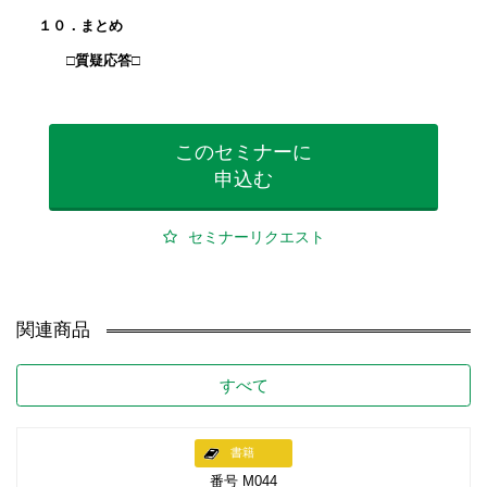
１０．まとめ
□質疑応答□
このセミナーに
申込む
セミナーリクエスト
関連商品
すべて
書籍
番号 M044