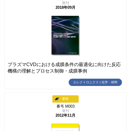
発刊
2018年09月
プラズマCVDにおける成膜条件の最適化に向けた反応
機構の理解とプロセス制御・成膜事例
エレクトロニクス | 化学・材料
書籍
番号 M003
発刊
2012年11月