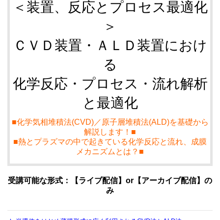
＜装置、反応とプロセス最適化
＞
ＣＶＤ装置・ＡＬＤ装置におけ
る
化学反応・プロセス・流れ解析
と最適化
■化学気相堆積法(CVD)／原子層堆積法(ALD)を基礎から
解説します！■
■熱とプラズマの中で起きている化学反応と流れ、成膜
メカニズムとは？■
受講可能な形式：【ライブ配信】or【アーカイブ配信】の
み