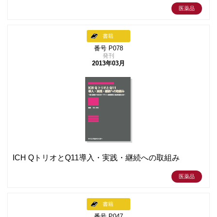
医薬品
書籍
番号 P078
発刊
2013年03月
ICH QトリオとQ11導入・実践・継続への取組み
医薬品
書籍
番号 P047