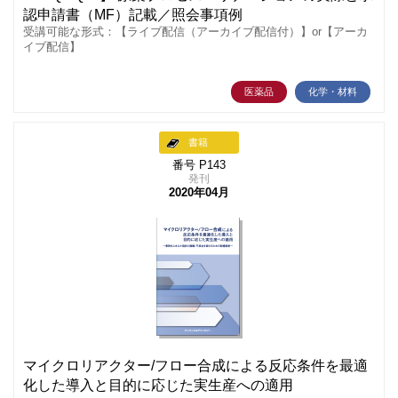
認申請書（MF）記載／照会事項例
受講可能な形式：【ライブ配信（アーカイブ配信付）】or【アーカ
イブ配信】
医薬品
化学・材料
書籍
番号 P143
発刊
2020年04月
マイクロリアクター/フロー合成による反応条件を最適
化した導入と目的に応じた実生産への適用