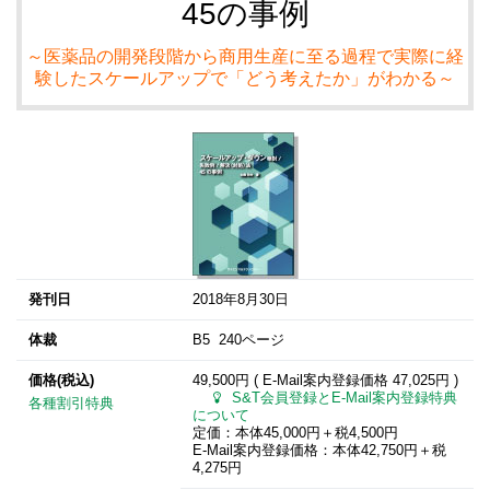
45の事例
～医薬品の開発段階から商用生産に至る過程で実際に経
験したスケールアップで「どう考えたか」がわかる～
発刊日
2018年8月30日
体裁
B5 240ページ
価格(税込)
49,500円 ( E-Mail案内登録価格
47,025円
)
S&T会員登録とE-Mail案内登録特典
各種割引特典
について
定価：本体45,000円＋税4,500円
E-Mail案内登録価格：本体42,750円＋税
4,275円