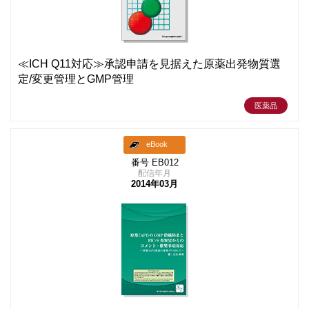
≪ICH Q11対応≫承認申請を見据えた原薬出発物質選
定/変更管理とGMP管理
医薬品
eBook
番号 EB012
配信年月
2014年03月