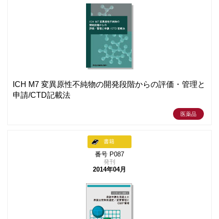
ICH M7 変異原性不純物の開発段階からの評価・管理と
申請/CTD記載法
医薬品
書籍
番号 P087
発刊
2014年04月