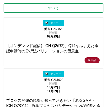
すべて
セミナー
番号 H260826
開催日
09月29日
【オンデマンド配信】ICH Q2(R2)、Q14をふまえた承
認申請時の分析法バリデーションの留意点
医薬品
セミナー
番号 C261022
開催日
10月22日
11月09日
プロセス開発の現場が知っておきたい【原薬GMP・
ICH Q7/Q11】 原薬プロセスバリデーションの実際と承