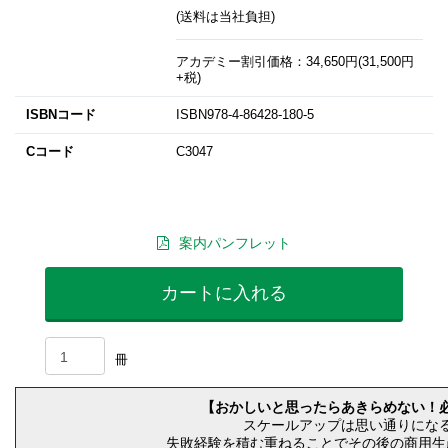
(送料は当社負担)
アカデミー割引価格：34,650円(31,500円
+税)
ISBNコード
ISBN978-4-86428-180-5
Cコード
C3047
案内パンフレット
カートに入れる
冊
【おかしいと思ったらあきらめない！
スケールアップは思い通りにな
失敗経験を積む重ねることでその後の商用生