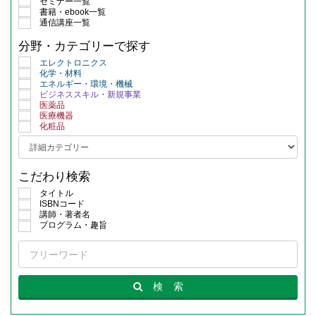
セミナー一覧
書籍・ebook一覧
通信講座一覧
分野・カテゴリーで探す
エレクトロニクス
化学・材料
エネルギー・環境・機械
ビジネススキル・新規事業
医薬品
医療機器
化粧品
こだわり検索
タイトル
ISBNコード
講師・著者名
プログラム・趣旨
検
索