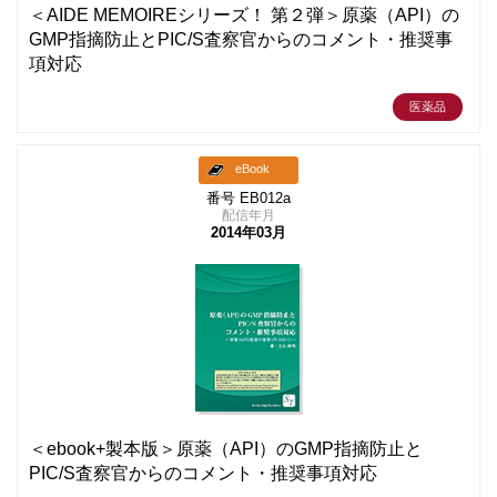
＜AIDE MEMOIREシリーズ！ 第２弾＞原薬（API）の
GMP指摘防止とPIC/S査察官からのコメント・推奨事
項対応
医薬品
eBook
番号 EB012a
配信年月
2014年03月
＜ebook+製本版＞原薬（API）のGMP指摘防止と
PIC/S査察官からのコメント・推奨事項対応