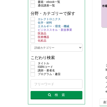
書籍・ebook一覧
通信講座一覧
分野・カテゴリーで探す
エレクトロニクス
化学・材料
エネルギー・環境・機械
ビジネススキル・新規事業
医薬品
医療機器
化粧品
こだわり検索
タイトル
ISBNコード
講師・著者名
プログラム・趣旨
e
検
索
趣