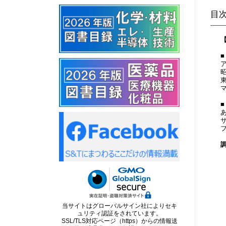
目
フ
当サイトはグローバルサイン社によりセキ
ュリティ認証をされています。
SSL/TLS対応ページ（https）からの情報送