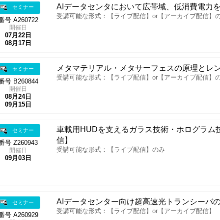
AIデータセンタにおいて広帯域、低消費電力
セミナー
受講可能な形式：【ライブ配信】or【アーカイブ配信】
番号 A260722
開催日
07月22日
08月17日
メタマテリアル・メタサーフェスの原理とレ
セミナー
受講可能な形式：【ライブ配信】or【アーカイブ配信】
番号 B260844
開催日
08月24日
09月15日
車載用HUDを支えるガラス技術・ホログラム
セミナー
信】
番号 Z260943
受講可能な形式：【ライブ配信】のみ
開催日
09月03日
AIデータセンター向け超高速光トランシーバ
セミナー
受講可能な形式：【ライブ配信】or【アーカイブ配信】
番号 A260929