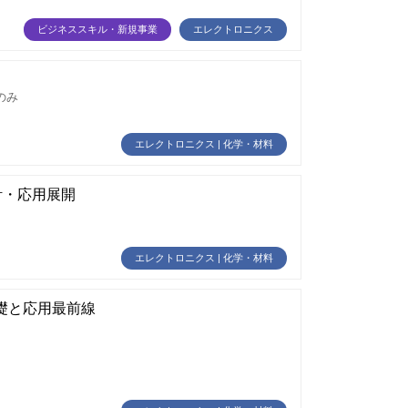
ビジネススキル・新規事業
エレクトロニクス
のみ
エレクトロニクス | 化学・材料
計・応用展開
エレクトロニクス | 化学・材料
礎と応用最前線