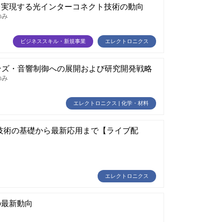
を実現する光インターコネクト技術の動向
のみ
ビジネススキル・新規事業
エレクトロニクス
ンズ・音響制御への展開および研究開発戦略
のみ
エレクトロニクス | 化学・材料
技術の基礎から最新応用まで【ライブ配
エレクトロニクス
の最新動向