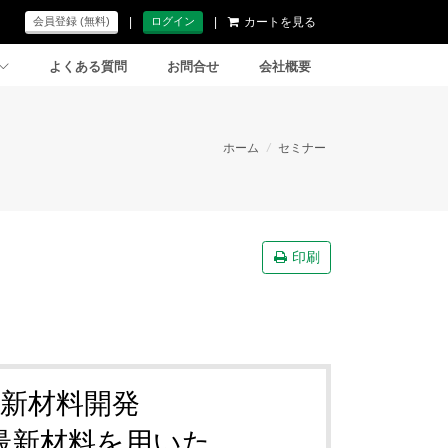
|
|
カートを見る
会員登録 (無料)
ログイン
よくある質問
お問合せ
会社概要
ホーム
/
セミナー
印刷
新材料開発
最新材料を用いた