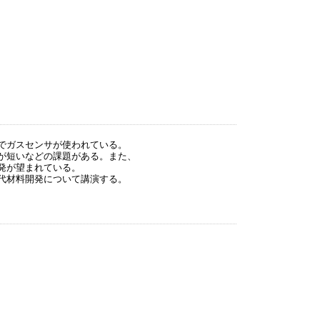
でガスセンサが使われている。
が短いなどの課題がある。また、
料開発が望まれている。
代材料開発について講演する。