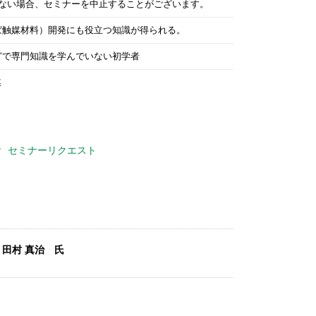
ない場合、セミナーを中止することがございます。
ば触媒材料）開発にも役立つ知識が得られる。
どで専門知識を学んでいない初学者
媒
セミナーリクエスト
村 真治​ 氏