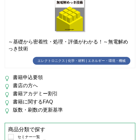
～基礎から密着性・処理・評価がわかる！～無電解め
っき技術
エレクトロニクス | 化学・材料 | エネルギー・環境・機械
書籍申込要領
書店の方へ
書籍アカデミー割引
書籍に関するFAQ
版数・刷数の更新基準
商品分類で探す
セミナー一覧