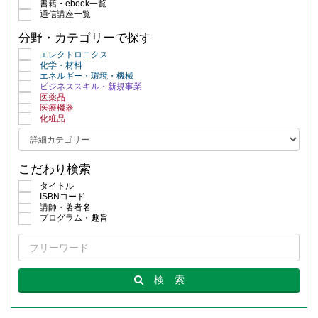
書籍・ebook一覧
通信講座一覧
分野・カテゴリーで探す
エレクトロニクス
化学・材料
エネルギー・環境・機械
ビジネススキル・新規事業
医薬品
医療機器
化粧品
こだわり検索
タイトル
ISBNコード
講師・著者名
プログラム・趣旨
検
索