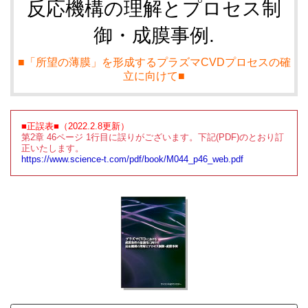
反応機構の理解とプロセス制
御・成膜事例.
■「所望の薄膜」を形成するプラズマCVDプロセスの確
立に向けて■
■正誤表■（2022.2.8更新）
第2章 46ページ 1行目に誤りがございます。下記(PDF)のとおり訂
正いたします。
https://www.science-t.com/pdf/book/M044_p46_web.pdf