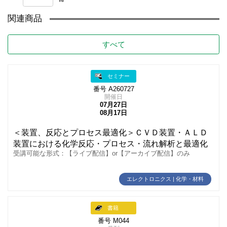
関連商品
すべて
セミナー
番号 A260727
開催日
07月27日
08月17日
＜装置、反応とプロセス最適化＞ＣＶＤ装置・ＡＬＤ
装置における化学反応・プロセス・流れ解析と最適化
受講可能な形式：【ライブ配信】or【アーカイブ配信】のみ
エレクトロニクス | 化学・材料
書籍
番号 M044