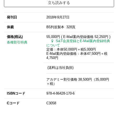
立ち読みする
発刊日
2018年9月27日
体裁
B5判並製本 328頁
価格(税込)
55,000円 ( E-Mail案内登録価格
52,250円
)
S&T会員登録とE-Mail案内登録特典
各種割引特典
について
定価：本体50,000円＋税5,000円
E-Mail案内登録価格：本体47,500円＋税
4,750円
(送料は当社負担)
アカデミー割引価格 38,500円（35,000円
＋税）
ISBNコード
978-4-86428-170-6
Cコード
C3058