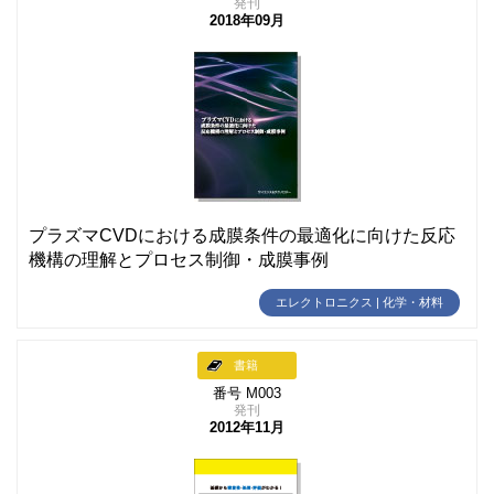
発刊
2018年09月
プラズマCVDにおける成膜条件の最適化に向けた反応
機構の理解とプロセス制御・成膜事例
エレクトロニクス | 化学・材料
書籍
番号 M003
発刊
2012年11月