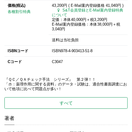
価格(税込)
43,200円 ( E-Mail案内登録価格
41,040円
)
S&T会員登録とE-Mail案内登録特典
各種割引特典
について
定価：本体40,000円＋税3,200円
E-Mail案内登録価格：本体38,000円＋税
3,040円
送料は当社負担
ISBNコード
ISBN978-4-903413-51-8
Cコード
C3047
『ＱＣ／ＱＡチェック手法 シリーズ』 第２弾！！
「ホ：薬理作用に関する資料」のデータ・試験は、適合性書面調査にお
いて他項に比べて問題点が多い！
すべて
著者