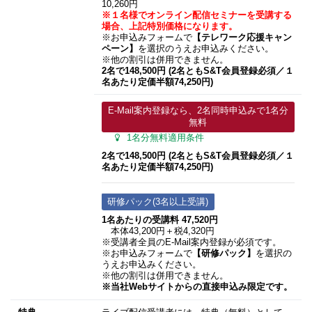
10,260円
※１名様でオンライン配信セミナーを受講する
場合、上記特別価格になります。
※お申込みフォームで
【テレワーク応援キャン
ペーン】
を選択のうえお申込みください。
※他の割引は併用できません。
2名で148,500円 (2名ともS&T会員登録必須／１
名あたり定価半額74,250円)
E-Mail案内登録なら、2名同時申込みで1名分
無料
1名分無料適用条件
2名で148,500円 (2名ともS&T会員登録必須／１
名あたり定価半額74,250円)
研修パック(3名以上受講)
1名あたりの受講料 47,520円
本体43,200円＋税4,320円
※受講者全員のE-Mail案内登録が必須です。
※お申込みフォームで
【研修パック】
を選択の
うえお申込みください。
※他の割引は併用できません。
※当社Webサイトからの直接申込み限定です。