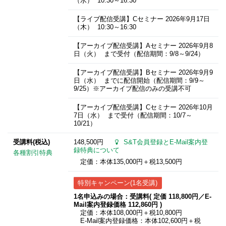
（水） 10:30～16:30
【ライブ配信受講】Cセミナー
2026年9月17日
（木） 10:30～16:30
【アーカイブ配信受講】Aセミナー
2026年9月8
日
（火） まで受付（配信期間：9/8～9/24）
【アーカイブ配信受講】Bセミナー
2026年9月9
日
（水） までに配信開始（配信期間：9/9～
9/25）※アーカイブ配信のみの受講不可
【アーカイブ配信受講】Cセミナー
2026年10月
7日
（水） まで受付（配信期間：10/7～
10/21）
受講料(税込)
148,500円
S&T会員登録とE-Mail案内登
録特典について
各種割引特典
定価：本体135,000円＋税13,500円
特別キャンペーン(1名受講)
1名申込みの場合：受講料( 定価 118,800円／E-
Mail案内登録価格 112,860円 )
定価：本体108,000円＋税10,800円
E-Mail案内登録価格：本体102,600円＋税