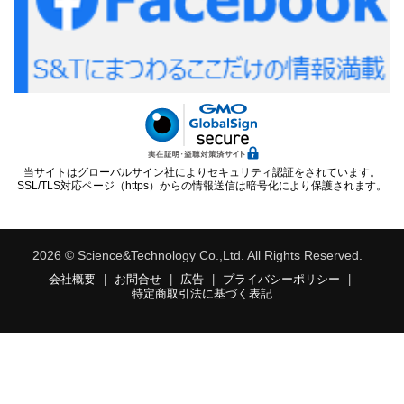
当サイトはグローバルサイン社によりセキュリティ認証をされています。
SSL/TLS対応ページ（https）からの情報送信は暗号化により保護されます。
2026 © Science&Technology Co.,Ltd. All Rights Reserved.
会社概要
|
お問合せ
|
広告
|
プライバシーポリシー
|
特定商取引法に基づく表記