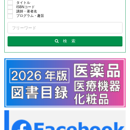
タイトル
ISBNコード
講師・著者名
プログラム・趣旨
検
索