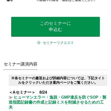
備考
※講義中の録音・撮影はご遠慮ください。
このセミナーに
申込む
セミナーリクエスト
セミナー講演内容
※各セミナーの趣旨および詳細内容については、下記タイト
ルをクリックいただき案内ページをご覧ください。
＜Aセミナー＞ 8/24
≫
ヒューマンエラー・逸脱・GMP違反を防ぐSOP・製
造指図記録書の作成と記録ミスを削減させるための工
夫