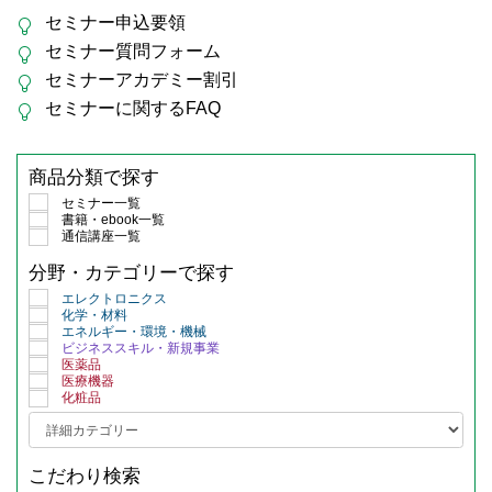
セミナー申込要領
セミナー質問フォーム
セミナーアカデミー割引
セミナーに関するFAQ
商品分類で探す
セミナー一覧
書籍・ebook一覧
通信講座一覧
分野・カテゴリーで探す
エレクトロニクス
化学・材料
エネルギー・環境・機械
ビジネススキル・新規事業
医薬品
医療機器
化粧品
こだわり検索