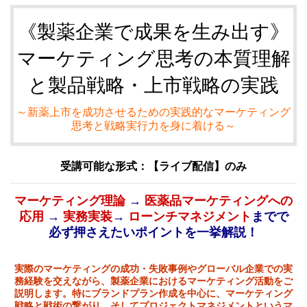
《製薬企業で成果を生み出す》
マーケティング思考の本質理解
と製品戦略・上市戦略の実践
～新薬上市を成功させるための実践的なマーケティング
思考と戦略実行力を身に着ける～
受講可能な形式：【ライブ配信】のみ
マーケティング理論
→
医薬品マーケティングへの
応用
→
実務実装
→
ローンチマネジメント
までで
必ず押さえたいポイントを一挙解説！
実際のマーケティングの成功・失敗事例やグローバル企業での実
務経験を交えながら、製薬企業におけるマーケティング活動をご
説明します。特にブランドプラン作成を中心に、マーケティング
戦略と戦術の繋がり、そしてプロジェクトマネジメントというマ