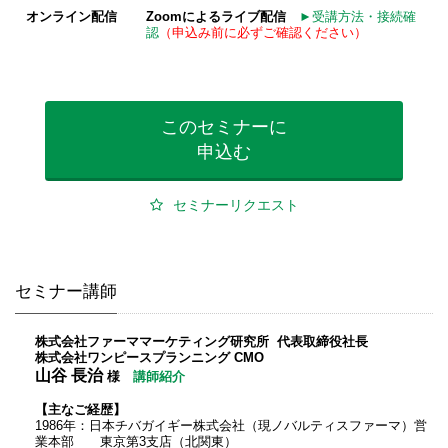
オンライン配信
Zoom
によるライブ配信
►受講方法・接続確
認
（申込み前に必ずご確認ください）
このセミナーに
申込む
セミナーリクエスト
セミナー講師
株式会社ファーママーケティング研究所 代表取締役社長
株式会社ワンピースプランニング CMO
山谷 長治
様
講師紹介
【主なご経歴】
1986年：日本チバガイギー株式会社（現ノバルティスファーマ）営
業本部 東京第3支店（北関東）