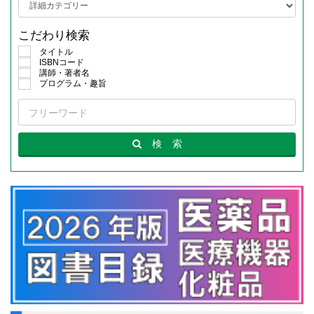
こだわり検索
タイトル
ISBNコード
講師・著者名
プログラム・趣旨
検
索