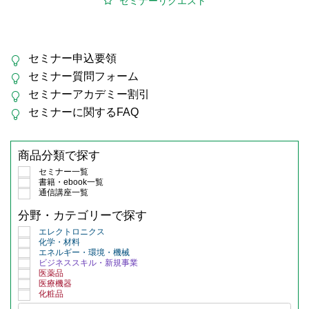
セミナーリクエスト
セミナー申込要領
セミナー質問フォーム
セミナーアカデミー割引
セミナーに関するFAQ
商品分類で探す
セミナー一覧
書籍・ebook一覧
通信講座一覧
分野・カテゴリーで探す
エレクトロニクス
化学・材料
エネルギー・環境・機械
ビジネススキル・新規事業
医薬品
医療機器
化粧品