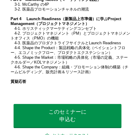
3-1. McCarthy の4P
3-2. 医薬品プロモーションチャネルの潮流
Part 4 Launch Readiness（新製品上市準備）に学ぶProject
Management（プロジェクトマネジメント）
4-1. ホリスティックマーケティングコンセプト
4-2. プロジェクトマネジメント（PM）とプロジェクトマネジメン
トオフィス（PMO）の機能
4-3. 医薬品のプロダクトライフサイクルとLaunch Readiness
4-4. Shape the Product：製品戦略の具体化（ペイシェントフロ
ー、エコノミックフロー、プロダクトエクステンション）
4-5. Shape the Market：市場戦略の具体化（市場の定義、ステー
クホルダー／KOLマネジメント）
4-6. Shape the Company：組織・プロモーション体制の構築（チ
ームビルディング、販売計画＆リソース計画）
質疑応答
このセミナーに
申込む